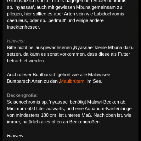
Grundsätzlich spricht nichts dagegen den Sciaenochromis
sp. ’nyassae‘, auch mit gewissen Mbuna gemeinsam zu
pflegen, hier sollten es aber Arten sein wie Labidochromis
caeruleus, oder sp. ‚perlmutt‘ und einige andere
Insektenfresser.
Hinweis:
Bitte nicht bei ausgewachsenen ‚Nyassae‘ kleine Mbuna dazu
setzen, da kann es sonst vorkommen, dass diese als Futter
betrachtet werden.
Auch dieser Buntbarsch gehört wie alle Malawisee
Buntbarsch Arten zu den ‚
Maulbrütern
‚ im See.
Beckengröße:
Sciaenochromis sp. ’nyassae‘ benötigt Malawi-Becken ab,
Minimum 600 Liter aufwärts, und eine Aquarium-Kantenlänge
von mindestens 180 cm, ist unteres Maß. Nach oben ist, wie
immer, natürlich alles offen an Beckengrößen.
Hinweis: