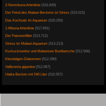
2-Nonmbuna Artenliste
(532.839)
Der Feind des Malawi-Beckens ist Stress
(523.015)
Das Kochsalz im Aquarium
(520.250)
1-Mbuna Artenliste
(517.691)
Der Patronenfilter
(513.712)
Stress im Malawi Aquarium
(513.213)
Kuckuckswelse und Malawisee Buntbarsche
(512.566)
Kieselalgen-Diatomeen
(512.390)
Vallisneria gigantea
(512.067)
Utaka Becken mit 540 Liter
(510.557)