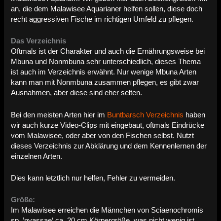
an, die dem Malawisee Aquarianer helfen sollen, diese doch
recht aggressiven Fische im richtigen Umfeld zu pflegen.
Das Verzeichnis
Oftmals ist der Charakter und auch die Ernährungsweise bei
Mbuna und Nonmbuna sehr unterschiedlich, dieses Thema
ist auch im Verzeichnis erwähnt. Nur wenige Mbuna Arten
kann man mit Nonmbuna zusammen pflegen, es gibt zwar
Ausnahmen, aber diese sind eher selten.
Bei den meisten Arten hier im
Buntbarsch Verzeichnis
haben
wir auch kurze Video-Clips mit eingebaut, oftmals Eindrücke
vom Malawisee, oder aber von den Fischen selbst. Nutzt
dieses Verzeichnis zur Abklärung und dem Kennenlernen der
einzelnen Arten.
Dies kann letztlich nur helfen, Fehler zu vermeiden.
Größe:
Im Malawisee erreichen die Männchen von Sciaenochromis
sp. ’nyassae‘ ca. 20 cm Körpergröße, was nicht wenig ist.