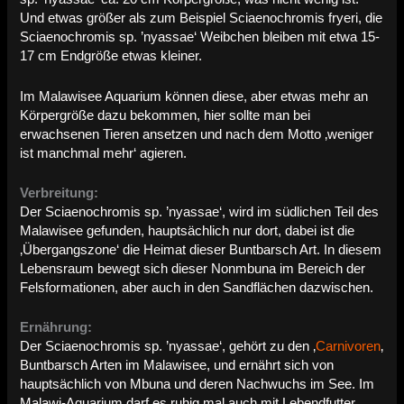
Und etwas größer als zum Beispiel Sciaenochromis fryeri, die
Sciaenochromis sp. ’nyassae‘ Weibchen bleiben mit etwa 15-
17 cm Endgröße etwas kleiner.
Im Malawisee Aquarium können diese, aber etwas mehr an
Körpergröße dazu bekommen, hier sollte man bei
erwachsenen Tieren ansetzen und nach dem Motto ‚weniger
ist manchmal mehr‘ agieren.
Verbreitung:
Der Sciaenochromis sp. ’nyassae‘, wird im südlichen Teil des
Malawisee gefunden, hauptsächlich nur dort, dabei ist die
‚Übergangszone‘ die Heimat dieser Buntbarsch Art. In diesem
Lebensraum bewegt sich dieser Nonmbuna im Bereich der
Felsformationen, aber auch in den Sandflächen dazwischen.
Ernährung:
Der Sciaenochromis sp. ’nyassae‘, gehört zu den ‚
Carnivoren
‚
Buntbarsch Arten im Malawisee, und ernährt sich von
hauptsächlich von Mbuna und deren Nachwuchs im See. Im
Malawi-Aquarium darf es ruhig mal auch mit Lebendfutter