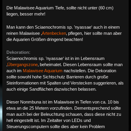
Die Malawisee Aquarium Tiefe, sollte nicht unter (60 cm)
liegen, besser mehr!
Man kann den Sciaenochromis sp. ’nyassae‘ auch in einem
reinen Malawisee ‚
Artenbecken
‚ pflegen, hier sollte man aber
die Aquarien Größen dringend beachten!
Dekoration:
Sciaenochromis sp. ’nyassae‘ ist in im Lebensraum
‚
Übergangszone
‚ beheimatet. Diesen Lebensraum sollte man
auch im
Malawisee Aquarium
nachstellen. Die Dekoration
sollte sowohl hohe Sichtschutz Barrieren durch große
Steinformationen mit Spalten und Verstecken suggerieren, als
auch einige Sandflächen dazwischen belassen.
Dieser Nonmbuna ist im Malawisee in Tiefen von ca. 10 bis
etwa an die 25 Metern vorzufinden. Dementsprechend sollte
man auch bei der Beleuchtung schauen, dass diese nicht zu
hell eingestellt ist. Im Zeitalter von LEDs und
Steuerungscomputern sollte dies aber kein Problem