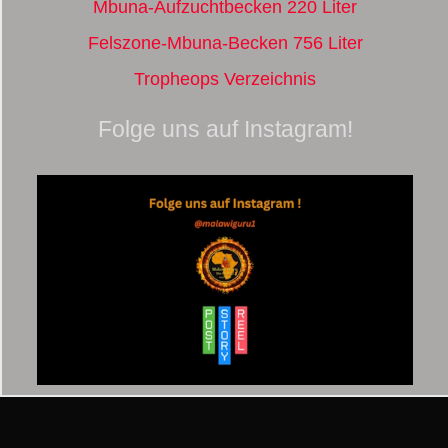
Mbuna-Aufzuchtbecken 220 Liter
Felszone-Mbuna-Becken 756 Liter
Tropheops Verzeichnis
Folge uns auf Instagram!