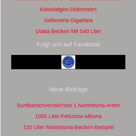
Kieselalgen-Diatomeen
Vallisneria Gigantea
Utaka Becken Mit 540 Liter
Folgt uns auf Facebook
Neue Beiträge
Buntbarschverzeichnis 1 Nonmbuna-Arten
1050 Liter-Felszone-Mbuna
720 Liter-Nonmbuna-Becken-Beispiel