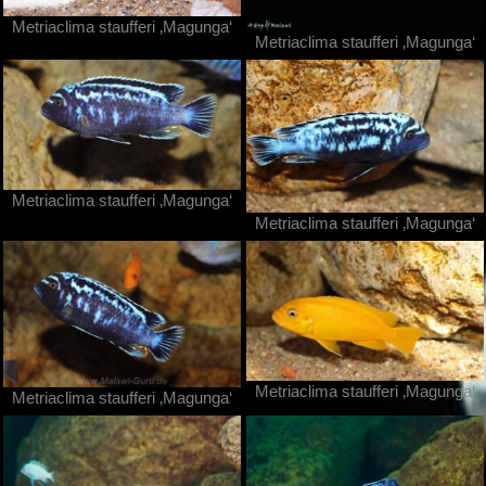
Metriaclima staufferi ‚Magunga‘
Metriaclima staufferi ‚Magunga‘
Metriaclima staufferi ‚Magunga‘
Metriaclima staufferi ‚Magunga‘
Metriaclima staufferi ‚Magunga‘
Metriaclima staufferi ‚Magunga‘