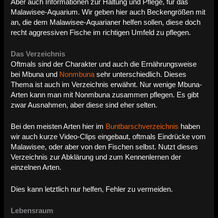
Aber auch Informationen zur Haltung und Pflege, für das
Malawisee-Aquarium. Wir geben hier auch Beckengrößen mit
an, die dem Malawisee-Aquarianer helfen sollen, diese doch
recht aggressiven Fische im richtigen Umfeld zu pflegen.
Das Verzeichnis
Oftmals sind der Charakter und auch die Ernährungsweise
bei Mbuna und
Nonmbuna
sehr unterschiedlich. Dieses
Thema ist auch im Verzeichnis erwähnt. Nur wenige Mbuna-
Arten kann man mit Nonmbuna zusammen pflegen. Es gibt
zwar Ausnahmen, aber diese sind eher selten.
Bei den meisten Arten hier im
Buntbarschverzeichnis
haben
wir auch kurze Video-Clips eingebaut, oftmals Eindrücke vom
Malawisee, oder aber von den Fischen selbst. Nutzt dieses
Verzeichnis zur Abklärung und zum Kennenlernen der
einzelnen Arten.
Dies kann letztlich nur helfen, Fehler zu vermeiden.
Lebensraum