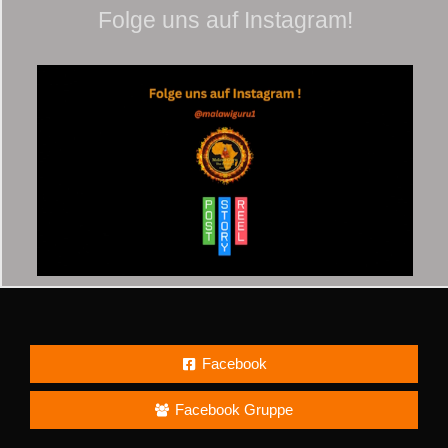
Folge uns auf Instagram!
Facebook
Facebook Gruppe