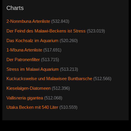
Charts
2-Nonmbuna Artenliste
(532.843)
Der Feind des Malawi-Beckens ist Stress
(523.019)
Das Kochsalz im Aquarium
(520.260)
1-Mbuna Artenliste
(517.691)
Der Patronenfilter
(513.715)
Stress im Malawi Aquarium
(513.213)
Kuckuckswelse und Malawisee Buntbarsche
(512.566)
Kieselalgen-Diatomeen
(512.396)
Vallisneria gigantea
(512.068)
Utaka Becken mit 540 Liter
(510.559)