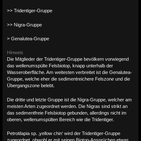
>> Tridentiger-Gruppe
>> Nigra-Gruppe
> Genalutea-Gruppe
Hinweis
Die Mitglieder der Tridentiger-Gruppe bevölkern vorwiegend
das wellenumspülte Felsbiotop, knapp unterhalb der
Wasseroberfläche. Am weitesten verbreitet ist die Genalutea-
Gruppe, welche eher die sedimentreichere Felszone und die
Übergangszone belebt.
Die dritte und letzte Gruppe ist die Nigra-Gruppe, welcher am
meisten Arten zugeordnet werden. Die Nigras sind strikt an
das sedimentfreie Felsbiotop gebunden, allerdings nicht im
oberen, wellenumspülten Bereich wie die Tridentiger.
Petrotilapia sp. ‚yellow chin‘ wird der Tridentiger-Gruppe
zugeordnet, obwohl er mit seinen Biotop-Ansprüchen etwas