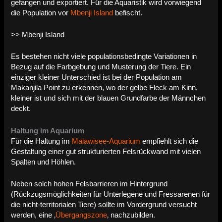
gefangen und exportiert. Für die Aquaristik wird vorwiegend
die Population vor
Mbenji Island
befischt.
>> Mbenji Island
Es bestehen nicht viele populationsbedingte Variationen in
Bezug auf die Farbgebung und Musterung der Tiere. Ein
einziger kleiner Unterschied ist bei der Population am
Makanjila Point zu erkennen, wo der gelbe Fleck am Kinn,
kleiner ist und sich mit der blauen Grundfarbe der Männchen
deckt.
Haltung im Aquarium
Für die Haltung im
Malawisee-Aquarium
empfiehlt sich die
Gestaltung einer gut strukturierten Felsrückwand mit vielen
Spalten und Höhlen.
Neben solch hohen Felsbarrieren im Hintergrund
(Rückzugsmöglichkeiten für Unterlegene und Fressarenen für
die nicht-territorialen Tiere) sollte im Vordergrund versucht
werden, eine ‚
Übergangszone
‚ nachzubilden.