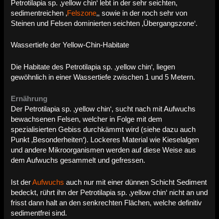
Petrotilapia sp. ‚yellow chin‘ lebt in der sehr seichten,
sedimentreichen ‚
Felszone
‚, sowie in der noch sehr von
Steinen und Felsen dominierten seichten ‚Übergangszone‘
.
Wassertiefe der Yellow-Chin-Habitate
Die Habitate des Petrotilapia sp. ‚yellow chin‘, liegen
gewöhnlich in einer Wassertiefe zwischen 1 und 5 Metern.
Ernährung
Der Petrotilapia sp. ‚yellow chin‘, sucht nach mit Aufwuchs
bewachsenen Felsen, welcher in Folge mit dem
spezialisierten Gebiss durchkämmt wird (siehe dazu auch
Punkt ‚Besonderheiten‘). Lockeres Material wie Kieselalgen
und andere Mikroorganismen werden auf diese Weise aus
dem Aufwuchs gesammelt und gefressen.
Ist der
Aufwuchs
auch nur mit einer dünnen Schicht Sediment
bedeckt, rührt ihn der Petrotilapia sp. ‚yellow chin‘ nicht an und
frisst dann halt an den senkrechten Flächen, welche definitiv
sedimentfrei sind.