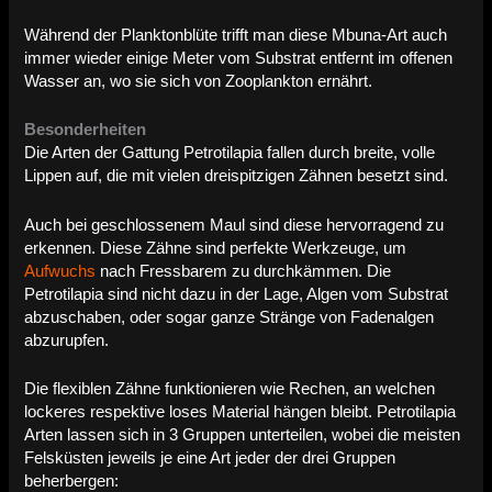
Während der Planktonblüte trifft man diese Mbuna-Art auch
immer wieder einige Meter vom Substrat entfernt im offenen
Wasser an, wo sie sich von Zooplankton ernährt.
Besonderheiten
Die Arten der Gattung Petrotilapia fallen durch breite, volle
Lippen auf, die mit vielen dreispitzigen Zähnen besetzt sind.
Auch bei geschlossenem Maul sind diese hervorragend zu
erkennen. Diese Zähne sind perfekte Werkzeuge, um
Aufwuchs
nach Fressbarem zu durchkämmen. Die
Petrotilapia sind nicht dazu in der Lage, Algen vom Substrat
abzuschaben, oder sogar ganze Stränge von Fadenalgen
abzurupfen.
Die flexiblen Zähne funktionieren wie Rechen, an welchen
lockeres respektive loses Material hängen bleibt.
Petrotilapia
Arten lassen sich in 3 Gruppen unterteilen, wobei die meisten
Felsküsten jeweils je eine Art jeder der drei Gruppen
beherbergen: