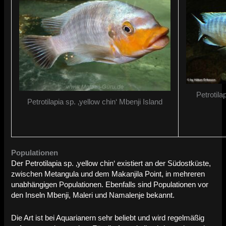
Petrotila
Petrotilapia sp. ‚yellow chin‘ Mbenji Island
Populationen
Der Petrotilapia sp. ‚yellow chin‘ existiert an der Südostküste,
zwischen Metangula und dem Makanjila Point, in mehreren
unabhängigen Populationen. Ebenfalls sind Populationen vor
den Inseln Mbenji, Maleri und Namalenje bekannt.
Die Art ist bei Aquarianern sehr beliebt und wird regelmäßig