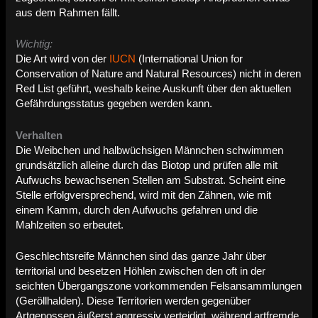
aus dem Rahmen fällt.
Wichtig:
Die Art wird von der
IUCN
(International Union for
Conservation of Nature and Natural Resources) nicht in deren
Red List geführt, weshalb keine Auskunft über den aktuellen
Gefährdungsstatus gegeben werden kann.
Verhalten
Die Weibchen und halbwüchsigen Männchen schwimmen
grundsätzlich alleine durch das Biotop und prüfen alle mit
Aufwuchs bewachsenen Stellen am Substrat. Scheint eine
Stelle erfolgversprechend, wird mit den Zähnen, wie mit
einem Kamm, durch den Aufwuchs gefahren und die
Mahlzeiten so erbeutet.
Geschlechtsreife Männchen sind das ganze Jahr über
territorial und besetzen Höhlen zwischen den oft in der
seichten Übergangszone vorkommenden Felsansammlungen
(Geröllhalden). Diese Territorien werden gegenüber
Artgenossen äußerst aggressiv verteidigt, während artfremde