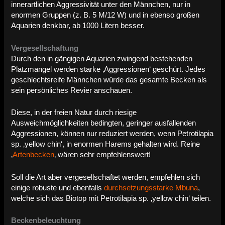
innerartlichen Aggressivität unter den Männchen, nur in
enormen Gruppen (z. B. 5 M/12 W) und in ebenso großen
Aquarien denkbar, ab 1000 Litern besser.
Vergesellschaftung
Durch den in gängigen Aquarien zwingend bestehenden
Platzmangel werden starke ‚Aggressionen‘ geschürt. Jedes
geschlechtsreife Männchen würde das gesamte Becken als
sein persönliches Revier anschauen.
Diese, in der freien Natur durch riesige
Ausweichmöglichkeiten bedingten, geringer ausfallenden
Aggressionen, können nur reduziert werden, wenn Petrotilapia
sp. ‚yellow chin‘, in enormen Harems gehalten wird. Reine
‚
Artenbecken
‚ wären sehr empfehlenswert!
Soll die Art aber vergesellschaftet werden, empfehlen sich
einige robuste und ebenfalls
durchsetzungsstarke Mbuna
,
welche sich das Biotop mit Petrotilapia sp. ‚yellow chin‘ teilen.
Beckenbeleuchtung