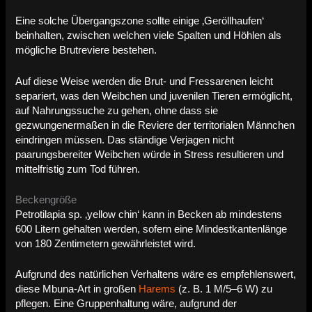
Eine solche Übergangszone sollte einige ‚Geröllhaufen‘
beinhalten, zwischen welchen viele Spalten und Höhlen als
mögliche Brutreviere bestehen.
Auf diese Weise werden die Brut- und Fressarenen leicht
separiert, was den Weibchen und juvenilen Tieren ermöglicht,
auf Nahrungssuche zu gehen, ohne dass sie
gezwungenermaßen in die Reviere der territorialen Männchen
eindringen müssen. Das ständige Verjagen nicht
paarungsbereiter Weibchen würde in Stress resultieren und
mittelfristig zum Tod führen.
Beckengröße
Petrotilapia sp. ‚yellow chin‘ kann in Becken ab mindestens
600 Litern gehalten werden, sofern eine Mindestkantenlänge
von 180 Zentimetern gewährleistet wird.
Aufgrund des natürlichen Verhaltens wäre es empfehlenswert,
diese Mbuna-Art in großen
Harems
(z. B. 1 M/5–6 W) zu
pflegen. Eine Gruppenhaltung wäre, aufgrund der