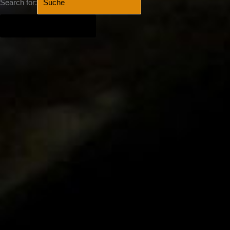
Search for:
SEARCH BUTTON