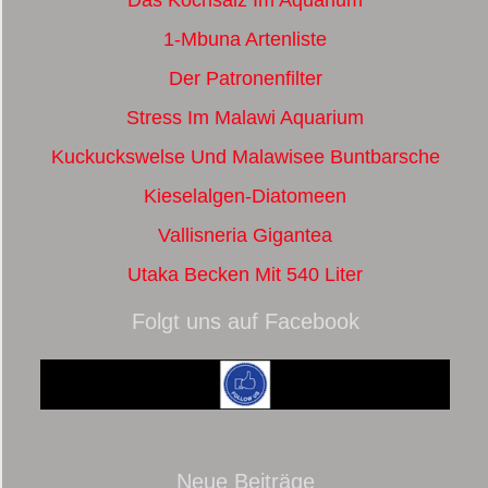
1-Mbuna Artenliste
Der Patronenfilter
Stress Im Malawi Aquarium
Kuckuckswelse Und Malawisee Buntbarsche
Kieselalgen-Diatomeen
Vallisneria Gigantea
Utaka Becken Mit 540 Liter
Folgt uns auf Facebook
Neue Beiträge