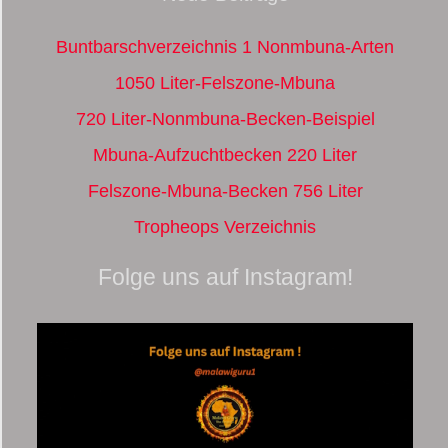
Buntbarschverzeichnis 1 Nonmbuna-Arten
1050 Liter-Felszone-Mbuna
720 Liter-Nonmbuna-Becken-Beispiel
Mbuna-Aufzuchtbecken 220 Liter
Felszone-Mbuna-Becken 756 Liter
Tropheops Verzeichnis
Folge uns auf Instagram!