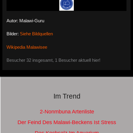
Autor: Malawi-Guru
Bilder:
Siehe Bildquellen
Wikipedia Malawisee
Besucher 32 insgesamt, 1 Besucher aktuell hier!
Im Trend
2-Nonmbuna Artenliste
Der Feind Des Malawi-Beckens Ist Stress
Das Kochsalz Im Aquarium