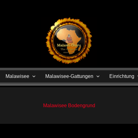
N
Malawisee
Malawisee-Gattungen
Einrichtung
Malawisee Bodengrund