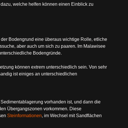
n dazu, welche helfen können einen Einblick zu
 der Bodengrund eine überaus wichtige Rolle, etliche
ssuche, aber auch um sich zu paaren. Im Malawisee
 unterschiedliche Bodengründe.
etzung können extrem unterschiedlich sein. Von sehr
sandig ist einiges an unterschiedlichen
e Sedimentablagerung vorhanden ist, und dann die
n den Übergangszonen vorkommen. Diese
nsen
Steinformationen
, im Wechsel mit Sandflächen