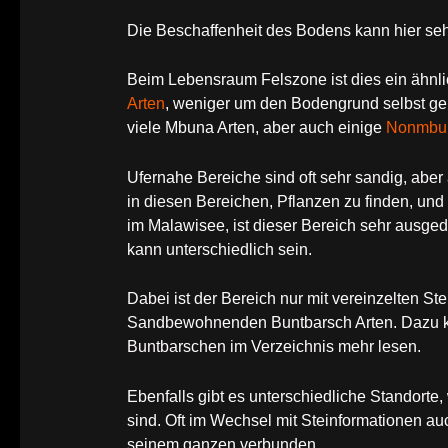
Die Beschaffenheit des Bodens kann hier seh
Beim Lebensraum Felszone ist dies ein ähnlic
Arten
, weniger um den Bodengrund selbst geh
viele Mbuna Arten, aber auch einige
Nonmbu
Ufernahe Bereiche sind oft sehr sandig, aber 
in diesen Bereichen, Pflanzen zu finden, un
im Malawisee, ist dieser Bereich sehr ausge
kann unterschiedlich sein.
Dabei ist der Bereich nur mit vereinzelten St
Sandbewohnenden Buntbarsch Arten. Dazu kön
Buntbarschen im Verzeichnis mehr lesen.
Ebenfalls gibt es unterschiedliche Standorte,
sind. Oft im Wechsel mit Steinformationen a
seinem ganzen verbunden.