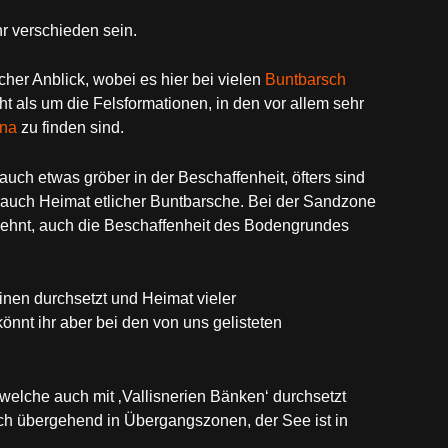
r verschieden sein.
her Anblick, wobei es hier bei vielen
Buntbarsch
t als um die Felsformationen, in den vor allem sehr
na
zu finden sind.
auch etwas gröber in der Beschaffenheit, öfters sind
d auch Heimat etlicher Buntbarsche. Bei der Sandzone
dehnt, auch die Beschaffenheit des Bodengrundes
einen durchsetzt und Heimat vieler
nt ihr aber bei den von uns gelisteten
 welche auch mit ‚Vallisnerien Bänken‘ durchsetzt
uch übergehend in Übergangszonen, der See ist in