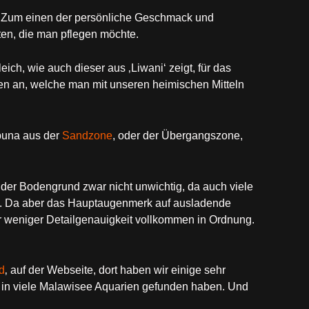
n. Zum einen der persönliche Geschmack und
ten, die man pflegen möchte.
ich, wie auch dieser aus ‚Liwani‘ zeigt, für das
en an, welche man mit unseren heimischen Mitteln
buna aus der
Sandzone
, oder der Übergangszone,
 der Bodengrund zwar nicht unwichtig, da auch viele
. Da aber das Hauptaugenmerk auf ausladende
ier weniger Detailgenauigkeit vollkommen in Ordnung.
d
‚ auf der Webseite, dort haben wir einige sehr
 in viele Malawisee Aquarien gefunden haben. Und