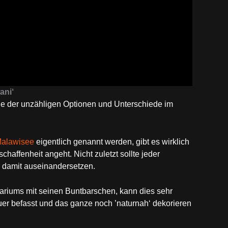
ani‘
ne der unzähligen Optionen und Unterschiede im
alawisee
eigentlich genannt werden, gibt es wirklich
affenheit angeht. Nicht zuletzt sollte jeder
 damit auseinandersetzen.
ariums mit seinen Buntbarschen, kann dies sehr
er befasst und das ganze noch ’naturnah‘ dekorieren