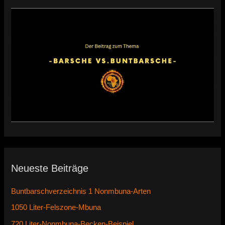
Neueste Beiträge
Buntbarschverzeichnis 1 Nonmbuna-Arten
1050 Liter-Felszone-Mbuna
720 Liter-Nonmbuna-Becken-Beispiel