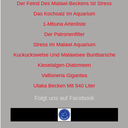
Der Feind Des Malawi-Beckens Ist Stress
Das Kochsalz Im Aquarium
1-Mbuna Artenliste
Der Patronenfilter
Stress Im Malawi Aquarium
Kuckuckswelse Und Malawisee Buntbarsche
Kieselalgen-Diatomeen
Vallisneria Gigantea
Utaka Becken Mit 540 Liter
Folgt uns auf Facebook