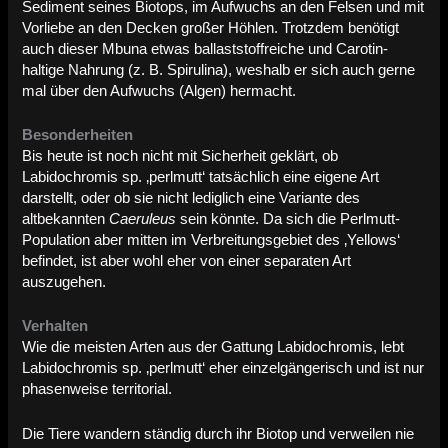
Sediment seines Biotops, im Aufwuchs an den Felsen und mit
Vorliebe an den Decken großer Höhlen. Trotzdem benötigt
auch dieser Mbuna etwas ballaststoffreiche und Carotin-
haltige Nahrung (z. B. Spirulina), weshalb er sich auch gerne
mal über den Aufwuchs (Algen) hermacht.
Besonderheiten
Bis heute ist noch nicht mit Sicherheit geklärt, ob
Labidochromis sp. ‚perlmutt‘ tatsächlich eine eigene Art
darstellt, oder ob sie nicht lediglich eine Variante des
altbekannten
Caeruleus
sein könnte. Da sich die Perlmutt-
Population aber mitten im Verbreitungsgebiet des ‚Yellows‘
befindet, ist aber wohl eher von einer separaten Art
auszugehen.
Verhalten
Wie die meisten Arten aus der Gattung Labidochromis, lebt
Labidochromis sp. ‚perlmutt‘ eher einzelgängerisch und ist nur
phasenweise territorial.
Die Tiere wandern ständig durch ihr Biotop und verweilen nie