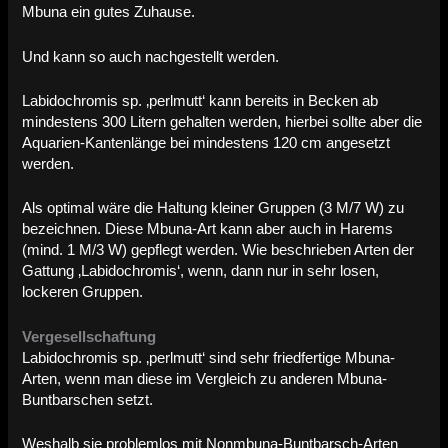
Mbuna ein gutes Zuhause.
Und kann so auch nachgestellt werden.
Labidochromis sp. ‚perlmutt‘ kann bereits in Becken ab
mindestens 300 Litern gehalten werden, hierbei sollte aber die
Aquarien-Kantenlänge bei mindestens 120 cm angesetzt
werden.
Als optimal wäre die Haltung kleiner Gruppen (3 M/7 W) zu
bezeichnen. Diese Mbuna-Art kann aber auch in Harems
(mind. 1 M/3 W) gepflegt werden. Wie beschrieben Arten der
Gattung ‚Labidochromis‘, wenn, dann nur in sehr losen,
lockeren Gruppen.
Vergesellschaftung
Labidochromis sp. ‚perlmutt‘ sind sehr friedfertige Mbuna-
Arten, wenn man diese im Vergleich zu anderen Mbuna-
Buntbarschen setzt.
Weshalb sie problemlos mit Nonmbuna-Buntbarsch-Arten