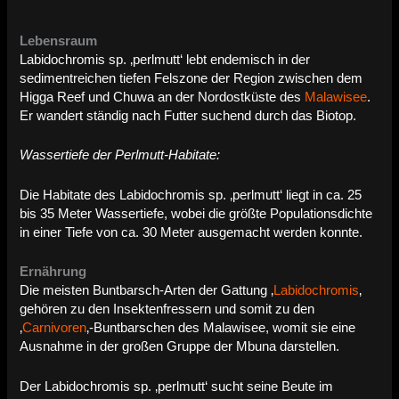
Lebensraum
Labidochromis sp. ‚perlmutt‘ lebt endemisch in der
sedimentreichen tiefen Felszone der Region zwischen dem
Higga Reef und Chuwa an der Nordostküste des
Malawisee
.
Er wandert ständig nach Futter suchend durch das Biotop.
Wassertiefe der Perlmutt-Habitate:
Die Habitate des Labidochromis sp. ‚perlmutt‘ liegt in ca. 25
bis 35 Meter Wassertiefe, wobei die größte Populationsdichte
in einer Tiefe von ca. 30 Meter ausgemacht werden konnte.
Ernährung
Die meisten Buntbarsch-Arten der Gattung ‚
Labidochromis
‚
gehören zu den Insektenfressern und somit zu den
‚
Carnivoren
‚-Buntbarschen des Malawisee, womit sie eine
Ausnahme in der großen Gruppe der Mbuna darstellen.
Der Labidochromis sp. ‚perlmutt‘ sucht seine Beute im