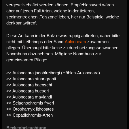
vergesellschaftet werden können. Empfehlenswert wären
aber auf jeden Fall Arten, welche in der tieferen,
sedimentreichen ‚Felszone‘ leben, hier nur Beispiele, welche
denkbar ‚wären‘.
Diese Art kann in der Balz etwas ruppig auftreten, daher bitte
nicht mit Lethrinops oder Sand-
Aulonocara
zusammen
pflegen. Überhaupt bitte keine zu durchsetzungsschwachen
Nonmbuna dazunehmen. Mögliche Nonmbuna zur
gemeinsamen Pflege:
>> Aulonocara jacobfreibergi (Höhlen-Aulonocara)
>> Aulonocara stuartgranti
>> Aulonocara baenschi
>> Aulonocara hueseri
>> Aulonocara maylandi
>> Sciaenochromis fryeri
>> Otopharnyx lithobates
>> Copadichromis-Arten
Beckenbeleuchtung