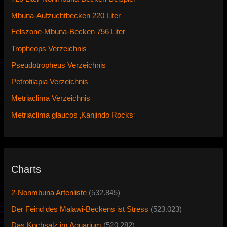
Mbuna-Aufzuchtbecken 220 Liter
Felszone-Mbuna-Becken 756 Liter
Tropheops Verzeichnis
Pseudotropheus Verzeichnis
Petrotilapia Verzeichnis
Metriaclima Verzeichnis
Metriaclima glaucos ‚Kanjindo Rocks‘
Charts
2-Nonmbuna Artenliste
(532.845)
Der Feind des Malawi-Beckens ist Stress
(523.023)
Das Kochsalz im Aquarium
(520.282)