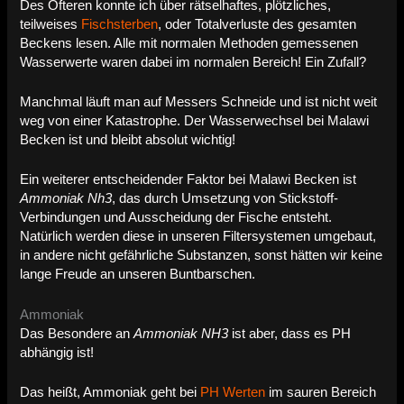
Des Öfteren konnte ich über rätselhaftes, plötzliches,
teilweises
Fischsterben
, oder Totalverluste des gesamten
Beckens lesen. Alle mit normalen Methoden gemessenen
Wasserwerte waren dabei im normalen Bereich! Ein Zufall?
Manchmal läuft man auf Messers Schneide und ist nicht weit
weg von einer Katastrophe. Der Wasserwechsel bei Malawi
Becken ist und bleibt absolut wichtig!
Ein weiterer entscheidender Faktor bei Malawi Becken ist
Ammoniak Nh3
, das durch Umsetzung von Stickstoff-
Verbindungen und Ausscheidung der Fische entsteht.
Natürlich werden diese in unseren Filtersystemen umgebaut,
in andere nicht gefährliche Substanzen, sonst hätten wir keine
lange Freude an unseren Buntbarschen.
Ammoniak
Das Besondere an
Ammoniak NH3
ist aber, dass es PH
abhängig ist!
Das heißt, Ammoniak geht bei
PH Werten
im sauren Bereich