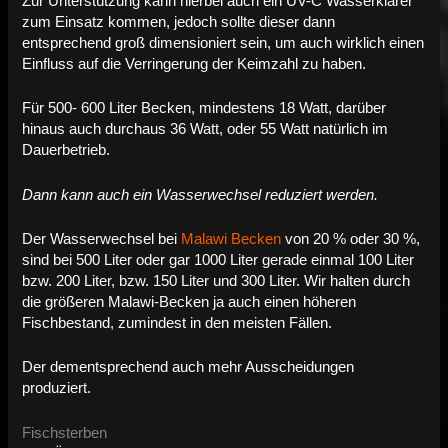
Zur Unterstützung kann hierbei auch ein UV-C Wasserklärer
zum Einsatz kommen, jedoch sollte dieser dann
entsprechend groß dimensioniert sein, um auch wirklich einen
Einfluss auf die Verringerung der Keimzahl zu haben.
Für 500- 600 Liter Becken, mindestens 18 Watt, darüber
hinaus auch durchaus 36 Watt, oder 55 Watt natürlich im
Dauerbetrieb.
Dann kann auch ein Wasserwechsel reduziert werden.
Der Wasserwechsel bei
Malawi Becken
von 20 % oder 30 %,
sind bei 500 Liter oder gar 1000 Liter gerade einmal 100 Liter
bzw. 200 Liter, bzw. 150 Liter und 300 Liter. Wir halten durch
die größeren Malawi-Becken ja auch einen höheren
Fischbestand, zumindest in den meisten Fällen.
Der dementsprechend auch mehr Ausscheidungen
produziert.
Fischsterben