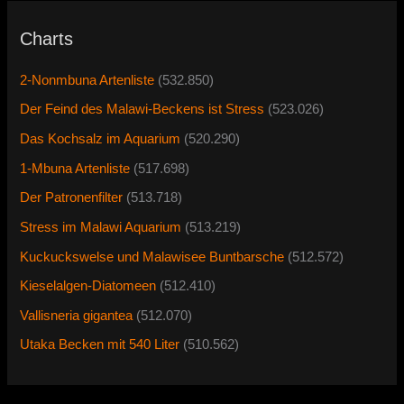
Charts
2-Nonmbuna Artenliste
(532.850)
Der Feind des Malawi-Beckens ist Stress
(523.026)
Das Kochsalz im Aquarium
(520.290)
1-Mbuna Artenliste
(517.698)
Der Patronenfilter
(513.718)
Stress im Malawi Aquarium
(513.219)
Kuckuckswelse und Malawisee Buntbarsche
(512.572)
Kieselalgen-Diatomeen
(512.410)
Vallisneria gigantea
(512.070)
Utaka Becken mit 540 Liter
(510.562)