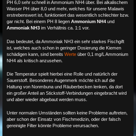
PH 6,0 sehr schnell in Ammonium NH4 über. Bei alkalischem
Wasser PH über 8,0 und mehr, welches für unsere Malawis
erstrebenswert ist, funktioniert das wesentlich schlechter bzw.
gar nicht. Bei einem PH 8 liegen
Ammonium NH4
und
Ammoniak NH3
im Verhältnis ca. 1:1 vor.
Das bedeutet, da Ammoniak NH3 ein sehr starkes Fischgift
ist, welches auch schon in geringer Dosierung die Kiemen
schädigen kann, sind bereits
Werte
über 0,1 mg/L Ammonium
NH4 als kritisch anzusehen.
Die Temperatur spielt hierbei eine Rolle und natürlich der
Sauerstoff. Besonderes Augenmerk möchte ich auf die
Haltung von Nonmbuna und Räuberbecken lenken, da dort
ein großer Anteil an Stickstoff-Verbindungen eingebracht wird
und aber wieder abgebaut werden muss.
Unter normalen Umständen sollten keine Probleme auftreten,
aber schon der Einsatz von Fischmedizin, oder der falsch
gereinigte Filter könnte Probleme verursachen.