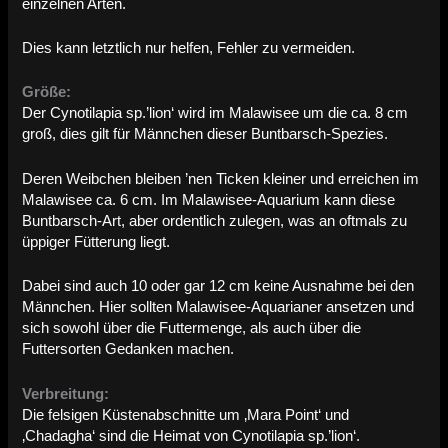
einzelnen Arten.
Dies kann letztlich nur helfen, Fehler zu vermeiden.
Größe:
Der Cynotilapia sp.’lion‘ wird im Malawisee um die ca. 8 cm
groß, dies gilt für Männchen dieser Buntbarsch-Spezies.
Deren Weibchen bleiben ’nen Ticken kleiner und erreichen im
Malawisee ca. 6 cm. Im Malawisee-Aquarium kann diese
Buntbarsch-Art, aber ordentlich zulegen, was an oftmals zu
üppiger Fütterung liegt.
Dabei sind auch 10 oder gar 12 cm keine Ausnahme bei den
Männchen. Hier sollten Malawisee-Aquarianer ansetzen und
sich sowohl über die Futtermenge, als auch über die
Futtersorten Gedanken machen.
Verbreitung:
Die felsigen Küstenabschnitte um ‚Mara Point‘ und
‚Chadagha‘ sind die Heimat von Cynotilapia sp.’lion‘.