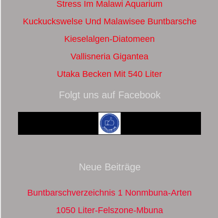
Stress Im Malawi Aquarium
Kuckuckswelse Und Malawisee Buntbarsche
Kieselalgen-Diatomeen
Vallisneria Gigantea
Utaka Becken Mit 540 Liter
Folgt uns auf Facebook
Neue Beiträge
Buntbarschverzeichnis 1 Nonmbuna-Arten
1050 Liter-Felszone-Mbuna