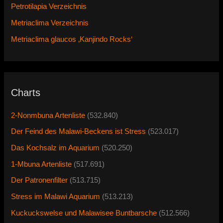
Petrotilapia Verzeichnis
Metriaclima Verzeichnis
Metriaclima glaucos ‚Kanjindo Rocks‘
Charts
2-Nonmbuna Artenliste
(532.840)
Der Feind des Malawi-Beckens ist Stress
(523.017)
Das Kochsalz im Aquarium
(520.250)
1-Mbuna Artenliste
(517.691)
Der Patronenfilter
(513.715)
Stress im Malawi Aquarium
(513.213)
Kuckuckswelse und Malawisee Buntbarsche
(512.566)