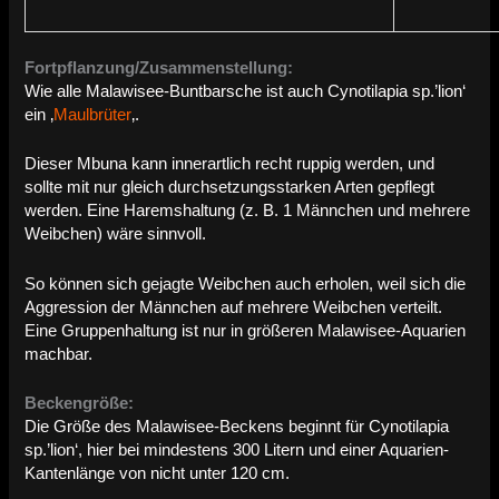
Fortpflanzung/Zusammenstellung:
Wie alle Malawisee-Buntbarsche ist auch Cynotilapia sp.’lion‘
ein ‚
Maulbrüter
‚.
Dieser Mbuna kann innerartlich recht ruppig werden, und
sollte mit nur gleich durchsetzungsstarken Arten gepflegt
werden. Eine Haremshaltung (z. B. 1 Männchen und mehrere
Weibchen) wäre sinnvoll.
So können sich gejagte Weibchen auch erholen, weil sich die
Aggression der Männchen auf mehrere Weibchen verteilt.
Eine Gruppenhaltung ist nur in größeren Malawisee-Aquarien
machbar.
Beckengröße:
Die Größe des Malawisee-Beckens beginnt für Cynotilapia
sp.’lion‘, hier bei mindestens 300 Litern und einer Aquarien-
Kantenlänge von nicht unter 120 cm.