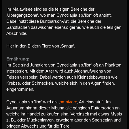
Im Malawisee sind es die felsigen Bereiche der
‚Übergangszone‘, wo man Cynotilapia sp.’lion‘ oft antrifft.
Dabei nutzt diese Buntbarsch-Art, die Bereiche der
Sandflächen dazwischen ebenso gerne, wie auch die felsigen
Abschnitte.
Hier in den Bildern Tiere von ‚Sanga‘.
Ernährung:
Im See sind Jungtiere von Cynotilapia sp.’lion‘ oft an Plankton
interessiert. Mit dem Alter wird auch Algenaufwuchs von
Felsen verspeist. Dabei werden auch Kleinstlebewesen wie
Krebse, oder Schnecken, welche sich in den Algen finden,
eingenommen.
Cynotilapia sp.’lion‘ wird als ‚
omnivore
‚ Art eingestuft. Im
Aquarium nimmt dieser Mbuna alle gängigen Futtersorten an,
welche im Handel zu kaufen sind. Vereinzelt mal etwas Mysis
z. B., oder Mückenlarven, erweitern aber den Speiseplan und
bringen Abwechslung für die Tiere.