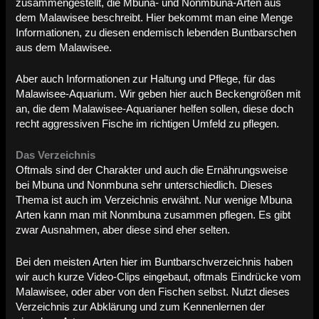
zusammengestellt, die Mbuna- und Nonmbuna-Arten aus
dem Malawisee beschreibt. Hier bekommt man eine Menge
Informationen, zu diesen endemisch lebenden Buntbarschen
aus dem Malawisee.
Aber auch Informationen zur Haltung und Pflege, für das
Malawisee-Aquarium. Wir geben hier auch Beckengrößen mit
an, die dem Malawisee-Aquarianer helfen sollen, diese doch
recht aggressiven Fische im richtigen Umfeld zu pflegen.
Das Verzeichnis
Oftmals sind der Charakter und auch die Ernährungsweise
bei Mbuna und Nonmbuna sehr unterschiedlich. Dieses
Thema ist auch im Verzeichnis erwähnt. Nur wenige Mbuna
Arten kann man mit Nonmbuna zusammen pflegen. Es gibt
zwar Ausnahmen, aber diese sind eher selten.
Bei den meisten Arten hier im Buntbarschverzeichnis haben
wir auch kurze Video-Clips eingebaut, oftmals Eindrücke vom
Malawisee, oder aber von den Fischen selbst. Nutzt dieses
Verzeichnis zur Abklärung und zum Kennenlernen der