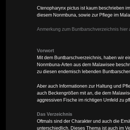
Ctenopharynx pictus ist kaum beschrieben i
diesem Nonmbuna, sowie zur Pflege im Mal
Anmerkung zum Buntbarschverzeichnis hier a
Vorwort
Mit dem Buntbarschverzeichnis, haben wir 
Nonmbuna-Arten aus dem Malawisee beschrei
zu diesen endemisch lebenden Buntbarsche
Aber auch Informationen zur Haltung und Pfle
auch Beckengrößen mit an, die dem Malawisee
aggressiven Fische im richtigen Umfeld zu pf
Das Verzeichnis
Oftmals sind der Charakter und auch die E
unterschiedlich. Dieses Thema ist auch im V