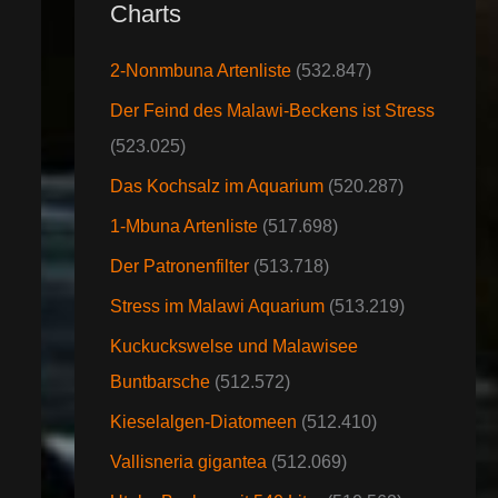
Charts
2-Nonmbuna Artenliste
(532.847)
Der Feind des Malawi-Beckens ist Stress
(523.025)
Das Kochsalz im Aquarium
(520.287)
1-Mbuna Artenliste
(517.698)
Der Patronenfilter
(513.718)
Stress im Malawi Aquarium
(513.219)
Kuckuckswelse und Malawisee
Buntbarsche
(512.572)
Kieselalgen-Diatomeen
(512.410)
Vallisneria gigantea
(512.069)