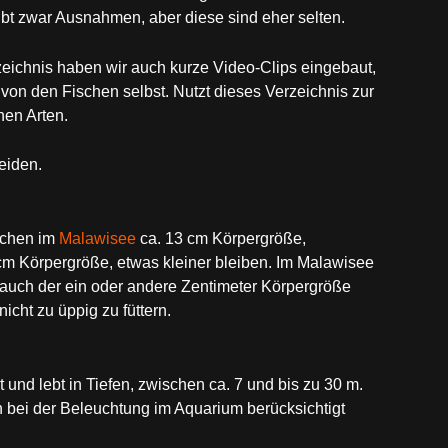
t zwar Ausnahmen, aber diese sind eher selten.
zeichnis haben wir auch kurze Video-Clips eingebaut,
von den Fischen selbst. Nutzt dieses Verzeichnis zur
en Arten.
eiden.
ichen im
Malawisee
ca. 13 cm Körpergröße,
m Körpergröße, etwas kleiner bleiben. Im Malawisee
auch der ein oder andere Zentimeter Körpergröße
cht zu üppig zu füttern.
 und lebt in Tiefen, zwischen ca. 7 und bis zu 30 m.
ch bei der Beleuchtung im Aquarium berücksichtigt