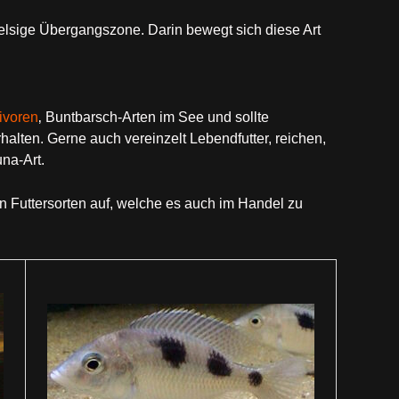
elsige Übergangszone. Darin bewegt sich diese Art
ivoren
‚ Buntbarsch-Arten im See und sollte
alten. Gerne auch vereinzelt Lebendfutter, reichen,
na-Art.
n Futtersorten auf, welche es auch im Handel zu