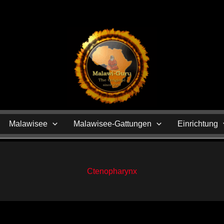
N
Malawisee
Malawisee-Gattungen
Einrichtung
Ctenopharynx