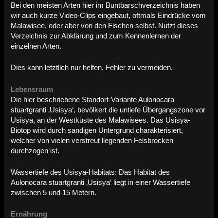
Bei den meisten Arten hier im Buntbarschverzeichnis haben
wir auch kurze Video-Clips eingebaut, oftmals Eindrücke vom
Malawisee, oder aber von den Fischen selbst. Nutzt dieses
Verzeichnis zur Abklärung und zum Kennenlernen der
einzelnen Arten.
Dies kann letztlich nur helfen, Fehler zu vermeiden.
Lebensraum
Die hier beschriebene Standort-Variante Aulonocara
stuartgranti ‚Usisya‘, bevölkert die untiefe Übergangszone vor
Usisya, an der Westküste des Malawisees. Das Usisya-
Biotop wird durch sandigen Untergrund charakterisiert,
welcher von vielen verstreut liegenden Felsbrocken
durchzogen ist.
Wassertiefe des Usisya-Habitats: Das Habitat des
Aulonocara stuartgranti ‚Usisya‘ liegt in einer Wassertiefe
zwischen 5 und 15 Metern.
Ernährung