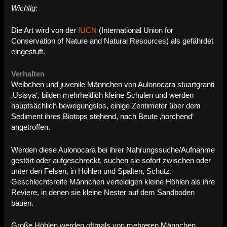
Wichtig:
Die Art wird von der
IUCN
(International Union for
Conservation of Nature and Natural Resources) als gefährdet
eingestuft.
Verhalten
Weibchen und juvenile Männchen von Aulonocara stuartgranti
‚Usisya‘, bilden mehrheitlich kleine Schulen und werden
hauptsächlich bewegungslos, einige Zentimeter über dem
Sediment ihres Biotops stehend, nach Beute ‚horchend‘
angetroffen.
Werden diese Aulonocara bei ihrer Nahrungssuche/Aufnahme
gestört oder aufgeschreckt, suchen sie sofort zwischen oder
unter den Felsen, in Höhlen und Spalten, Schutz.
Geschlechtsreife Männchen verteidigen kleine Höhlen als ihre
Reviere, in denen sie kleine Nester auf dem Sandboden
bauen.
Große Höhlen werden oftmals von mehreren Männchen