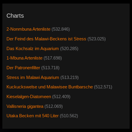
Charts
2-Nonmbuna Artenliste
(532.846)
Der Feind des Malawi-Beckens ist Stress
(523.025)
Das Kochsalz im Aquarium
(520.285)
1-Mbuna Artenliste
(517.698)
Der Patronenfilter
(513.718)
Stress im Malawi Aquarium
(513.219)
Kuckuckswelse und Malawisee Buntbarsche
(512.571)
Kieselalgen-Diatomeen
(512.409)
Vallisneria gigantea
(512.069)
Utaka Becken mit 540 Liter
(510.562)