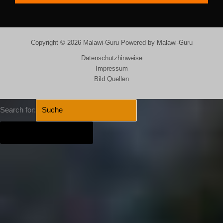
Copyright © 2026 Malawi-Guru Powered by Malawi-Guru
Datenschutzhinweise
Impressum
Bild Quellen
Search for:
SEARCH BUTTON