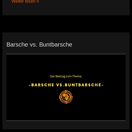
Weiter lesen »
Barsche vs. Buntbarsche