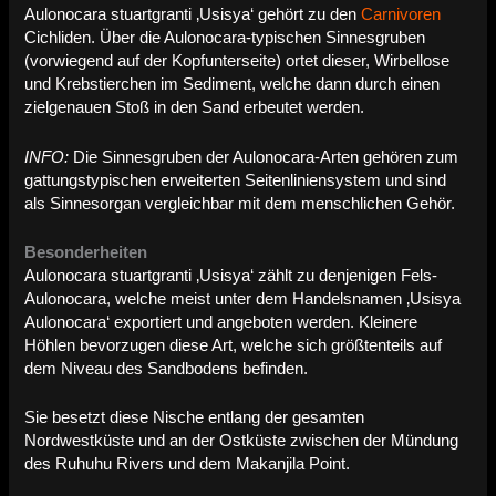
Aulonocara stuartgranti ‚Usisya‘ gehört zu den
Carnivoren
Cichliden. Über die Aulonocara-typischen Sinnesgruben
(vorwiegend auf der Kopfunterseite) ortet dieser, Wirbellose
und Krebstierchen im Sediment, welche dann durch einen
zielgenauen Stoß in den Sand erbeutet werden.
INFO:
Die Sinnesgruben der Aulonocara-Arten gehören zum
gattungstypischen erweiterten Seitenliniensystem und sind
als Sinnesorgan vergleichbar mit dem menschlichen Gehör.
Besonderheiten
Aulonocara stuartgranti ‚Usisya‘ zählt zu denjenigen Fels-
Aulonocara, welche meist unter dem Handelsnamen ‚Usisya
Aulonocara‘ exportiert und angeboten werden. Kleinere
Höhlen bevorzugen diese Art, welche sich größtenteils auf
dem Niveau des Sandbodens befinden.
Sie besetzt diese Nische entlang der gesamten
Nordwestküste und an der Ostküste zwischen der Mündung
des Ruhuhu Rivers und dem Makanjila Point.