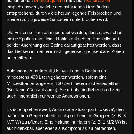
auslaufenden
Übergangszone
mit vielen
Sandflächen
empfehlenswert, welche den natürlichen Umständen
entsprechend, durch viele herumliegende Felsbrocken und
Steine (vorzugsweise Sandstein) unterbrochen wird.
Die Felsen sollten so angeordnet werden, dass dazwischen
einige Spalten und kleine Höhlen entstehen. Ebenfalls sollte
bei der Anordnung der Steine darauf geachtet werden, dass
das Becken in mehrere ’nicht gegenseitig einsehbare‘ Zonen
unterteilt wird.
Aulonocara stuartgranti ‚Usisya‘ kann in Becken ab
mindestens 400 Litern gehalten werden, sofern eine
Mindestkantenlänge von 130 Zentimetern sichergestellt ist
(Beckengrößen abhängig). Sie gilt als friedliebend und zeigt
auch innerartlich nur wenige Aggressionen.
Es ist empfehlenswert, Aulonocara stuartgranti ‚Usisya‘, den
natürlichen Gegebenheiten entsprechend, in Gruppen (z. B. 3
M/7 W) zu pflegen. Eine Haltung im Harem (z. B. 1 M/2 W) ist
auch denkbar, aber eher als Kompromiss zu betrachten.