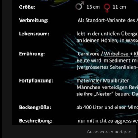
Aulonocara stuartgranti ‚