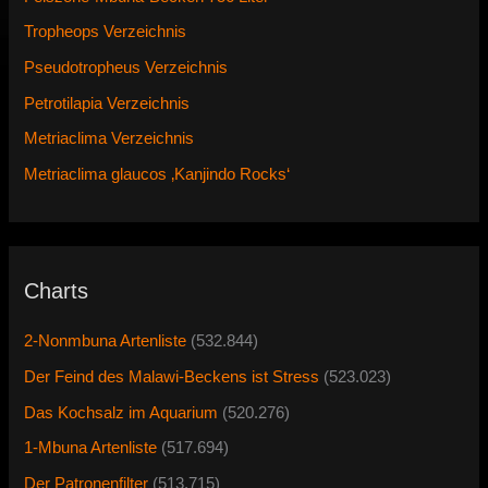
Tropheops Verzeichnis
Pseudotropheus Verzeichnis
Petrotilapia Verzeichnis
Metriaclima Verzeichnis
Metriaclima glaucos ‚Kanjindo Rocks‘
Charts
2-Nonmbuna Artenliste
(532.844)
Der Feind des Malawi-Beckens ist Stress
(523.023)
Das Kochsalz im Aquarium
(520.276)
1-Mbuna Artenliste
(517.694)
Der Patronenfilter
(513.715)