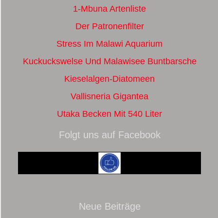
1-Mbuna Artenliste
Der Patronenfilter
Stress Im Malawi Aquarium
Kuckuckswelse Und Malawisee Buntbarsche
Kieselalgen-Diatomeen
Vallisneria Gigantea
Utaka Becken Mit 540 Liter
Folgt uns auf Facebook
Neue Beiträge