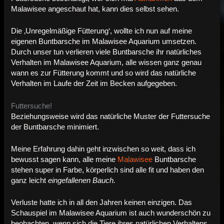
Malawisee angeschaut hat, kann dies selbst sehen.
Die ‚Unregelmäßige Fütterung‘, wollte ich nun auf meine
eigenen Buntbarsche im Malawisee Aquarium umsetzen.
Durch unser tun verlieren viele Buntbarsche ihr natürliches
Verhalten im Malawisee Aquarium, alle wissen ganz genau
wann es zur Fütterung kommt und so wird das natürliche
Verhalten im Laufe der Zeit im Becken aufgegeben.
Futtersuche!
Beziehungsweise wird das natürliche Muster der Futtersuche
der Buntbarsche minimiert.
Meine Erfahrung dahin geht inzwischen so weit, dass ich
bewusst sagen kann, alle meine
Malawisee
Buntbarsche
stehen super in Farbe, körperlich sind alle fit und haben den
ganz leicht
eingefallenen Bauch.
Verluste hatte ich in all den Jahren keinen einzigen. Das
Schauspiel im Malawisee Aquarium ist auch wunderschön zu
beobachten, wenn sich die Tiere ihres natürlichen Verhaltens