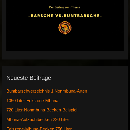
Neueste Beiträge
Buntbarschverzeichnis 1 Nonmbuna-Arten
1050 Liter-Felszone-Mbuna
720 Liter-Nonmbuna-Becken-Beispiel
Mbuna-Aufzuchtbecken 220 Liter
Felszone-Mbuna-Becken 756 Liter