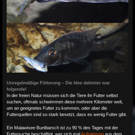
Unregelmäßige Fütterung – Die Idee dahinter war
folgende!
In der freien Natur müssen sich die Tiere ihr Futter selbst
suchen, oftmals schwimmen diese mehrere Kilometer weit,
um an geeignetes Futter zu kommen, oder aber die
Futterquellen sind so stark besetzt, dass es wenig Futter gibt.
Ein Malawisee Buntbarsch ist zu 90 % des Tages mit der
Futtersuche beschäftigt, wer sich mal
Aufnahmen
aus dem