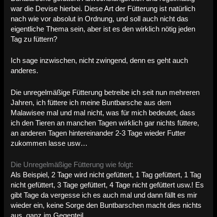
war die Devise hierbei. Diese Art der Fütterung ist natürlich
nach wie vor absolut in Ordnung, und soll auch nicht das
eigentliche Thema sein, aber ist es den wirklich nötig jeden
Tag zu füttern?
Ich sage inzwischen, nicht zwingend, denn es geht auch
anderes.
Die unregelmäßige Fütterung betreibe ich seit nun mehreren
Jahren, ich füttere ich meine Buntbarsche aus dem
Malawisee mal und mal nicht, was für mich bedeutet, dass
ich den Tieren an manchen Tagen wirklich gar nichts füttere,
an anderen Tagen hintereinander 2-3 Tage wieder Futter
zukommen lasse usw…
Die Unregelmäßige Fütterung wie folgt:
Als Beispiel, 2 Tage wird nicht gefüttert, 1 Tag gefüttert, 1 Tag
nicht gefüttert, 3 Tage gefüttert, 4 Tage nicht gefüttert usw.! Es
gibt Tage da vergesse ich es auch mal und dann fällt es mir
wieder ein, keine Sorge den Buntbarschen macht dies nichts
aus, ganz im Gegenteil.