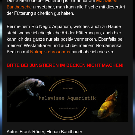
Diese Methode der Fütterung ist nicht nur auf
Malawisee
Buntbarsche
umsetzbar, man kann alle Fische mit dieser Art
der Fütterung sicherlich gut halten.
Bei meinem Rio Negro Aquarium, welches auch zu Hause
steht, wende ich die gleiche Art der Fütterung an, auch hier
kann ich das ganze nur als positiv vermerken. Ebenfalls bei
meinem Westafrikaner und auch bei meinem Nordamerika
Becken mit
Notropis chrosomus
handhabe ich dies so.
BITTE BEI JUNGTIEREN IM BECKEN NICHT MACHEN!
Autor: Frank Röder, Florian Bandhauer