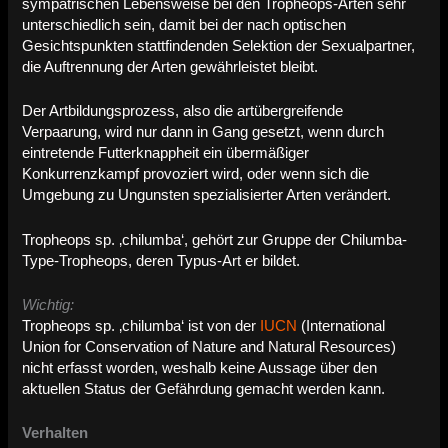
sympatrischen Lebensweise bei den Tropheops-Arten sehr
unterschiedlich sein, damit bei der nach optischen
Gesichtspunkten stattfindenden Selektion der Sexualpartner,
die Auftrennung der Arten gewährleistet bleibt.
Der Artbildungsprozess, also die artübergreifende
Verpaarung, wird nur dann in Gang gesetzt, wenn durch
eintretende Futterknappheit ein übermäßiger
Konkurrenzkampf provoziert wird, oder wenn sich die
Umgebung zu Ungunsten spezialisierter Arten verändert.
Tropheops sp. ‚chilumba‘, gehört zur Gruppe der Chilumba-
Type-Tropheops, deren Typus-Art er bildet.
Wichtig:
Tropheops sp. ‚chilumba‘ ist von der
IUCN
(International
Union for Conservation of Nature and Natural Resources)
nicht erfasst worden, weshalb keine Aussage über den
aktuellen Status der Gefährdung gemacht werden kann.
Verhalten