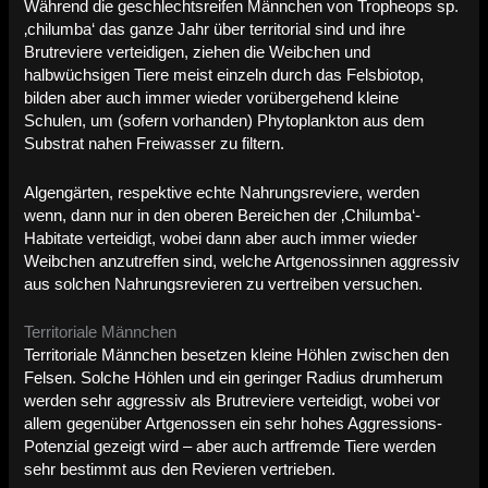
Während die geschlechtsreifen Männchen von Tropheops sp.
‚chilumba‘ das ganze Jahr über territorial sind und ihre
Brutreviere verteidigen, ziehen die Weibchen und
halbwüchsigen Tiere meist einzeln durch das Felsbiotop,
bilden aber auch immer wieder vorübergehend kleine
Schulen, um (sofern vorhanden) Phytoplankton aus dem
Substrat nahen Freiwasser zu filtern.
Algengärten, respektive echte Nahrungsreviere, werden
wenn, dann nur in den oberen Bereichen der ‚Chilumba‘-
Habitate verteidigt, wobei dann aber auch immer wieder
Weibchen anzutreffen sind, welche Artgenossinnen aggressiv
aus solchen Nahrungsrevieren zu vertreiben versuchen.
Territoriale Männchen
Territoriale Männchen besetzen kleine Höhlen zwischen den
Felsen. Solche Höhlen und ein geringer Radius drumherum
werden sehr aggressiv als Brutreviere verteidigt, wobei vor
allem gegenüber Artgenossen ein sehr hohes Aggressions-
Potenzial gezeigt wird – aber auch artfremde Tiere werden
sehr bestimmt aus den Revieren vertrieben.