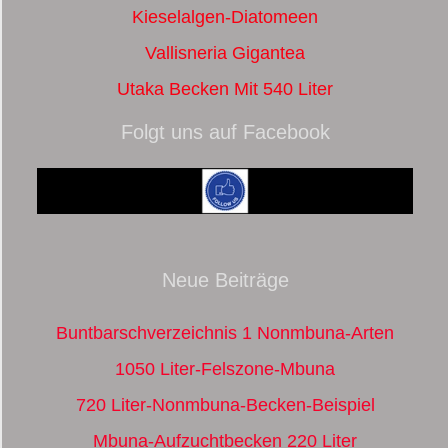
Kieselalgen-Diatomeen
Vallisneria Gigantea
Utaka Becken Mit 540 Liter
Folgt uns auf Facebook
Neue Beiträge
Buntbarschverzeichnis 1 Nonmbuna-Arten
1050 Liter-Felszone-Mbuna
720 Liter-Nonmbuna-Becken-Beispiel
Mbuna-Aufzuchtbecken 220 Liter