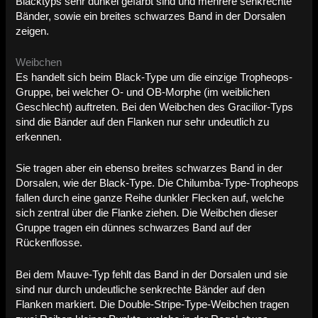
Blacktyps sehr dunkel gefärbt sind und mehrere senkrechte
Bänder, sowie ein breites schwarzes Band in der Dorsalen
zeigen.
Weibchen
Es handelt sich beim Black-Type um die einzige Tropheops-
Gruppe, bei welcher O- und OB-Morphe (im weiblichen
Geschlecht) auftreten. Bei den Weibchen des Gracilior-Typs
sind die Bänder auf den Flanken nur sehr undeutlich zu
erkennen.
Sie tragen aber ein ebenso breites schwarzes Band in der
Dorsalen, wie der Black-Type. Die Chilumba-Type-Tropheops
fallen durch eine ganze Reihe dunkler Flecken auf, welche
sich zentral über die Flanke ziehen. Die Weibchen dieser
Gruppe tragen ein dünnes schwarzes Band auf der
Rückenflosse.
Bei dem Mauve-Typ fehlt das Band in der Dorsalen und sie
sind nur durch undeutliche senkrechte Bänder auf den
Flanken markiert. Die Double-Stripe-Type-Weibchen tragen