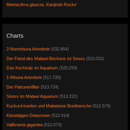
Metriaclima glaucos ‚Kanjindo Rocks‘
Charts
2-Nonmbuna Artenliste
(532.854)
Der Feind des Malawi-Beckens ist Stress
(523.032)
Das Kochsalz im Aquarium
(520.293)
1-Mbuna Artenliste
(517.720)
Der Patronenfilter
(513.724)
Stress im Malawi Aquarium
(513.222)
Kuckuckswelse und Malawisee Buntbarsche
(512.574)
Kieselalgen-Diatomeen
(512.414)
Vallisneria gigantea
(512.073)