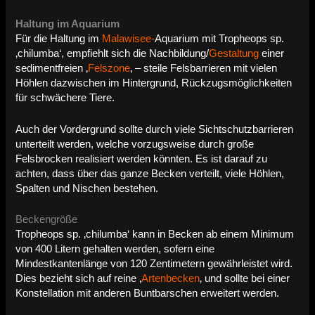
Haltung im Aquarium
Für die Haltung im
Malawisee-
Aquarium mit Tropheops sp.
‚chilumba‘, empfiehlt sich die Nachbildung/
Gestaltung
einer
sedimentfreien ‚
Felszone
‚ – steile Felsbarrieren mit vielen
Höhlen dazwischen im Hintergrund, Rückzugsmöglichkeiten
für schwächere Tiere.
Auch der Vordergrund sollte durch viele Sichtschutzbarrieren
unterteilt werden, welche vorzugsweise durch große
Felsbrocken realisiert werden könnten. Es ist darauf zu
achten, dass über das ganze Becken verteilt, viele Höhlen,
Spalten und Nischen bestehen.
Beckengröße
Tropheops sp. ‚chilumba‘ kann in Becken ab einem Minimum
von 400 Litern gehalten werden, sofern eine
Mindestkantenlänge von 120 Zentimetern gewährleistet wird.
Dies bezieht sich auf reine ‚
Artenbecken
‚ und sollte bei einer
Konstellation mit anderen Buntbarschen erweitert werden.