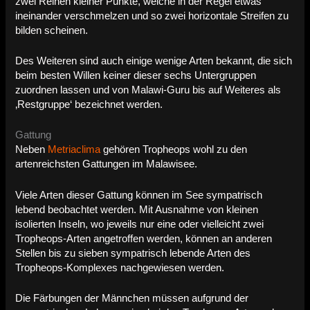
zwei Reihen kleiner Punkte, welche in der Regel etwas
ineinander verschmelzen und so zwei horizontale Streifen zu
bilden scheinen.
Des Weiteren sind auch einige wenige Arten bekannt, die sich
beim besten Willen keiner dieser sechs Untergruppen
zuordnen lassen und von Malawi-Guru bis auf Weiteres als
‚Restgruppe‘ bezeichnet werden.
Gattung
Neben
Metriaclima
gehören Tropheops wohl zu den
artenreichsten Gattungen im Malawisee.
Viele Arten dieser Gattung können im See sympatrisch
lebend beobachtet werden. Mit Ausnahme von kleinen
isolierten Inseln, wo jeweils nur eine oder vielleicht zwei
Tropheops-Arten angetroffen werden, können an anderen
Stellen bis zu sieben sympatrisch lebende Arten des
Tropheops-Komplexes nachgewiesen werden.
Die Färbungen der Männchen müssen aufgrund der