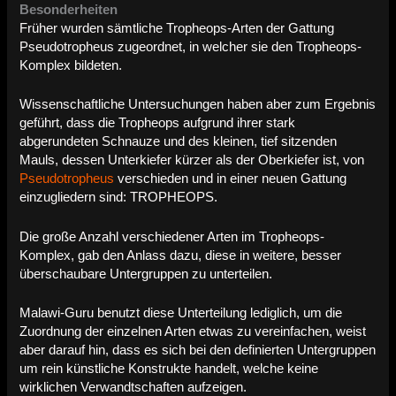
Besonderheiten
Früher wurden sämtliche Tropheops-Arten der Gattung
Pseudotropheus zugeordnet, in welcher sie den Tropheops-
Komplex bildeten.
Wissenschaftliche Untersuchungen haben aber zum Ergebnis
geführt, dass die Tropheops aufgrund ihrer stark
abgerundeten Schnauze und des kleinen, tief sitzenden
Mauls, dessen Unterkiefer kürzer als der Oberkiefer ist, von
Pseudotropheus
verschieden und in einer neuen Gattung
einzugliedern sind: TROPHEOPS.
Die große Anzahl verschiedener Arten im Tropheops-
Komplex, gab den Anlass dazu, diese in weitere, besser
überschaubare Untergruppen zu unterteilen.
Malawi-Guru benutzt diese Unterteilung lediglich, um die
Zuordnung der einzelnen Arten etwas zu vereinfachen, weist
aber darauf hin, dass es sich bei den definierten Untergruppen
um rein künstliche Konstrukte handelt, welche keine
wirklichen Verwandtschaften aufzeigen.