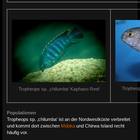
Tropheop
Tropheops sp. ‚chilumba‘ Kaphaso Reef
Populationen
Tropheops sp. ‚chilumba‘ ist an der Nordwestküste verbreitet
und kommt dort zwischen
Mdoka
und Chirwa Island recht
häufig vor.