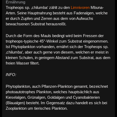
Ernährung
Tropheops sp. ‚chilumba‘ zählt zu den
Limnivoren
Mbuna-
Arten. Seine Hauptnahrung besteht aus Fadenalgen, welche
er durch Zupfen und Zerren aus dem von Aufwuchs
bewachsenen Substrat herausreißt.
Durch die Form des Mauls bedingt wird beim Fressen der
tropheops-typische 45°-Winkel zum Substrat eingenommen.
Ist Phytoplankton vorhanden, ernährt sich der Tropheops sp.
‚chilumba‘, aber auch gerne von diesem, welchen er meist in
kleinen Schulen, in geringem Abstand zum Substrat, aus dem
freien Wasser filtert.
INFO:
Phytoplankton, auch Pflanzen-Plankton genannt, bezeichnet
photoautotrophes Plankton, welches hauptsächlich aus
Kieselalgen, Grünalgen, Goldalgen und Cyanobakterien
(Blaualgen) besteht. Im Gegensatz dazu handelt es sich bei
Zooplankton um tierisches Plankton.