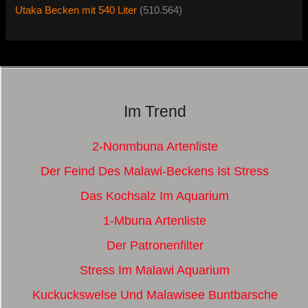
Utaka Becken mit 540 Liter
(510.564)
Im Trend
2-Nonmbuna Artenliste
Der Feind Des Malawi-Beckens Ist Stress
Das Kochsalz Im Aquarium
1-Mbuna Artenliste
Der Patronenfilter
Stress Im Malawi Aquarium
Kuckuckswelse Und Malawisee Buntbarsche