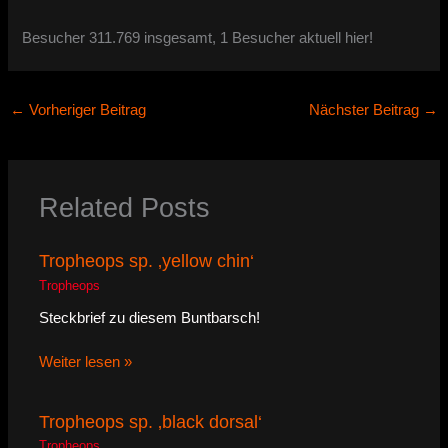
Besucher 311.769 insgesamt, 1 Besucher aktuell hier!
←
Vorheriger Beitrag
Nächster Beitrag
→
Related Posts
Tropheops sp. ‚yellow chin‘
Tropheops
Steckbrief zu diesem Buntbarsch!
Weiter lesen »
Tropheops sp. ‚black dorsal‘
Tropheops