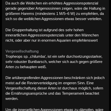
Da auch die Weibchen ein erhöhtes Aggressionspotenzial
gerade gegenüber Artgenossinnen zeigen, wäre die Haltung in
größeren Harems (mindestens 1 M/5–6 W) zu empfehlen, da
sich so die weiblichen Aggressionen etwas besser verteilen.
Die Gruppenhaltung ist aufgrund des sehr hohen
innerartlichen Aggressionspotenzials unter den Männchen
nicht, oder aber nur in enormen Aquarien empfehlenswert
Vergesellschaftung
Tropheops sp. ‚chilumba‘, ist ein sehr durchsetzungsstarker,
sehr robuster Buntbarsch, welcher sich auch gegen größere
Arten zu behaupten weiß.
Die artübergreifenden Aggressionen beschränken sich jedoch
meist auf die Revierverteidigung im engeren Sinn. Eine
Vergesellschaftung dieser Arten ist durchaus möglich, sofern
die Ernährungsansprüche und das Temperament beachtet
werden.
Um die innerartlichen Aggressionen etwas zu dämpfen, wäre