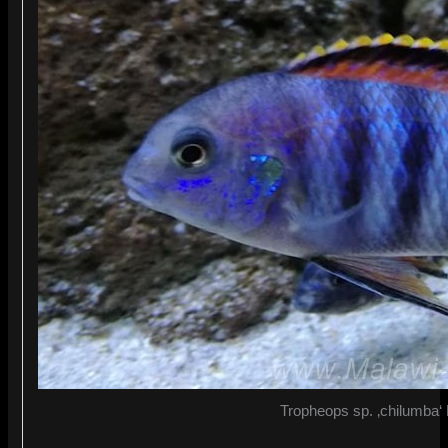
Tropheops sp. ‚chilumba