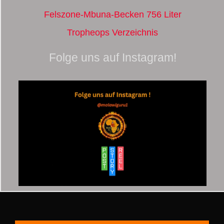
Felszone-Mbuna-Becken 756 Liter
Tropheops Verzeichnis
Folge uns auf Instagram!