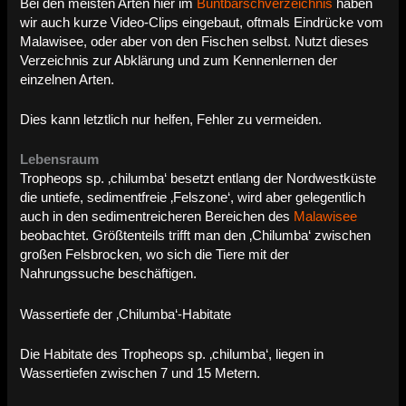
Bei den meisten Arten hier im
Buntbarschverzeichnis
haben
wir auch kurze Video-Clips eingebaut, oftmals Eindrücke vom
Malawisee, oder aber von den Fischen selbst. Nutzt dieses
Verzeichnis zur Abklärung und zum Kennenlernen der
einzelnen Arten.
Dies kann letztlich nur helfen, Fehler zu vermeiden.
Lebensraum
Tropheops sp. ‚chilumba‘ besetzt entlang der Nordwestküste
die untiefe, sedimentfreie ‚Felszone‘, wird aber gelegentlich
auch in den sedimentreicheren Bereichen des
Malawisee
beobachtet. Größtenteils trifft man den ‚Chilumba‘ zwischen
großen Felsbrocken, wo sich die Tiere mit der
Nahrungssuche beschäftigen.
Wassertiefe der ‚Chilumba‘-Habitate
Die Habitate des Tropheops sp. ‚chilumba‘, liegen in
Wassertiefen zwischen 7 und 15 Metern.