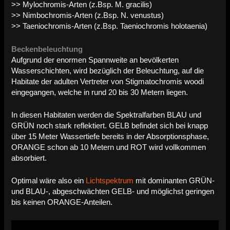
>> Mylochromis-Arten (z.Bsp. M. gracilis)
>> Nimbochromis-Arten (z.Bsp. N. venustus)
>> Taeniochromis-Arten (z.Bsp. Taeniochromis holotaenia)
Beckenbeleuchtung
Aufgrund der enormen Spannweite an bevölkerten
Wasserschichten, wird bezüglich der Beleuchtung, auf die
Habitate der adulten Vertreter von Stigmatochromis woodi
eingegangen, welche in rund 20 bis 30 Metern liegen.
In diesen Habitaten werden die Spektralfarben BLAU und
GRÜN noch stark reflektiert. GELB befindet sich bei knapp
über 15 Meter Wassertiefe bereits in der Absorptionsphase,
ORANGE schon ab 10 Metern und ROT wird vollkommen
absorbiert.
Optimal wäre also ein
Lichtspektrum
mit dominanten GRÜN-
und BLAU-, abgeschwächten GELB- und möglichst geringen
bis keinen ORANGE-Anteilen.