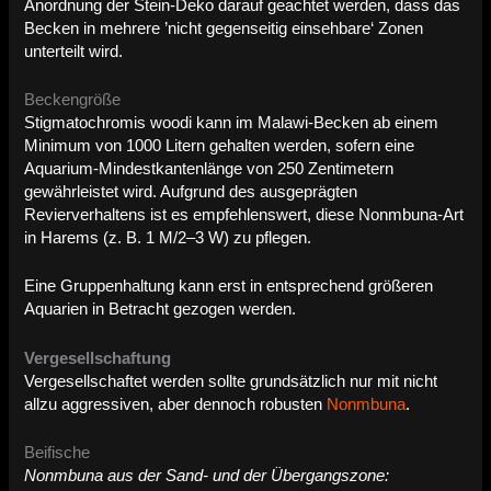
Anordnung der Stein-Deko darauf geachtet werden, dass das
Becken in mehrere ’nicht gegenseitig einsehbare‘ Zonen
unterteilt wird.
Beckengröße
Stigmatochromis woodi kann im Malawi-Becken ab einem
Minimum von 1000 Litern gehalten werden, sofern eine
Aquarium-Mindestkantenlänge von 250 Zentimetern
gewährleistet wird.
Aufgrund des ausgeprägten
Revierverhaltens ist es empfehlenswert, diese Nonmbuna-Art
in Harems (z. B. 1 M/2–3 W) zu pflegen.
Eine Gruppenhaltung kann erst in entsprechend größeren
Aquarien in Betracht gezogen werden.
Vergesellschaftung
Vergesellschaftet werden sollte grundsätzlich nur mit nicht
allzu aggressiven, aber dennoch robusten
Nonmbuna
.
Beifische
Nonmbuna aus der Sand- und der Übergangszone: