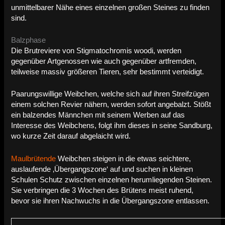
unmittelbarer Nähe eines einzelnen großen Steines zu finden
sind.
Balzphase
Die Brutreviere von Stigmatochromis woodi, werden
gegenüber Artgenossen wie auch gegenüber artfremden,
teilweise massiv größeren Tieren, sehr bestimmt verteidigt.
Paarungswillige Weibchen, welche sich auf ihren Streifzügen
einem solchen Revier nähern, werden sofort angebalzt. Stößt
ein balzendes Männchen mit seinem Werben auf das
Interesse des Weibchens, folgt ihm dieses in seine Sandburg,
wo kurze Zeit darauf abgelaicht wird.
Maulbrütende
Weibchen steigen in die etwas seichtere,
auslaufende ‚Übergangszone‘ auf und suchen in kleinen
Schulen Schutz zwischen einzelnen herumliegenden Steinen.
Sie verbringen die 3 Wochen des Brütens meist ruhend,
bevor sie ihren Nachwuchs in die Übergangszone entlassen.