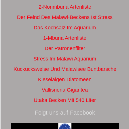
2-Nonmbuna Artenliste
Der Feind Des Malawi-Beckens Ist Stress
Das Kochsalz Im Aquarium
1-Mbuna Artenliste
Der Patronenfilter
Stress Im Malawi Aquarium
Kuckuckswelse Und Malawisee Buntbarsche
Kieselalgen-Diatomeen
Vallisneria Gigantea
Utaka Becken Mit 540 Liter
Folgt uns auf Facebook