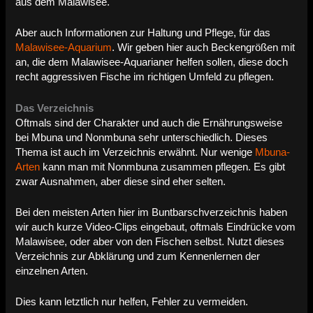
aus dem Malawisee.
Aber auch Informationen zur Haltung und Pflege, für das
Malawisee-Aquarium
. Wir geben hier auch Beckengrößen mit
an, die dem Malawisee-Aquarianer helfen sollen, diese doch
recht aggressiven Fische im richtigen Umfeld zu pflegen.
Das Verzeichnis
Oftmals sind der Charakter und auch die Ernährungsweise
bei Mbuna und Nonmbuna sehr unterschiedlich. Dieses
Thema ist auch im Verzeichnis erwähnt. Nur wenige
Mbuna-
Arten
kann man mit Nonmbuna zusammen pflegen. Es gibt
zwar Ausnahmen, aber diese sind eher selten.
Bei den meisten Arten hier im Buntbarschverzeichnis haben
wir auch kurze Video-Clips eingebaut, oftmals Eindrücke vom
Malawisee, oder aber von den Fischen selbst. Nutzt dieses
Verzeichnis zur Abklärung und zum Kennenlernen der
einzelnen Arten.
Dies kann letztlich nur helfen, Fehler zu vermeiden.