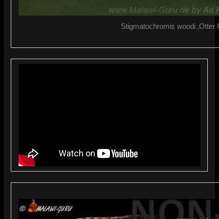
Stigmatochromis woodi ‚Otter P