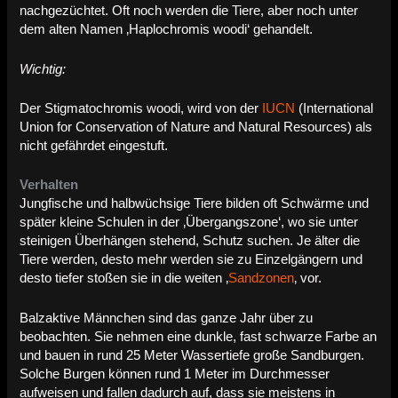
nachgezüchtet. Oft noch werden die Tiere, aber noch unter
dem alten Namen ‚Haplochromis woodi‘ gehandelt.
Wichtig:
Der Stigmatochromis woodi, wird von der
IUCN
(International
Union for Conservation of Nature and Natural Resources) als
nicht gefährdet eingestuft.
Verhalten
Jungfische und halbwüchsige Tiere bilden oft Schwärme und
später kleine Schulen in der ‚Übergangszone‘, wo sie unter
steinigen Überhängen stehend, Schutz suchen. Je älter die
Tiere werden, desto mehr werden sie zu Einzelgängern und
desto tiefer stoßen sie in die weiten ‚
Sandzonen
‚ vor.
Balzaktive Männchen sind das ganze Jahr über zu
beobachten. Sie nehmen eine dunkle, fast schwarze Farbe an
und bauen in rund 25 Meter Wassertiefe große Sandburgen.
Solche Burgen können rund 1 Meter im Durchmesser
aufweisen und fallen dadurch auf, dass sie meistens in