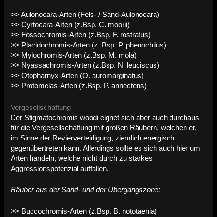
>> Aulonocara-Arten (Fels- / Sand-Aulonocara)
>> Cyrtocara-Arten (z.Bsp. C. moorii)
>> Fossochromis-Arten (z.Bsp. F. rostratus)
>> Placidochromis-Arten (z. Bsp. P. phenochilus)
>> Mylochromis-Arten (z.Bsp. M. mola)
>> Nyassachromis-Arten (z.Bsp. N. leuciscus)
>> Otopharnyx-Arten (O. auromarginatus)
>> Protomelas-Arten (z.Bsp. P. annectens)
Vergesellschaftung
Der Stigmatochromis woodi eignet sich aber auch durchaus
für die Vergesellschaftung mit großen Räubern, welchen er,
im Sinne der Revierverteidigung, ziemlich energisch
gegenübertreten kann. Allerdings sollte es sich auch hier um
Arten handeln, welche nicht durch zu starkes
Aggressionspotenzial auffallen.
Räuber aus der Sand- und der Übergangszone:
>> Buccochromis-Arten (z.Bsp. B. nototaenia)