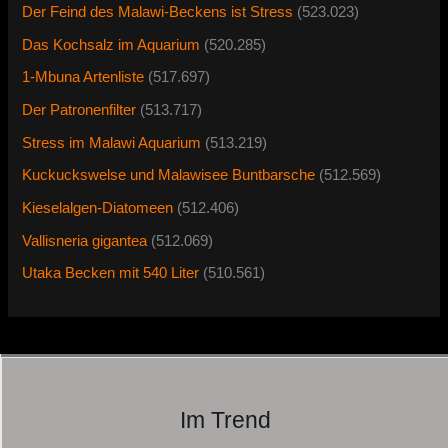
Der Feind des Malawi-Beckens ist Stress
(523.023)
Das Kochsalz im Aquarium
(520.285)
1-Mbuna Artenliste
(517.697)
Der Patronenfilter
(513.717)
Stress im Malawi Aquarium
(513.219)
Kuckuckswelse und Malawisee Buntbarsche
(512.569)
Kieselalgen-Diatomeen
(512.406)
Vallisneria gigantea
(512.069)
Utaka Becken mit 540 Liter
(510.561)
Im Trend