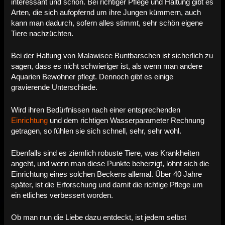
interessant und schön. Bei richtiger Pflege und Haltung gibt es
Arten, die sich aufopfernd um ihre Jungen kümmern, auch
kann man dadurch, sofern alles stimmt, sehr schön eigene
Tiere nachzüchten.
Bei der Haltung von Malawisee Buntbarschen ist sicherlich zu
sagen, dass es nicht schwieriger ist, als wenn man andere
Aquarien Bewohner pflegt. Dennoch gibt es einige
gravierende Unterschiede.
Wird ihren Bedürfnissen nach einer entsprechenden
Einrichtung
und dem richtigen Wasserparameter Rechnung
getragen, so fühlen sie sich schnell, sehr, sehr wohl.
Ebenfalls sind es ziemlich robuste Tiere, was Krankheiten
angeht, und wenn man diese Punkte beherzigt, lohnt sich die
Einrichtung eines solchen Beckens allemal. Über 40 Jahre
später, ist die Erforschung und damit die richtige Pflege um
ein etliches verbessert worden.
Ob man nun die Liebe dazu entdeckt, ist jedem selbst