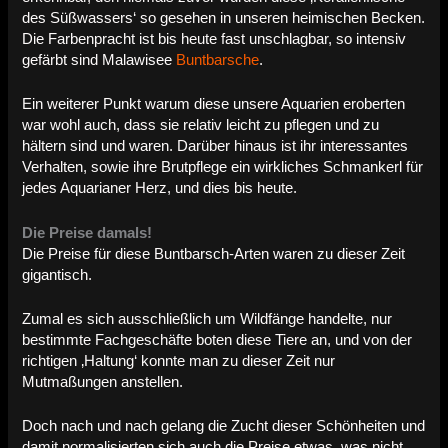
des Süßwassers‘ so gesehen in unseren heimischen Becken.
Die Farbenpracht ist bis heute fast unschlagbar, so intensiv
gefärbt sind Malawisee
Buntbarsche
.
Ein weiterer Punkt warum diese unsere Aquarien eroberten
war wohl auch, dass sie relativ leicht zu pflegen und zu
hältern sind und waren. Darüber hinaus ist ihr interessantes
Verhalten, sowie ihre Brutpflege ein wirkliches Schmankerl für
jedes Aquarianer Herz, und dies bis heute.
Die Preise damals!
Die Preise für diese Buntbarsch-Arten waren zu dieser Zeit
gigantisch.
Zumal es sich ausschließlich um Wildfänge handelte, nur
bestimmte Fachgeschäfte boten diese Tiere an, und von der
richtigen ‚Haltung‘ konnte man zu dieser Zeit nur
Mutmaßungen anstellen.
Doch nach und nach gelang die Zucht dieser Schönheiten und
damit normalisierten sich auch die Preise etwas, was nicht