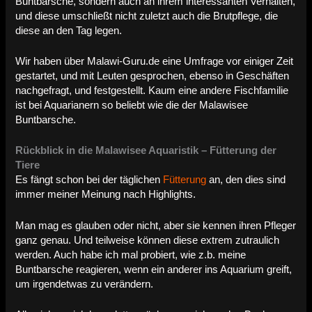
Buntbarsche, sondern auch an ihrem interessanten Verhalten,
und diese umschließt nicht zuletzt auch die Brutpflege, die
diese an den Tag legen.
Wir haben über Malawi-Guru.de eine Umfrage vor einiger Zeit
gestartet, und mit Leuten gesprochen, ebenso in Geschäften
nachgefragt, und festgestellt. Kaum eine andere Fischfamilie
ist bei Aquarianern so beliebt wie die der Malawisee
Buntbarsche.
Rückblick in die Malawisee Aquaristik – Fütterung der
Tiere
Es fängt schon bei der täglichen
Fütterung
an, den dies sind
immer meiner Meinung nach Highlights.
Man mag es glauben oder nicht, aber sie kennen ihren Pfleger
ganz genau. Und teilweise können diese extrem zutraulich
werden. Auch habe ich mal probiert, wie z.b. meine
Buntbarsche reagieren, wenn ein anderer ins Aquarium greift,
um irgendetwas zu verändern.