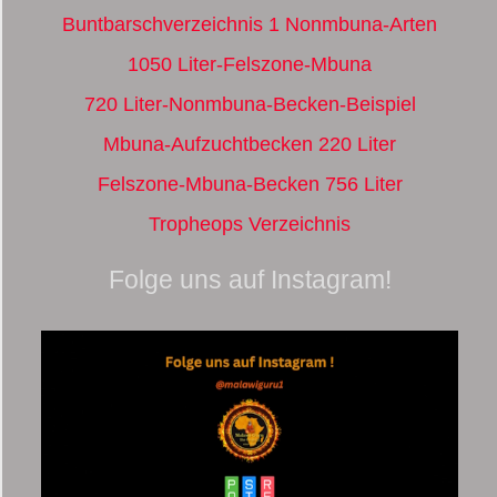
Buntbarschverzeichnis 1 Nonmbuna-Arten
1050 Liter-Felszone-Mbuna
720 Liter-Nonmbuna-Becken-Beispiel
Mbuna-Aufzuchtbecken 220 Liter
Felszone-Mbuna-Becken 756 Liter
Tropheops Verzeichnis
Folge uns auf Instagram!