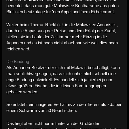
bedeutet, dass man gute Malawisee Buntbarsche aus guten
Blutlinien heutzutage für ’nen Appel und ’nem Ei bekommt.
Weiter beim Thema ‚Rückblick in die Malawisee Aquaristik‘,
durch die Anpassung der Preise und dem Erfolg der Zucht,
hielten sie im Laufe der Zeit immer mehr Einzug in die
Aquarien und es ist noch nicht absehbar, wie weit dies noch
reichen wird.
Die Bindung
Als Aquarien-Besitzer der sich mit Malawis beschäftigt, kann
man schlichtweg sagen, dass sich unheimlich schnell eine
enge Bindung entwickelt. Es handelt sich ja hierbei ja um
etwas größere Fische, die in kleinen Familiengruppen
gehalten werden.
So entsteht ein innigeres Verhältnis zu den Tieren, als z.b. bei
einem Schwarm von 50 Neonfischen.
Das liegt aber nicht nur mitunter an der Größe der