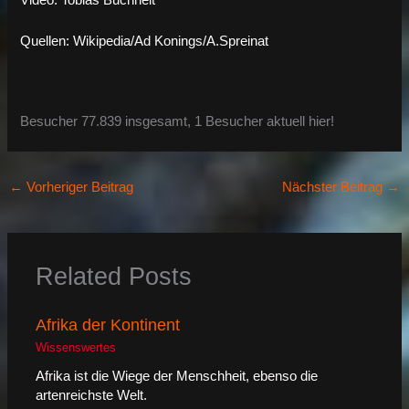
Video: Tobias Buchheit
Quellen: Wikipedia/Ad Konings/A.Spreinat
Besucher 77.839 insgesamt, 1 Besucher aktuell hier!
←
Vorheriger Beitrag
Nächster Beitrag
→
Related Posts
Afrika der Kontinent
Wissenswertes
Afrika ist die Wiege der Menschheit, ebenso die
artenreichste Welt.