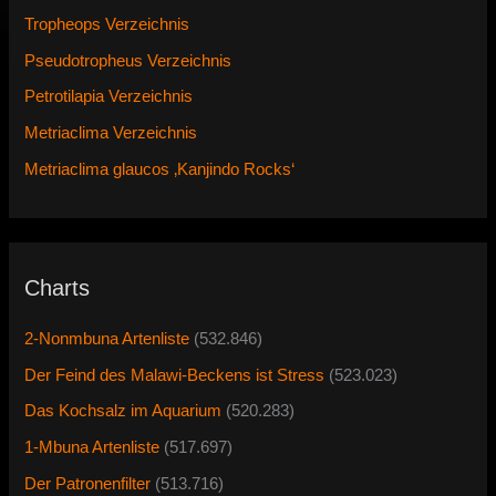
Tropheops Verzeichnis
Pseudotropheus Verzeichnis
Petrotilapia Verzeichnis
Metriaclima Verzeichnis
Metriaclima glaucos ‚Kanjindo Rocks‘
Charts
2-Nonmbuna Artenliste
(532.846)
Der Feind des Malawi-Beckens ist Stress
(523.023)
Das Kochsalz im Aquarium
(520.283)
1-Mbuna Artenliste
(517.697)
Der Patronenfilter
(513.716)