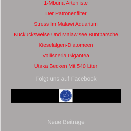
1-Mbuna Artenliste
Der Patronenfilter
Stress Im Malawi Aquarium
Kuckuckswelse Und Malawisee Buntbarsche
Kieselalgen-Diatomeen
Vallisneria Gigantea
Utaka Becken Mit 540 Liter
Folgt uns auf Facebook
Neue Beiträge