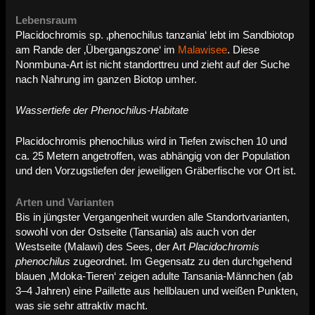
Lebensraum
Placidochromis sp. ‚phenochilus tanzania‘ lebt im Sandbiotop
am Rande der ‚Übergangszone‘ im
Malawisee
. Diese
Nonmbuna-Art ist nicht standorttreu und zieht auf der Suche
nach Nahrung im ganzen Biotop umher.
Wassertiefe der Phenochilus-Habitate
Placidochromis phenochilus wird in Tiefen zwischen 10 und
ca. 25 Metern angetroffen, was abhängig von der Population
und den Vorzugstiefen der jeweiligen Gräberfische vor Ort ist.
Arten und Varianten
Bis in jüngster Vergangenheit wurden alle Standortvarianten,
sowohl von der Ostseite (Tansania) als auch von der
Westseite (Malawi) des Sees, der Art
Placidochromis
phenochilus
zugeordnet. Im Gegensatz zu den durchgehend
blauen ‚Mdoka-Tieren‘ zeigen adulte Tansania-Männchen (ab
3–4 Jahren) eine Paillette aus hellblauen und weißen Punkten,
was sie sehr attraktiv macht.