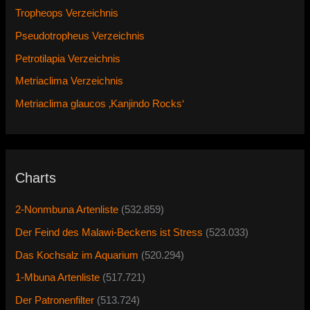
Tropheops Verzeichnis
Pseudotropheus Verzeichnis
Petrotilapia Verzeichnis
Metriaclima Verzeichnis
Metriaclima glaucos ‚Kanjindo Rocks‘
Charts
2-Nonmbuna Artenliste
(532.859)
Der Feind des Malawi-Beckens ist Stress
(523.033)
Das Kochsalz im Aquarium
(520.294)
1-Mbuna Artenliste
(517.721)
Der Patronenfilter
(513.724)