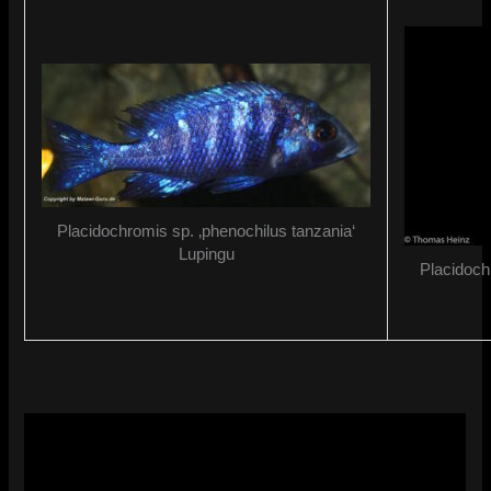
Placidochromis sp. ‚phenochilus tanzania‘
Lupingu
Placidoch