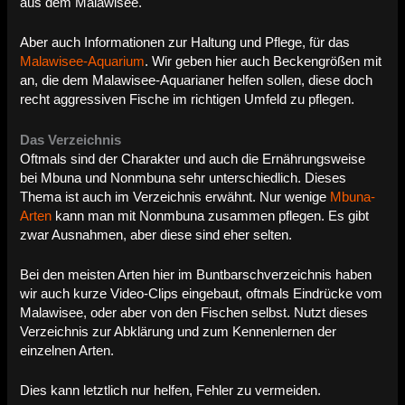
aus dem Malawisee.
Aber auch Informationen zur Haltung und Pflege, für das
Malawisee-Aquarium
. Wir geben hier auch Beckengrößen mit
an, die dem Malawisee-Aquarianer helfen sollen, diese doch
recht aggressiven Fische im richtigen Umfeld zu pflegen.
Das Verzeichnis
Oftmals sind der Charakter und auch die Ernährungsweise
bei Mbuna und Nonmbuna sehr unterschiedlich. Dieses
Thema ist auch im Verzeichnis erwähnt. Nur wenige
Mbuna-
Arten
kann man mit Nonmbuna zusammen pflegen. Es gibt
zwar Ausnahmen, aber diese sind eher selten.
Bei den meisten Arten hier im Buntbarschverzeichnis haben
wir auch kurze Video-Clips eingebaut, oftmals Eindrücke vom
Malawisee, oder aber von den Fischen selbst. Nutzt dieses
Verzeichnis zur Abklärung und zum Kennenlernen der
einzelnen Arten.
Dies kann letztlich nur helfen, Fehler zu vermeiden.