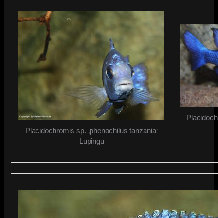
Placidoch
Placidochromis sp. ‚phenochilus tanzania‘
Lupingu