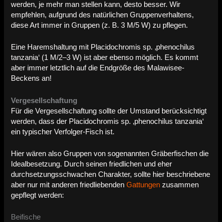
werden, je mehr man stellen kann, desto besser. Wir
empfehlen, aufgrund des natürlichen Gruppenverhaltens,
diese Art immer in Gruppen (z. B. 3 M/5 W) zu pflegen.
Eine Haremshaltung mit Placidochromis sp. ‚phenochilus
tanzania‘ (1 M/2–3 W) ist aber ebenso möglich. Es kommt
aber immer letztlich auf die Endgröße des Malawisee-
Beckens an!
Vergesellschaftung
Für die Vergesellschaftung sollte der Umstand berücksichtigt
werden, dass der Placidochromis sp. ‚phenochilus tanzania‘
ein typischer Verfolger-Fisch ist.
Hier wären also Gruppen von sogenannten Gräberfischen die
Idealbesetzung. Durch seinen friedlichen und eher
durchsetzungsschwachen Charakter, sollte hier beschriebene
aber nur mit anderen friedliebenden
Gattungen
zusammen
gepflegt werden:
Beifische