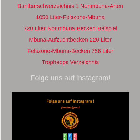
Buntbarschverzeichnis 1 Nonmbuna-Arten
1050 Liter-Felszone-Mbuna
720 Liter-Nonmbuna-Becken-Beispiel
Mbuna-Aufzuchtbecken 220 Liter
Felszone-Mbuna-Becken 756 Liter
Tropheops Verzeichnis
Folge uns auf Instagram!