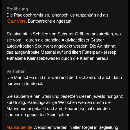
Ernährung
Die Placidochromis sp. ‚phenochilus tanzania‘ sind als
‚
Carnivore
‚ Buntbarsche eingestuft.
Sie sind oft in Schulen von Substrat-Gräbern anzutreffen, wo
sie vom – durch die ständige Aktivität dieser Gräber –
aufgewirbelten Sediment angelockt werden. Die Art nimmt
das aufgewirbelte Material auf und filtert Futterpartikel resp.
enthaltene Kleinstlebewesen durch die Kiemen heraus.
Verhalten
Die Männchen sind nur während der Laichzeit und auch dann
nur wenig territorial.
Sie säubern einen Stein und besetzen diesen jeweils nur ganz
kurzfristig. Paarungswillige Weibchen werden durch die
Männchen angebalzt und zum Paarungsritual über den
säuberlich geputzten Stein geführt.
Maulbrütende
Weibchen werden in aller Regel in Begleitung