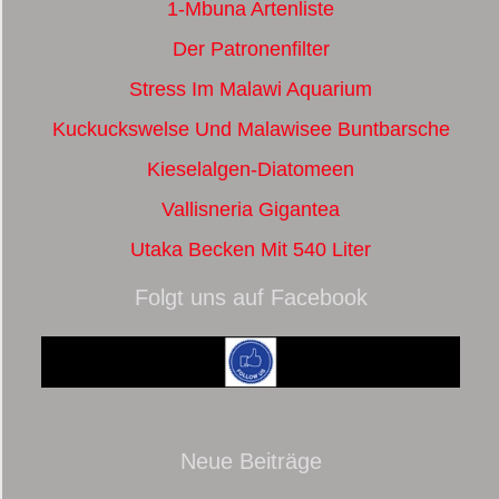
1-Mbuna Artenliste
Der Patronenfilter
Stress Im Malawi Aquarium
Kuckuckswelse Und Malawisee Buntbarsche
Kieselalgen-Diatomeen
Vallisneria Gigantea
Utaka Becken Mit 540 Liter
Folgt uns auf Facebook
Neue Beiträge