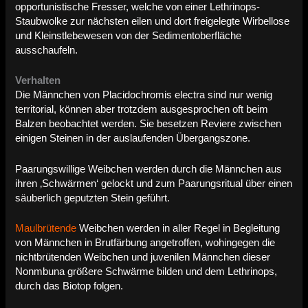
opportunistische Fresser, welche von einer Lethrinops-
Staubwolke zur nächsten eilen und dort freigelegte Wirbellose
und Kleinstlebewesen von der Sedimentoberfläche
ausschaufeln.
Verhalten
Die Männchen von Placidochromis electra sind nur wenig
territorial, können aber trotzdem ausgesprochen oft beim
Balzen beobachtet werden. Sie besetzen Reviere zwischen
einigen Steinen in der auslaufenden Übergangszone.
Paarungswillige Weibchen werden durch die Männchen aus
ihren ‚Schwärmen‘ gelockt und zum Paarungsritual über einen
säuberlich geputzten Stein geführt.
Maulbrütende
Weibchen werden in aller Regel in Begleitung
von Männchen in Brutfärbung angetroffen, wohingegen die
nichtbrütenden Weibchen und juvenilen Männchen dieser
Nonmbuna größere Schwärme bilden und dem Lethrinops,
durch das Biotop folgen.