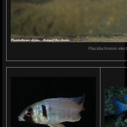
Placidochromis elect