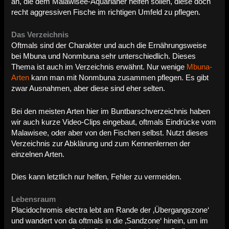
an, die dem Malawisee-Aquarianer helfen sollen, diese doch
recht aggressiven Fische im richtigen Umfeld zu pflegen.
Das Verzeichnis
Oftmals sind der Charakter und auch die Ernährungsweise
bei Mbuna und Nonmbuna sehr unterschiedlich. Dieses
Thema ist auch im Verzeichnis erwähnt. Nur wenige
Mbuna-
Arten
kann man mit Nonmbuna zusammen pflegen. Es gibt
zwar Ausnahmen, aber diese sind eher selten.
Bei den meisten Arten hier im Buntbarschverzeichnis haben
wir auch kurze Video-Clips eingebaut, oftmals Eindrücke vom
Malawisee, oder aber von den Fischen selbst. Nutzt dieses
Verzeichnis zur Abklärung und zum Kennenlernen der
einzelnen Arten.
Dies kann letztlich nur helfen, Fehler zu vermeiden.
Lebensraum
Placidochromis electra lebt am Rande der ‚Übergangszone‘
und wandert von da oftmals in die ‚Sandzone‘ hinein, um im