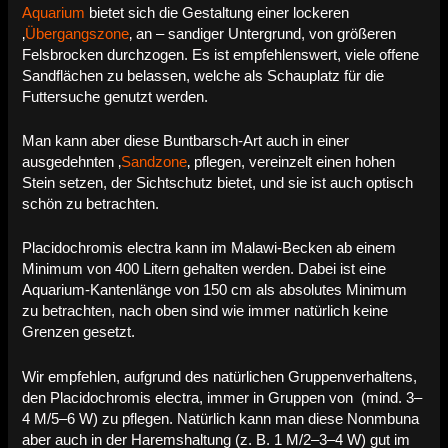
Aquarium
bietet sich die Gestaltung einer lockeren
‚
Übergangszone
‚ an – sandiger Untergrund, von größeren
Felsbrocken durchzogen. Es ist empfehlenswert, viele offene
Sandflächen zu belassen, welche als Schauplatz für die
Futtersuche genutzt werden.
Man kann aber diese Buntbarsch-Art auch in einer
ausgedehnten ‚
Sandzone
‚ pflegen, vereinzelt einen hohen
Stein setzen, der Sichtschutz bietet, und sie ist auch optisch
schön zu betrachten.
Placidochromis electra kann im Malawi-Becken ab einem
Minimum von 400 Litern gehalten werden. Dabei ist eine
Aquarium-Kantenlänge von 150 cm als absolutes Minimum
zu betrachten, nach oben sind wie immer natürlich keine
Grenzen gesetzt.
Wir empfehlen, aufgrund des natürlichen Gruppenverhaltens,
den Placidochromis electra, immer in Gruppen von (mind. 3–
4 M/5–6 W) zu pflegen. Natürlich kann man diese Nonmbuna
aber auch in der Haremshaltung (z. B. 1 M/2–3–4 W) gut im