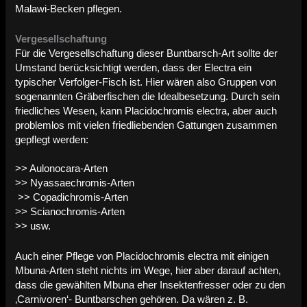
Malawi-Becken pflegen.
Vergesellschaftung
Für die Vergesellschaftung dieser Buntbarsch-Art sollte der
Umstand berücksichtigt werden, dass der Electra ein
typischer Verfolger-Fisch ist. Hier wären also Gruppen von
sogenannten Gräberfischen die Idealbesetzung. Durch sein
friedliches Wesen, kann Placidochromis electra, aber auch
problemlos mit vielen friedliebenden Gattungen zusammen
gepflegt werden:
>> Aulonocara-Arten
>> Nyassaechromis-Arten
>> Copadichromis-Arten
>> Scianochromis-Arten
>> usw.
Auch einer Pflege von Placidochromis electra mit einigen
Mbuna-Arten steht nichts im Wege, hier aber darauf achten,
dass die gewählten Mbuna eher Insektenfresser oder zu den
‚Carnivoren‘- Buntbarschen gehören. Da wären z. B.