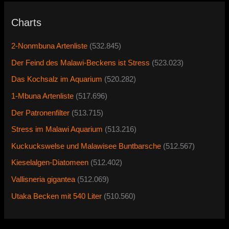
Charts
2-Nonmbuna Artenliste
(532.845)
Der Feind des Malawi-Beckens ist Stress
(523.023)
Das Kochsalz im Aquarium
(520.282)
1-Mbuna Artenliste
(517.696)
Der Patronenfilter
(513.715)
Stress im Malawi Aquarium
(513.216)
Kuckuckswelse und Malawisee Buntbarsche
(512.567)
Kieselalgen-Diatomeen
(512.402)
Vallisneria gigantea
(512.069)
Utaka Becken mit 540 Liter
(510.560)