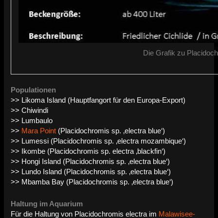
Die Grafik zu Placidoch
Populationen
>> Likoma Island (Hauptfangort für den Europa-Export)
>> Chiwindi
>> Lumbaulo
>>
Mara Point
(Placidochromis sp. ‚electra blue‘)
>> Lumessi (Placidochromis sp. ‚electra mozambique‘)
>> Ikombe (Placidochromis sp. electra ‚blackfin‘)
>> Hongi Island (Placidochromis sp. ‚electra blue‘)
>> Lundo Island (Placidochromis sp. ‚electra blue‘)
>> Mbamba Bay (Placidochromis sp. ‚electra blue‘)
Haltung im Aquarium
Für die Haltung von Placidochromis electra im
Malawisee-