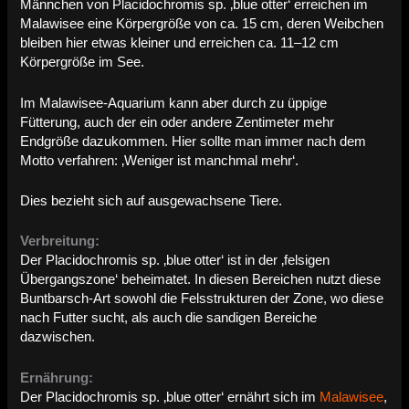
Männchen von Placidochromis sp. ‚blue otter‘ erreichen im
Malawisee eine Körpergröße von ca. 15 cm, deren Weibchen
bleiben hier etwas kleiner und erreichen ca. 11–12 cm
Körpergröße im See.
Im Malawisee-Aquarium kann aber durch zu üppige
Fütterung, auch der ein oder andere Zentimeter mehr
Endgröße dazukommen. Hier sollte man immer nach dem
Motto verfahren: ‚Weniger ist manchmal mehr‘.
Dies bezieht sich auf ausgewachsene Tiere.
Verbreitung:
Der Placidochromis sp. ‚blue otter‘ ist in der ‚felsigen
Übergangszone‘ beheimatet. In diesen Bereichen nutzt diese
Buntbarsch-Art sowohl die Felsstrukturen der Zone, wo diese
nach Futter sucht, als auch die sandigen Bereiche
dazwischen.
Ernährung:
Der Placidochromis sp. ‚blue otter‘ ernährt sich im
Malawisee
,