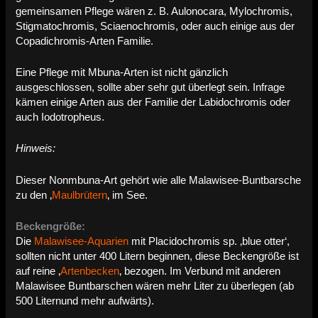
gemeinsamen Pflege wären z. B. Aulonocara, Mylochromis,
Stigmatochromis, Sciaenochromis, oder auch einige aus der
Copadichromis-Arten Familie.
Eine Pflege mit Mbuna-Arten ist nicht gänzlich
ausgeschlossen, sollte aber sehr gut überlegt sein. Infrage
kämen einige Arten aus der Familie der Labidochromis oder
auch Iodotropheus.
Hinweis:
Dieser Nonmbuna-Art gehört wie alle Malawisee-Buntbarsche
zu den ‚
Maulbrütern
‚ im See.
Beckengröße:
Die
Malawisee-Aquarien
mit Placidochromis sp. ‚blue otter‘,
sollten nicht unter 400 Litern beginnen, diese Beckengröße ist
auf reine ‚
Artenbecken
‚ bezogen. Im Verbund mit anderen
Malawisee Buntbarschen wären mehr Liter zu überlegen (ab
500 Liternund mehr aufwärts).