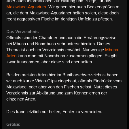
Aber auch Informationen zur Haltung und Pflege, für das
Malawisee-Aquarium
. Wir geben hier auch Beckengrößen mit
an, die dem Malawisee-Aquarianer helfen sollen, diese doch
recht aggressiven Fische im richtigen Umfeld zu pflegen.
Das Verzeichnis
Oftmals sind der Charakter und auch die Ernährungsweise
bei Mbuna und Nonmbuna sehr unterschiedlich. Dieses
Thema ist auch im Verzeichnis erwähnt. Nur wenige
Mbuna-
Arten
kann man mit Nonmbuna zusammen pflegen. Es gibt
zwar Ausnahmen, aber diese sind eher selten.
Bei den meisten Arten hier im Buntbarschverzeichnis haben
wir auch kurze Video-Clips eingebaut, oftmals Eindrücke vom
Malawisee, oder aber von den Fischen selbst. Nutzt dieses
Verzeichnis zur Abklärung und zum Kennenlernen der
einzelnen Arten.
Dies kann letztlich nur helfen, Fehler zu vermeiden.
Größe: