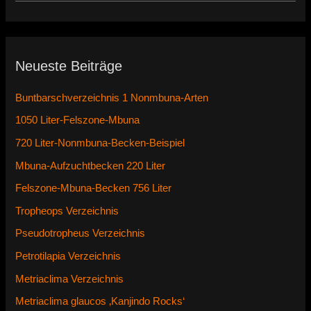
Neueste Beiträge
Buntbarschverzeichnis 1 Nonmbuna-Arten
1050 Liter-Felszone-Mbuna
720 Liter-Nonmbuna-Becken-Beispiel
Mbuna-Aufzuchtbecken 220 Liter
Felszone-Mbuna-Becken 756 Liter
Tropheops Verzeichnis
Pseudotropheus Verzeichnis
Petrotilapia Verzeichnis
Metriaclima Verzeichnis
Metriaclima glaucos ‚Kanjindo Rocks‘