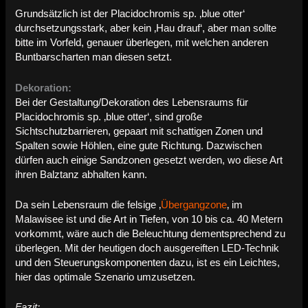
Grundsätzlich ist der Placidochromis sp. ‚blue otter‘
durchsetzungsstark, aber kein ‚Hau drauf‘, aber man sollte
bitte im Vorfeld, genauer überlegen, mit welchen anderen
Buntbarscharten man diesen setzt.
Dekoration:
Bei der Gestaltung/Dekoration des Lebensraums für
Placidochromis sp. ‚blue otter‘, sind große
Sichtschutzbarrieren, gepaart mit schattigen Zonen und
Spalten sowie Höhlen, eine gute Richtung. Dazwischen
dürfen auch einige Sandzonen gesetzt werden, wo diese Art
ihren Balztanz abhalten kann.
Da sein Lebensraum die felsige ‚
Übergangzone
‚ im
Malawisee ist und die Art in Tiefen, von 10 bis ca. 40 Metern
vorkommt, wäre auch die Beleuchtung dementsprechend zu
überlegen. Mit der heutigen doch ausgereiften LED-Technik
und den Steuerungskomponenten dazu, ist es ein Leichtes,
hier das optimale Szenario umzusetzen.
Fazit: