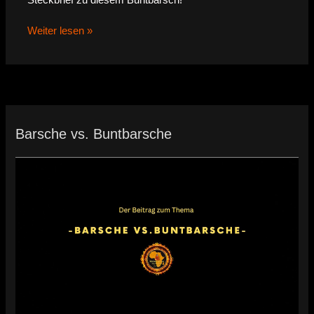
Steckbrief zu diesem Buntbarsch!
Weiter lesen »
Barsche vs. Buntbarsche