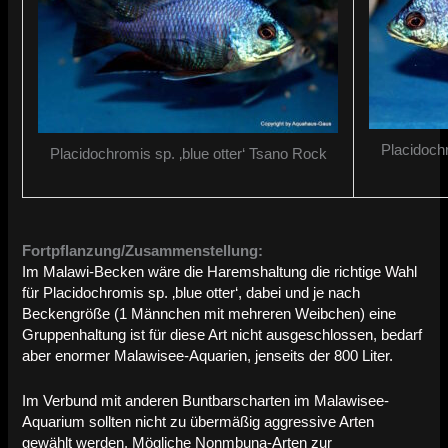
Placidochr
Placidochromis sp. ‚blue otter‘ Tsano Rock
Fortpflanzung/Zusammenstellung:
Im Malawi-Becken wäre die Haremshaltung die richtige Wahl
für Placidochromis sp. ‚blue otter‘, dabei und je nach
Beckengröße (1 Männchen mit mehreren Weibchen) eine
Gruppenhaltung ist für diese Art nicht ausgeschlossen, bedarf
aber enormer Malawisee-Aquarien, jenseits der 800 Liter.
Im Verbund mit anderen Buntbarscharten im Malawisee-
Aquarium sollten nicht zu übermäßig aggressive Arten
gewählt werden. Mögliche Nonmbuna-Arten zur