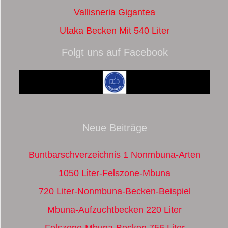
Vallisneria Gigantea
Utaka Becken Mit 540 Liter
Folgt uns auf Facebook
Neue Beiträge
Buntbarschverzeichnis 1 Nonmbuna-Arten
1050 Liter-Felszone-Mbuna
720 Liter-Nonmbuna-Becken-Beispiel
Mbuna-Aufzuchtbecken 220 Liter
Felszone-Mbuna-Becken 756 Liter