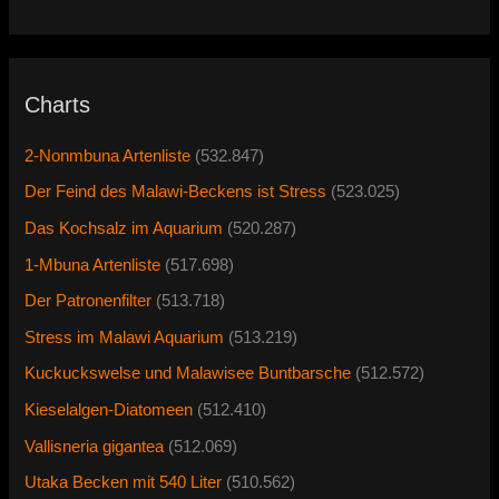
Charts
2-Nonmbuna Artenliste
(532.847)
Der Feind des Malawi-Beckens ist Stress
(523.025)
Das Kochsalz im Aquarium
(520.287)
1-Mbuna Artenliste
(517.698)
Der Patronenfilter
(513.718)
Stress im Malawi Aquarium
(513.219)
Kuckuckswelse und Malawisee Buntbarsche
(512.572)
Kieselalgen-Diatomeen
(512.410)
Vallisneria gigantea
(512.069)
Utaka Becken mit 540 Liter
(510.562)