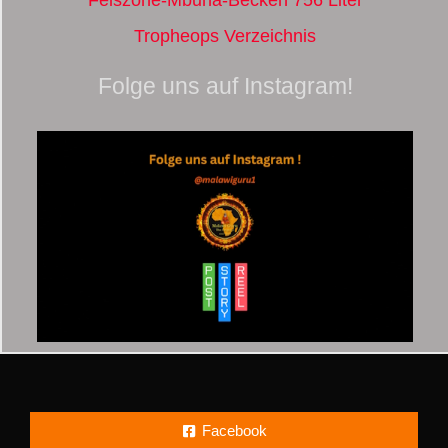
Tropheops Verzeichnis
Folge uns auf Instagram!
Facebook