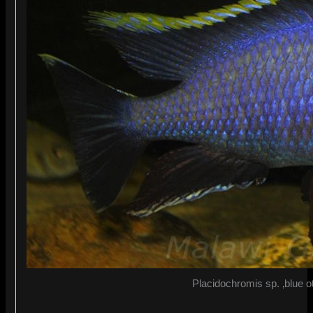
Placidochromis sp. ‚blue o