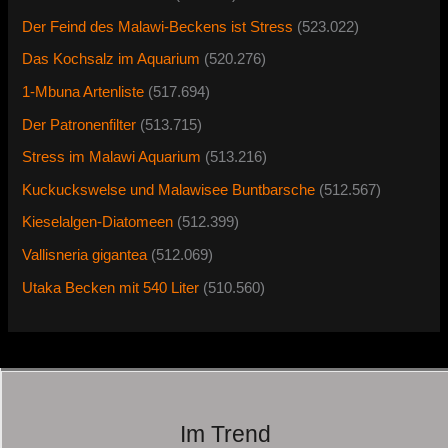
Der Feind des Malawi-Beckens ist Stress
(523.022)
Das Kochsalz im Aquarium
(520.276)
1-Mbuna Artenliste
(517.694)
Der Patronenfilter
(513.715)
Stress im Malawi Aquarium
(513.216)
Kuckuckswelse und Malawisee Buntbarsche
(512.567)
Kieselalgen-Diatomeen
(512.399)
Vallisneria gigantea
(512.069)
Utaka Becken mit 540 Liter
(510.560)
Im Trend