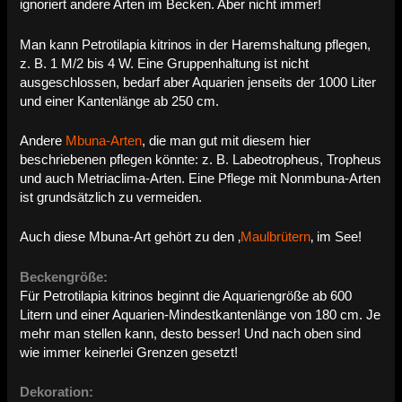
ignoriert andere Arten im Becken. Aber nicht immer!
Man kann Petrotilapia kitrinos in der Haremshaltung pflegen,
z. B. 1 M/2 bis 4 W. Eine Gruppenhaltung ist nicht
ausgeschlossen, bedarf aber Aquarien jenseits der 1000 Liter
und einer Kantenlänge ab 250 cm.
Andere
Mbuna-Arten
, die man gut mit diesem hier
beschriebenen pflegen könnte: z. B. Labeotropheus, Tropheus
und auch Metriaclima-Arten. Eine Pflege mit Nonmbuna-Arten
ist grundsätzlich zu vermeiden.
Auch diese Mbuna-Art gehört zu den ‚
Maulbrütern
‚ im See!
Beckengröße:
Für Petrotilapia kitrinos beginnt die Aquariengröße ab 600
Litern und einer Aquarien-Mindestkantenlänge von 180 cm. Je
mehr man stellen kann, desto besser! Und nach oben sind
wie immer keinerlei Grenzen gesetzt!
Dekoration: