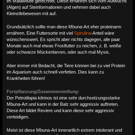
im Malawisee gerechnet. Diese ernähren sich vom Aufwuchs
(Algen) auf Steinformationen und nehmen dabei auch
Kleinstlebewesen mit auf.
Grundsätzlich sollte man diese Mbuna-Art eher proteinarm
ernähren. Eine Futtersorte mit viel
Spirulina
-Anteil wäre
wünschenswert. Es spricht aber nichts dagegen, alle paar
Monate auch mal etwas Frostfutter zu reichen, z. B. weiße
oder schwarze Mückenlarven, oder auch mal Mysis.
Aber immer mit Bedacht, die Tiere können bei zu viel Protein
im Aquarium auch schnell verfetten. Dies kann zu
Krankheiten führen!
Fortpflanzung/Zusammenstellung:
Der Petrotilapia kitrinos ist eine sehr durchsetzungsstarke
Mbuna-Art und kann in der Balz sehr aggressiv auftreten.
Diese Art bildet Reviere und kann diese sehr aggressiv
verteidigen.
Meist ist diese Mbuna-Art innerartlich extrem intolerant und