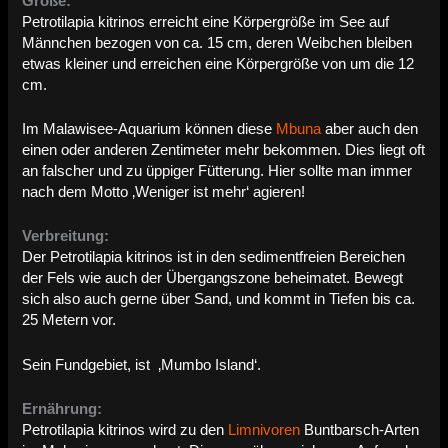
Größe:
Petrotilapia kitrinos erreicht eine Körpergröße im See auf
Männchen bezogen von ca. 15 cm, deren Weibchen bleiben
etwas kleiner und erreichen eine Körpergröße von um die 12
cm.
Im Malawisee-Aquarium können diese
Mbuna
aber auch den
einen oder anderen Zentimeter mehr bekommen. Dies liegt oft
an falscher und zu üppiger Fütterung. Hier sollte man immer
nach dem Motto ‚Weniger ist mehr‘ agieren!
Verbreitung:
Der Petrotilapia kitrinos ist in den sedimentfreien Bereichen
der Fels wie auch der Übergangszone beheimatet. Bewegt
sich also auch gerne über Sand, und kommt in Tiefen bis ca.
25 Metern vor.
Sein Fundgebiet, ist ‚Mumbo Island‘.
Ernährung:
Petrotilapia kitrinos wird zu den
Limnivoren
Buntbarsch-Arten