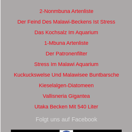
2-Nonmbuna Artenliste
Der Feind Des Malawi-Beckens Ist Stress
Das Kochsalz Im Aquarium
1-Mbuna Artenliste
Der Patronenfilter
Stress Im Malawi Aquarium
Kuckuckswelse Und Malawisee Buntbarsche
Kieselalgen-Diatomeen
Vallisneria Gigantea
Utaka Becken Mit 540 Liter
Folgt uns auf Facebook