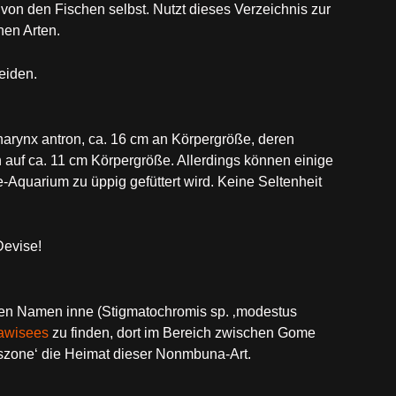
von den Fischen selbst. Nutzt dieses Verzeichnis zur
en Arten.
eiden.
rynx antron, ca. 16 cm an Körpergröße, deren
auf ca. 11 cm Körpergröße. Allerdings können einige
quarium zu üppig gefüttert wird. Keine Seltenheit
Devise!
 den Namen inne (Stigmatochromis sp. ‚modestus
awisees
zu finden, dort im Bereich zwischen Gome
gszone‘ die Heimat dieser Nonmbuna-Art.