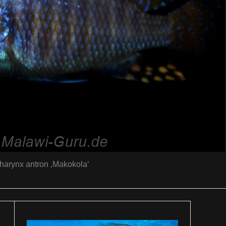
harynx antron ‚Makokola‘