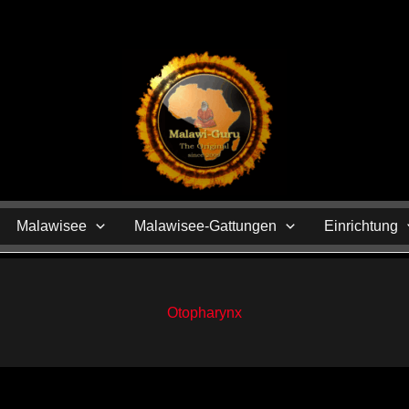
N
Malawisee
Malawisee-Gattungen
Einrichtung
Otopharynx