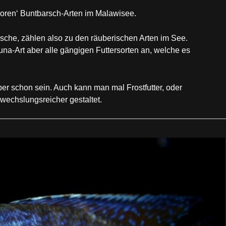
voren‘ Buntbarsch-Arten im Malawisee.
che, zählen also zu den räuberischen Arten im See.
-Art aber alle gängigen Futtersorten an, welche es
aber schon sein. Auch kann man mal Frostfutter, oder
wechslungsreicher gestaltet.