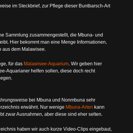
ise im Steckbrief, zur Pflege dieser Buntbarsch-Art
eine Sammlung zusammengestellt, die Mbuna- und
bt. Hier bekommt man eine Menge Informationen,
n aus dem Malawisee.
ge, für das
Malawisee-Aquarium
. Wir geben hier
-Aquarianer helfen sollen, diese doch recht
legen.
rnährungsweise bei Mbuna und Nonmbuna sehr
erzeichnis erwähnt. Nur wenige
Mbuna-Arten
kann
t zwar Ausnahmen, aber diese sind eher selten.
zeichnis haben wir auch kurze Video-Clips eingebaut,