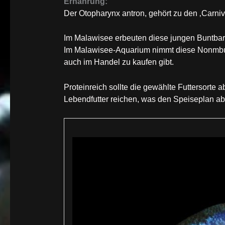
Ernährung:
Der Otopharynx antron, gehört zu den ‚Carni
Im Malawisee erbeuten diese jungen Buntbars
Im Malawisee-Aquarium nimmt diese Nonmbuna
auch im Handel zu kaufen gibt.
Proteinreich sollte die gewählte Futtersorte 
Lebendfutter reichen, was den Speiseplan ab