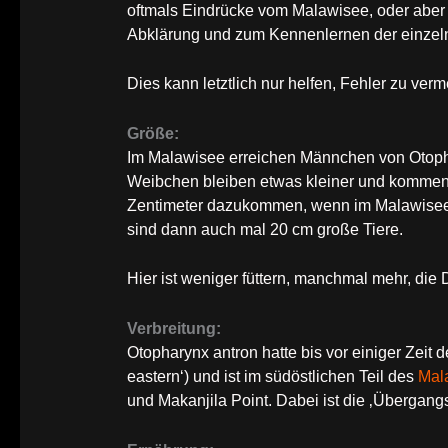
oftmals Eindrücke vom Malawisee, oder aber 
Abklärung und zum Kennenlernen der einzeln
Dies kann letztlich nur helfen, Fehler zu verm
Größe:
Im Malawisee erreichen Männchen von Otopha
Weibchen bleiben etwas kleiner und kommen 
Zentimeter dazukommen, wenn im Malawisee-A
sind dann auch mal 20 cm große Tiere.
Hier ist weniger füttern, manchmal mehr, die 
Verbreitung:
Otopharynx antron hatte bis vor einiger Zeit
eastern‘) und ist im südöstlichen Teil des
Mal
und Makanjila Point. Dabei ist die ‚Übergan