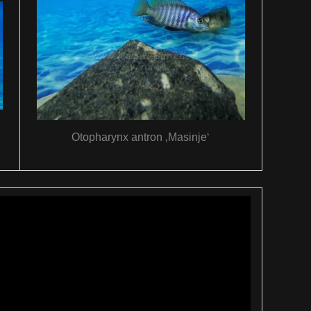
Otopharynx antron ‚Masinje‘