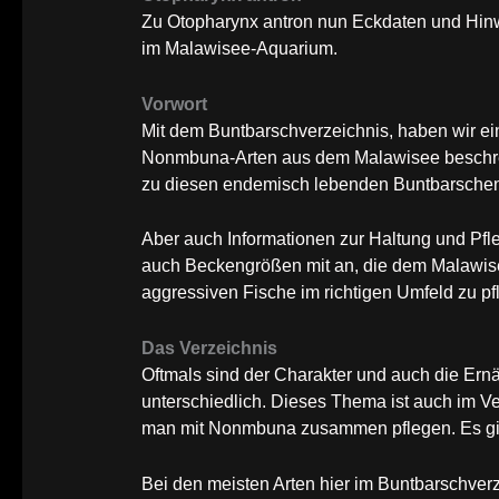
Zu Otopharynx antron nun Eckdaten und Hinwe
im Malawisee-Aquarium.
Vorwort
Mit dem Buntbarschverzeichnis, haben wir 
Nonmbuna-Arten aus dem Malawisee beschrei
zu diesen endemisch lebenden Buntbarsche
Aber auch Informationen zur Haltung und Pfle
auch Beckengrößen mit an, die dem Malawisee
aggressiven Fische im richtigen Umfeld zu pf
Das Verzeichnis
Oftmals sind der Charakter und auch die E
unterschiedlich. Dieses Thema ist auch im V
man mit Nonmbuna zusammen pflegen. Es gib
Bei den meisten Arten hier im Buntbarschver