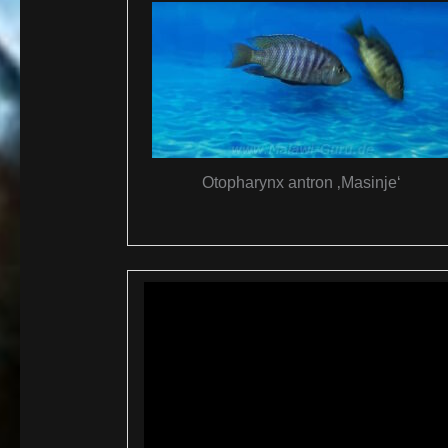
Otopharynx antron ‚Masinje‘