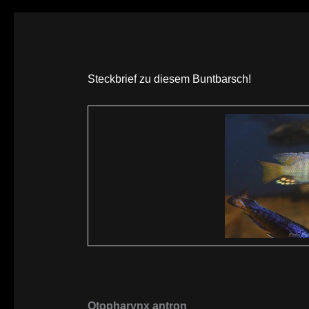
Steckbrief zu diesem Buntbarsch!
Otopharynx antron