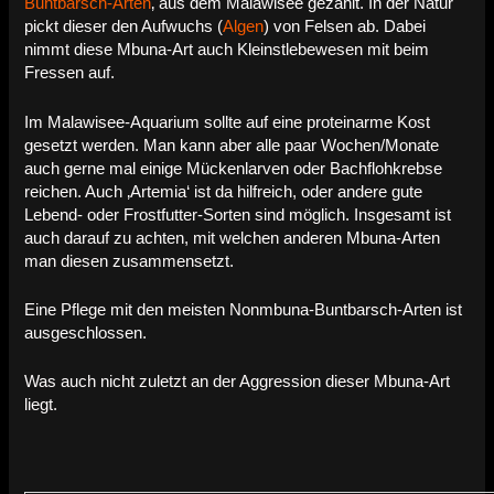
Buntbarsch-Arten
‚ aus dem Malawisee gezählt. In der Natur
pickt dieser den Aufwuchs (
Algen
) von Felsen ab. Dabei
nimmt diese Mbuna-Art auch Kleinstlebewesen mit beim
Fressen auf.
Im Malawisee-Aquarium sollte auf eine proteinarme Kost
gesetzt werden. Man kann aber alle paar Wochen/Monate
auch gerne mal einige Mückenlarven oder Bachflohkrebse
reichen. Auch ‚Artemia‘ ist da hilfreich, oder andere gute
Lebend- oder Frostfutter-Sorten sind möglich. Insgesamt ist
auch darauf zu achten, mit welchen anderen Mbuna-Arten
man diesen zusammensetzt.
Eine Pflege mit den meisten Nonmbuna-Buntbarsch-Arten ist
ausgeschlossen.
Was auch nicht zuletzt an der Aggression dieser Mbuna-Art
liegt.