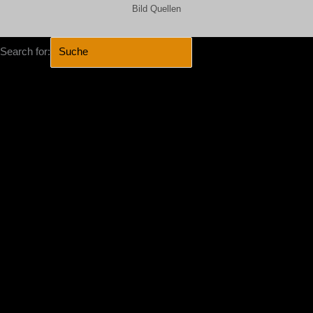
Bild Quellen
Search for:
SEARCH BUTTON