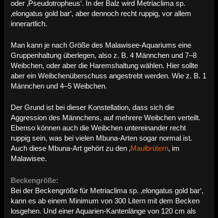
oder ‚Pseudotropheus‘. In der Balz wird Metriaclima sp.
‚elongatus gold bar‘, aber dennoch recht ruppig, vor allem
innerartlich.
Man kann je nach Größe des Malawisee-Aquariums eine
Gruppenhaltung überlegen, also z. B. 4 Männchen und 7–8
Weibchen, oder aber die Haremshaltung wählen. Hier sollte
aber ein Weibchenüberschuss angestrebt werden. Wie z. B. 1
Männchen und 4–5 Weibchen.
Der Grund ist bei dieser Konstellation, dass sich die
Aggression des Männchens, auf mehrere Weibchen verteilt.
Ebenso können auch die Weibchen untereinander recht
ruppig sein, was bei vielen Mbuna-Arten sogar normal ist.
Auch diese Mbuna-Art gehört zu den ‚
Maulbrütern
‚ im
Malawisee.
Beckengröße:
Bei der Beckengröße für Metriaclima sp. ‚elongatus gold bar‘,
kann es ab einem Minimum von 300 Litern mit dem Becken
losgehen. Und einer Aquarien-Kantenlänge von 120 cm als