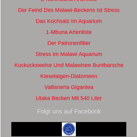
Der Feind Des Malawi-Beckens Ist Stress
Das Kochsalz Im Aquarium
1-Mbuna Artenliste
Der Patronenfilter
Stress Im Malawi Aquarium
Kuckuckswelse Und Malawisee Buntbarsche
Kieselalgen-Diatomeen
Vallisneria Gigantea
Utaka Becken Mit 540 Liter
Folgt uns auf Facebook