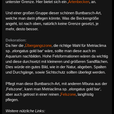
unterster Grenze. Hier bietet sich ein ‚
Artenbecken
‚ an.
Und einer großen Gruppe dieser schönen Buntbarsch-Art,
welche man darin pflegen könnte. Was die Beckengröße
angeht, ist nach oben, natürlich keine Grenze gesetzt, je
mehr, desto besser.
Dekoration:
Da hier die ‚
Übergangszone
‚ die richtige Wahl für Metriaclima
sp. ‚elongatus gold bar‘ wäre, sollte man diese auch im
Aquarium nachbilden. Hohe Felsformationen wären da wichtig
und diese durchsetzt mit kleineren und größeren Sandflächen.
Dies würde ein gutes Bild, wie in der Natur, abgeben. Spalten
und Durchgänge, sowie Sichtschutz sollten überlegt werden.
Pflegt man diese Buntbarsch-Art, mit anderen Mbuna aus der
‚Felszone‘, kann man Metriaclima sp. ‚elongatus gold bar‘,
aber auch getrost in einer reinen ‚
Felszone
‚ langfristig
pflegen.
Weitere nützliche Links: