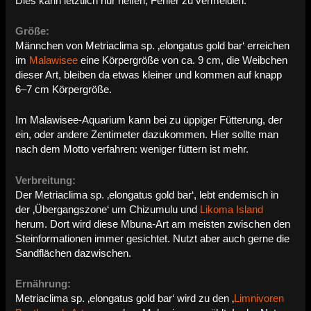
Dies kann letztlich nur helfen, Fehler zu vermeiden.
Größe:
Männchen von Metriaclima sp. ‚elongatus gold bar‘ erreichen
im
Malawisee
eine Körpergröße von ca. 9 cm, die Weibchen
dieser Art, bleiben da etwas kleiner und kommen auf knapp
6–7 cm Körpergröße.
Im Malawisee-Aquarium kann bei zu üppiger Fütterung, der
ein, oder andere Zentimeter dazukommen. Hier sollte man
nach dem Motto verfahren: weniger füttern ist mehr.
Verbreitung:
Der Metriaclima sp. ‚elongatus gold bar‘, lebt endemisch in
der ‚Übergangszone‘ um Chizumulu und
Likoma Island
herum. Dort wird diese Mbuna-Art am meisten zwischen den
Steinformationen immer gesichtet. Nutzt aber auch gerne die
Sandflächen dazwischen.
Ernährung:
Metriaclima sp. ‚elongatus gold bar‘ wird zu den ‚
Limnivoren