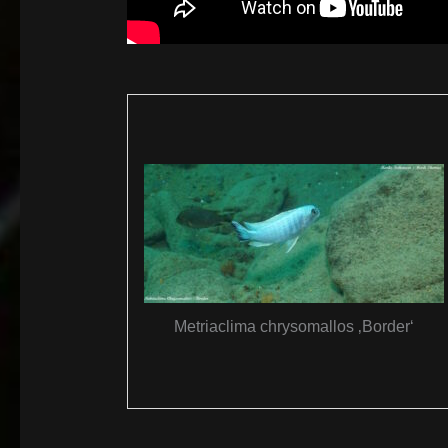
Metriaclima chrysomallos ‚Border‘