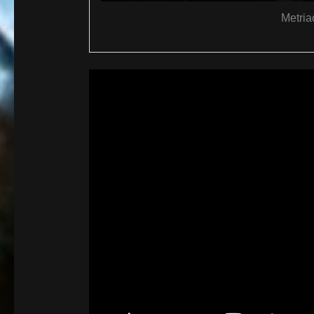
Metria