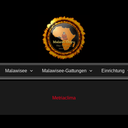
N
Malawisee
Malawisee-Gattungen
Einrichtung
Metriaclima