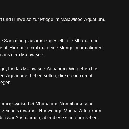
rt und Hinweise zur Pflege im Malawisee-Aquarium.
ine Sammlung zusammengestellt, die Mbuna- und
bt. Hier bekommt man eine Menge Informationen,
n aus dem Malawisee.
ege, für das Malawisee-Aquarium. Wir geben hier
-Aquarianer helfen sollen, diese doch recht
legen.
rnährungsweise bei Mbuna und Nonmbuna sehr
Verzeichnis erwähnt. Nur wenige Mbuna-Arten kann
 zwar Ausnahmen, aber diese sind eher selten.