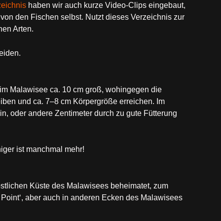
eichnis
haben wir auch kurze Video-Clips eingebaut,
von den Fischen selbst. Nutzt dieses Verzeichnis zur
en Arten.
eiden.
im Malawisee ca. 10 cm groß, wohingegen die
iben und ca. 7–8 cm Körpergröße erreichen. Im
n, oder andere Zentimeter durch zu gute Fütterung
iger ist manchmal mehr!
döstlichen Küste des Malawisees beheimatet, zum
a Point‘, aber auch in anderen Ecken des Malawisees