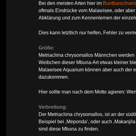
Bei den meisten Arten hier im
Buntbarschverz
oftmals Eindrücke vom Malawisee, oder aber 
Abklärung und zum Kennenlernen der einzeln
Dies kann letztlich nur helfen, Fehler zu verm
Größe:
Metriaclima chrysomallos Männchen werden 
Weibchen dieser Mbuna-Art etwas kleiner ble
Malawisee Aquarium können aber auch der ei
dazukommen.
Hier sollte man nach dem Motto agieren: Wen
Verbreitung:
Der Metriaclima chrysomallos, ist an der sü
Beispiel bei ‚Meponda‘, oder auch ‚Makanjil
sind diese Mbuna zu finden.