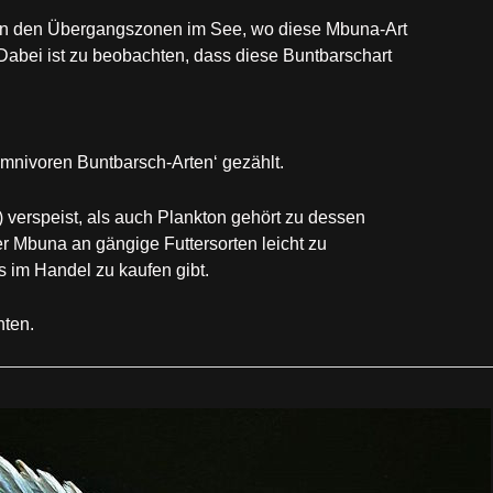
 in den Übergangszonen im See, wo diese Mbuna-Art
 Dabei ist zu beobachten, dass diese Buntbarschart
imnivoren Buntbarsch-Arten‘ gezählt.
 verspeist, als auch Plankton gehört zu dessen
r Mbuna an gängige Futtersorten leicht zu
 im Handel zu kaufen gibt.
hten.