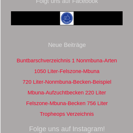
Folgt uns auf Facebook
Neue Beiträge
Buntbarschverzeichnis 1 Nonmbuna-Arten
1050 Liter-Felszone-Mbuna
720 Liter-Nonmbuna-Becken-Beispiel
Mbuna-Aufzuchtbecken 220 Liter
Felszone-Mbuna-Becken 756 Liter
Tropheops Verzeichnis
Folge uns auf Instagram!