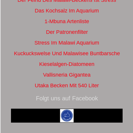
Das Kochsalz Im Aquarium
1-Mbuna Artenliste
Der Patronenfilter
Stress Im Malawi Aquarium
Kuckuckswelse Und Malawisee Buntbarsche
Kieselalgen-Diatomeen
Vallisneria Gigantea
Utaka Becken Mit 540 Liter
Folgt uns auf Facebook