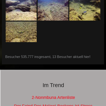
Besucher 535.777 insgesamt, 13 Besucher aktuell hier!
Im Trend
2-Nonmbuna Artenliste
Der Feind Des Malawi-Beckens Ist Stress