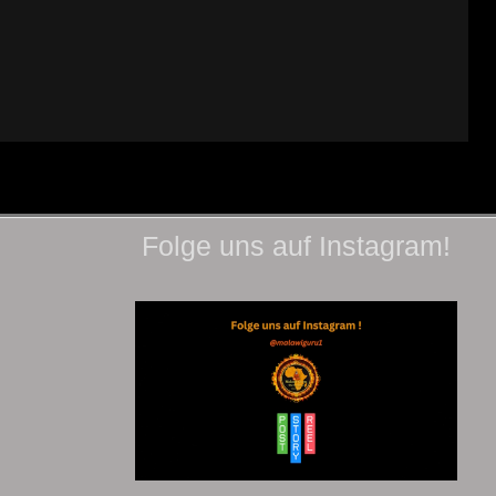
Folge uns auf Instagram!