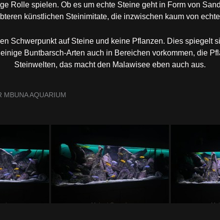
ige Rolle spielen. Ob es um echte Steine geht in Form von Sands
bteren künstlichen Steinimitate, die inzwischen kaum von echte
n Schwerpunkt auf Steine und keine Pflanzen. Dies spiegelt si
einige Buntbarsch-Arten auch in Bereichen vorkommen, die Pfl
Steinwelten, das macht den Malawisee eben auch aus.
ER MBUNA AQUARIUM