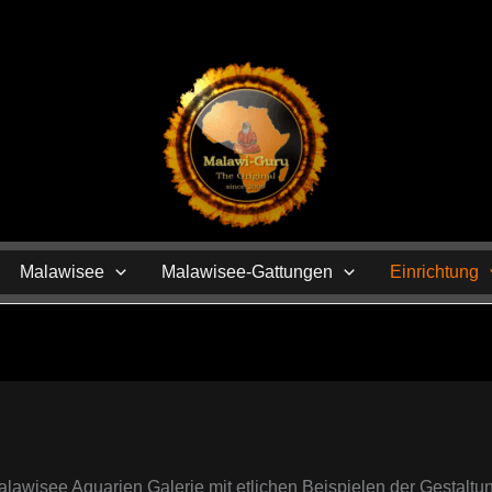
N
Malawisee
Malawisee-Gattungen
Einrichtung
lawisee Aquarien Galerie mit etlichen Beispielen der Gestaltu