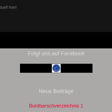
ell hier!
Folgt uns auf Facebook
Neue Beiträge
Buntbarschverzeichnis 1