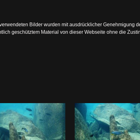
te verwendeten Bilder wurden mit ausdrücklicher Genehmigung 
tlich geschütztem Material von dieser Webseite ohne die Zusti