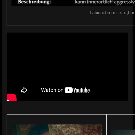
Labidochromis sp. ‚hong