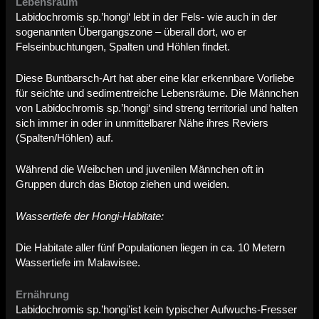
Lebensraum
Labidochromis sp.’hongi‘ lebt in der Fels- wie auch in der
sogenannten Übergangszone – überall dort, wo er
Felseinbuchtungen, Spalten und Höhlen findet.
Diese Buntbarsch-Art hat aber eine klar erkennbare Vorliebe
für seichte und sedimentreiche Lebensräume. Die Männchen
von Labidochromis sp.’hongi‘ sind streng territorial und halten
sich immer in oder in unmittelbarer Nähe ihres Reviers
(Spalten/Höhlen) auf.
Während die Weibchen und juvenilen Männchen oft in
Gruppen durch das Biotop ziehen und weiden.
Wassertiefe der Hongi-Habitate:
Die Habitate aller fünf Populationen liegen in ca. 10 Metern
Wassertiefe im Malawisee.
Ernährung
Labidochromis sp.’hongi’ist kein typischer Aufwuchs-Fresser