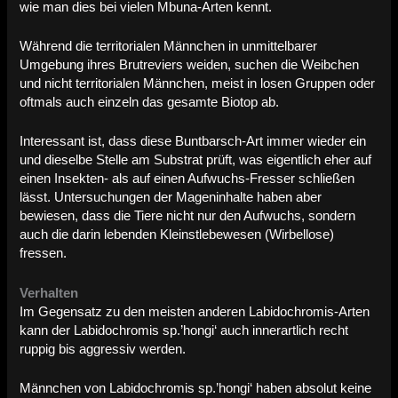
wie man dies bei vielen Mbuna-Arten kennt.
Während die territorialen Männchen in unmittelbarer
Umgebung ihres Brutreviers weiden, suchen die Weibchen
und nicht territorialen Männchen, meist in losen Gruppen oder
oftmals auch einzeln das gesamte Biotop ab.
Interessant ist, dass diese Buntbarsch-Art immer wieder ein
und dieselbe Stelle am Substrat prüft, was eigentlich eher auf
einen Insekten- als auf einen Aufwuchs-Fresser schließen
lässt. Untersuchungen der Mageninhalte haben aber
bewiesen, dass die Tiere nicht nur den Aufwuchs, sondern
auch die darin lebenden Kleinstlebewesen (Wirbellose)
fressen.
Verhalten
Im Gegensatz zu den meisten anderen Labidochromis-Arten
kann der Labidochromis sp.’hongi‘ auch innerartlich recht
ruppig bis aggressiv werden.
Männchen von Labidochromis sp.’hongi‘ haben absolut keine