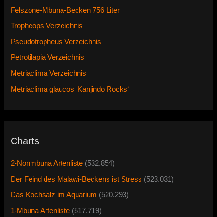
Felszone-Mbuna-Becken 756 Liter
Tropheops Verzeichnis
Pseudotropheus Verzeichnis
Petrotilapia Verzeichnis
Metriaclima Verzeichnis
Metriaclima glaucos ‚Kanjindo Rocks‘
Charts
2-Nonmbuna Artenliste
(532.854)
Der Feind des Malawi-Beckens ist Stress
(523.031)
Das Kochsalz im Aquarium
(520.293)
1-Mbuna Artenliste
(517.719)