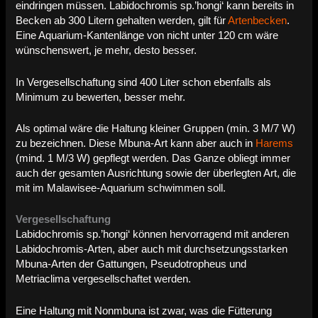
eindringen müssen. Labidochromis sp.’hongi‘ kann bereits in
Becken ab 300 Litern gehalten werden, gilt für
Artenbecken
.
Eine Aquarium-Kantenlänge von nicht unter 120 cm wäre
wünschenswert, je mehr, desto besser.
In Vergesellschaftung sind 400 Liter schon ebenfalls als
Minimum zu bewerten, besser mehr.
Als optimal wäre die Haltung kleiner Gruppen (min. 3 M/7 W)
zu bezeichnen. Diese Mbuna-Art kann aber auch in
Harems
(mind. 1 M/3 W) gepflegt werden. Das Ganze obliegt immer
auch der gesamten Ausrichtung sowie der überlegten Art, die
mit im Malawisee-Aquarium schwimmen soll.
Vergesellschaftung
Labidochromis sp.’hongi‘ können hervorragend mit anderen
Labidochromis-Arten, aber auch mit durchsetzungsstarken
Mbuna-Arten der Gattungen, Pseudotropheus und
Metriaclima vergesellschaftet werden.
Eine Haltung mit Nonmbuna ist zwar, was die Fütterung