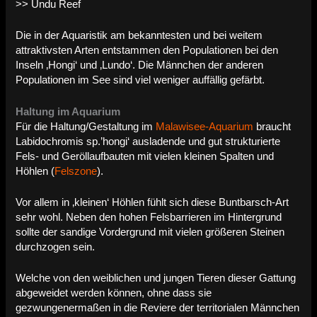
>> Undu Reef
Die in der Aquaristik am bekanntesten und bei weitem
attraktivsten Arten entstammen den Populationen bei den
Inseln ‚Hongi‘ und ‚Lundo‘. Die Männchen der anderen
Populationen im See sind viel weniger auffällig gefärbt.
Haltung im Aquarium
Für die Haltung/Gestaltung im
Malawisee-Aquarium
braucht
Labidochromis sp.’hongi‘ ausladende und gut strukturierte
Fels- und Geröllaufbauten mit vielen kleinen Spalten und
Höhlen (
Felszone
).
Vor allem in ‚kleinen‘ Höhlen fühlt sich diese Buntbarsch-Art
sehr wohl. Neben den hohen Felsbarrieren im Hintergrund
sollte der sandige Vordergrund mit vielen größeren Steinen
durchzogen sein.
Welche von den weiblichen und jungen Tieren dieser Gattung
abgeweidet werden können, ohne dass sie
gezwungenermaßen in die Reviere der territorialen Männchen