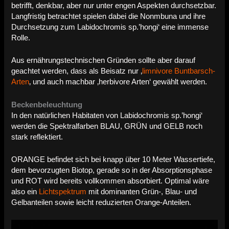
betrifft, denkbar, aber nur unter engen Aspekten durchsetzbar.
Langfristig betrachtet spielen dabei die Nonmbuna und ihre
Durchsetzung zum Labidochromis sp.’hongi‘ eine immense
Rolle.
Aus ernährungstechnischen Gründen sollte aber darauf
geachtet werden, dass als Beisatz nur ‚
limnivore Buntbarsch-
Arten
‚ und auch machbar ‚herbivore Arten‘ gewählt werden.
Beckenbeleuchtung
In den natürlichen Habitaten von Labidochromis sp.’hongi‘
werden die Spektralfarben BLAU, GRÜN und GELB noch
stark reflektiert.
ORANGE befindet sich bei knapp über 10 Meter Wassertiefe,
dem bevorzugten Biotop, gerade so in der Absorptionsphase
und ROT wird bereits vollkommen absorbiert. Optimal wäre
also ein
Lichtspektrum
mit dominanten Grün-, Blau- und
Gelbanteilen sowie leicht reduzierten Orange-Anteilen.