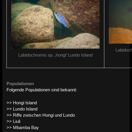
Labidoch
Labidochromis sp. ‚hongi‘ Lundo Island
Populationen
Folgende Populationen sind bekannt:
>> Hongi Island
>> Lundo Island
>> Riffe zwischen Hongi und Lundo
>> Liuli
>> Mbamba Bay