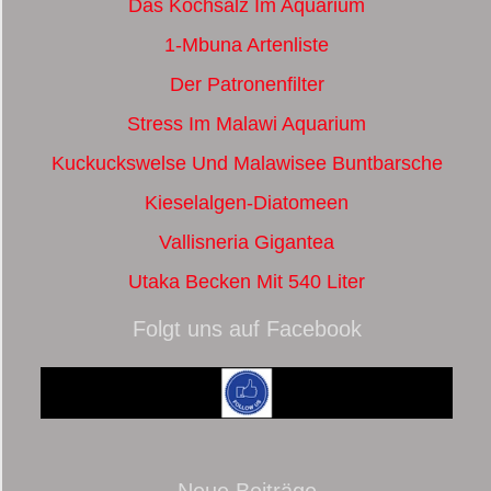
Das Kochsalz Im Aquarium
1-Mbuna Artenliste
Der Patronenfilter
Stress Im Malawi Aquarium
Kuckuckswelse Und Malawisee Buntbarsche
Kieselalgen-Diatomeen
Vallisneria Gigantea
Utaka Becken Mit 540 Liter
Folgt uns auf Facebook