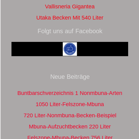
Vallisneria Gigantea
Utaka Becken Mit 540 Liter
Folgt uns auf Facebook
Neue Beiträge
Buntbarschverzeichnis 1 Nonmbuna-Arten
1050 Liter-Felszone-Mbuna
720 Liter-Nonmbuna-Becken-Beispiel
Mbuna-Aufzuchtbecken 220 Liter
Felszone-Mbuna-Becken 756 Liter