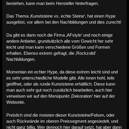
bestehen, kann man beim Hersteller hinterfragen.
Das Thema ‚Kunststeine vs. echte Steine‘, hat einen Hype
ausgelöst, vor allem bei den Nachbildungen und dies zurecht!
Da gibt es dann noch die Firma ‚AFstyle‘ und noch einige
andere Anbieter, grundsätzlich alle vom Gewicht her sehr
leicht und man kann verschiedene Größen und Formen
erhalten. Ebenso extrem gefragt, die ‚Rockzolid‘
Nachbildungen.
Momentan ein echter Hype, da diese extrem leicht sind und
es sehr unterschiedliche Modelle gibt. Alle innen hohl, teils
geöffnet, oder als runde Kunststeine erhältlich. Diese kann
man auch sehr gut noch zusätzlich bearbeiten, auch hier
verweisen wir auf den Menüpunkt ‚Dekoration‘ hier auf der
Webseite.
Preislich sind die meisten dieser Kunststeine/Felsen, oder
auch Rückwände im oberen Preissegment angesiedelt, und
nicht ganz billig. Wer dennoch hier darauf setzt, hat aber dann