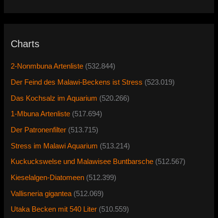
Charts
2-Nonmbuna Artenliste
(532.844)
Der Feind des Malawi-Beckens ist Stress
(523.019)
Das Kochsalz im Aquarium
(520.266)
1-Mbuna Artenliste
(517.694)
Der Patronenfilter
(513.715)
Stress im Malawi Aquarium
(513.214)
Kuckuckswelse und Malawisee Buntbarsche
(512.567)
Kieselalgen-Diatomeen
(512.399)
Vallisneria gigantea
(512.069)
Utaka Becken mit 540 Liter
(510.559)