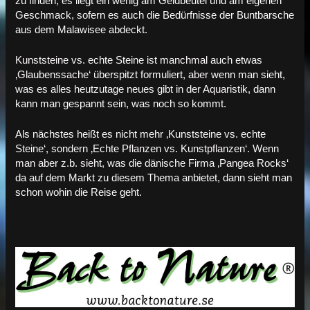
zu finden, es liegt ein wenig am Geldbeutel und am eigenen
Geschmack, sofern es auch die Bedürfnisse der Buntbarsche
aus dem Malawisee abdeckt.
Kunststeine vs. echte Steine ist manchmal auch etwas
‚Glaubenssache‘ überspitzt formuliert, aber wenn man sieht,
was es alles heutzutage neues gibt in der Aquaristik, dann
kann man gespannt sein, was noch so kommt.
Als nächstes heißt es nicht mehr ‚Kunststeine vs. echte
Steine‘, sondern ‚Echte Pflanzen vs. Kunstpflanzen‘. Wenn
man aber z.b. sieht, was die dänische Firma ‚Pangea Rocks‘
da auf dem Markt zu diesem Thema anbietet, dann sieht man
schon wohin die Reise geht.