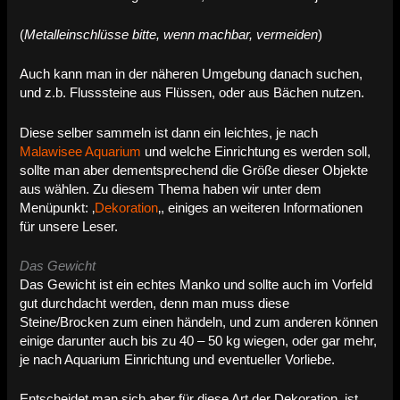
(
Metalleinschlüsse bitte, wenn machbar, vermeiden
)
Auch kann man in der näheren Umgebung danach suchen,
und z.b. Flusssteine aus Flüssen, oder aus Bächen nutzen.
Diese selber sammeln ist dann ein leichtes, je nach
Malawisee Aquarium
und welche Einrichtung es werden soll,
sollte man aber dementsprechend die Größe dieser Objekte
aus wählen. Zu diesem Thema haben wir unter dem
Menüpunkt: ‚
Dekoration
‚, einiges an weiteren Informationen
für unsere Leser.
Das Gewicht
Das Gewicht ist ein echtes Manko und sollte auch im Vorfeld
gut durchdacht werden, denn man muss diese
Steine/Brocken zum einen händeln, und zum anderen können
einige darunter auch bis zu 40 – 50 kg wiegen, oder gar mehr,
je nach Aquarium Einrichtung und eventueller Vorliebe.
Entscheidet man sich aber für diese Art der Dekoration, ist