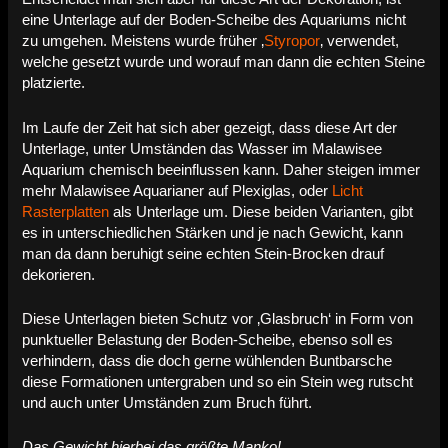
eine Unterlage auf der Boden-Scheibe des Aquariums nicht
zu umgehen. Meistens wurde früher ‚
Styropor
‚ verwendet,
welche gesetzt wurde und worauf man dann die echten Steine
platzierte.
Im Laufe der Zeit hat sich aber gezeigt, dass diese Art der
Unterlage, unter Umständen das Wasser im Malawisee
Aquarium chemisch beeinflussen kann. Daher steigen immer
mehr Malawisee Aquarianer auf Plexiglas, oder
Licht
Rasterplatten
als Unterlage um. Diese beiden Varianten, gibt
es in unterschiedlichen Stärken und je nach Gewicht, kann
man da dann beruhigt seine echten Stein-Brocken drauf
dekorieren.
Diese Unterlagen bieten Schutz vor ‚Glasbruch‘ in Form von
punktueller Belastung der Boden-Scheibe, ebenso soll es
verhindern, dass die doch gerne wühlenden Buntbarsche
diese Formationen untergraben und so ein Stein weg rutscht
und auch unter Umständen zum Bruch führt.
Das Gewicht hierbei das größte Manko!