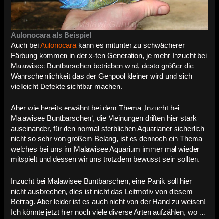
Aulonocara als Beispiel
Auch bei
Aulonocara
kann es mitunter zu schwächerer
Färbung kommen in der x-ten Generation, je mehr Inzucht bei
Malawisee Buntbarschen betrieben wird, desto größer die
Wahrscheinlichkeit das der Genpool kleiner wird und sich
vielleicht Defekte sichtbar machen.
Aber wie bereits erwähnt bei dem Thema ‚Inzucht bei
Malawisee Buntbarschen‘, die Meinungen driften hier stark
auseinander, für den normal sterblichen Aquarianer sicherlich
nicht so sehr von großem Belang, ist es dennoch ein Thema
welches bei uns im Malawisee Aquarium immer mal wieder
mitspielt und dessen wir uns trotzdem bewusst sein sollten.
Inzucht bei Malawisee Buntbarschen, eine Panik soll hier
nicht ausbrechen, dies ist nicht das Leitmotiv von diesem
Beitrag. Aber leider ist es auch nicht von der Hand zu weisen!
Ich könnte jetzt hier noch viele diverse Arten aufzählen, wo …