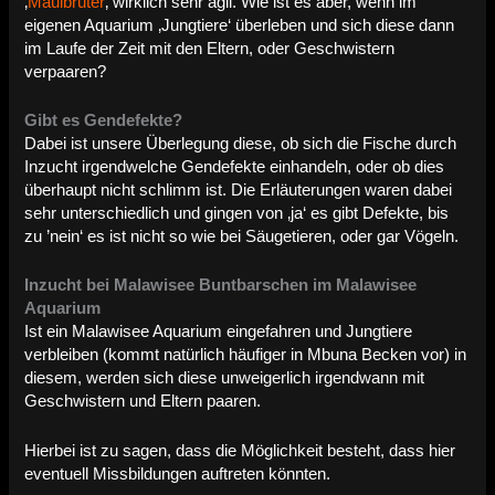
‚
Maulbrüter
‚ wirklich sehr agil. Wie ist es aber, wenn im
eigenen Aquarium ‚Jungtiere‘ überleben und sich diese dann
im Laufe der Zeit mit den Eltern, oder Geschwistern
verpaaren?
Gibt es Gendefekte?
Dabei ist unsere Überlegung diese, ob sich die Fische durch
Inzucht irgendwelche Gendefekte einhandeln, oder ob dies
überhaupt nicht schlimm ist. Die Erläuterungen waren dabei
sehr unterschiedlich und gingen von ‚ja‘ es gibt Defekte, bis
zu ’nein‘ es ist nicht so wie bei Säugetieren, oder gar Vögeln.
Inzucht bei Malawisee Buntbarschen im Malawisee
Aquarium
Ist ein Malawisee Aquarium eingefahren und Jungtiere
verbleiben (kommt natürlich häufiger in Mbuna Becken vor) in
diesem, werden sich diese unweigerlich irgendwann mit
Geschwistern und Eltern paaren.
Hierbei ist zu sagen, dass die Möglichkeit besteht, dass hier
eventuell Missbildungen auftreten könnten.