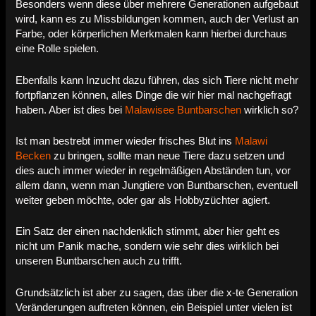
Besonders wenn diese über mehrere Generationen aufgebaut
wird, kann es zu Missbildungen kommen, auch der Verlust an
Farbe, oder körperlichen Merkmalen kann hierbei durchaus
eine Rolle spielen.
Ebenfalls kann Inzucht dazu führen, das sich Tiere nicht mehr
fortpflanzen können, alles Dinge die wir hier mal nachgefragt
haben. Aber ist dies bei
Malawisee Buntbarschen
wirklich so?
Ist man bestrebt immer wieder frisches Blut ins
Malawi
Becken
zu bringen, sollte man neue Tiere dazu setzen und
dies auch immer wieder in regelmäßigen Abständen tun, vor
allem dann, wenn man Jungtiere von Buntbarschen, eventuell
weiter geben möchte, oder gar als Hobbyzüchter agiert.
Ein Satz der einen nachdenklich stimmt, aber hier geht es
nicht um Panik mache, sondern wie sehr dies wirklich bei
unseren Buntbarschen auch zu trifft.
Grundsätzlich ist aber zu sagen, das über die x-te Generation
Veränderungen auftreten können, ein Beispiel unter vielen ist