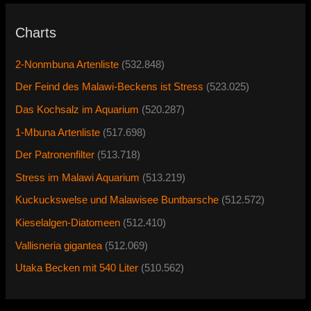
Charts
2-Nonmbuna Artenliste
(532.848)
Der Feind des Malawi-Beckens ist Stress
(523.025)
Das Kochsalz im Aquarium
(520.287)
1-Mbuna Artenliste
(517.698)
Der Patronenfilter
(513.718)
Stress im Malawi Aquarium
(513.219)
Kuckuckswelse und Malawisee Buntbarsche
(512.572)
Kieselalgen-Diatomeen
(512.410)
Vallisneria gigantea
(512.069)
Utaka Becken mit 540 Liter
(510.562)