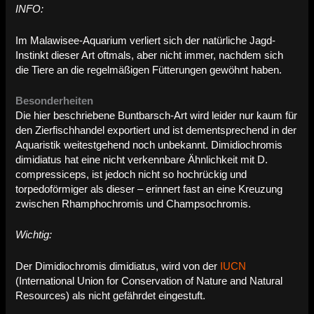
INFO:
Im Malawisee-Aquarium verliert sich der natürliche Jagd-
Instinkt dieser Art oftmals, aber nicht immer, nachdem sich
die Tiere an die regelmäßigen Fütterungen gewöhnt haben.
Besonderheiten
Die hier beschriebene Buntbarsch-Art wird leider nur kaum für
den Zierfischhandel exportiert und ist dementsprechend in der
Aquaristik weitestgehend noch unbekannt. Dimidiochromis
dimidiatus hat eine nicht verkennbare Ähnlichkeit mit D.
compressiceps, ist jedoch nicht so hochrückig und
torpedoförmiger als dieser – erinnert fast an eine Kreuzung
zwischen Rhamphochromis und Champsochromis.
Wichtig:
Der Dimidiochromis dimidiatus, wird von der
IUCN
(International Union for Conservation of Nature and Natural
Resources) als nicht gefährdet eingestuft.