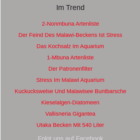
Im Trend
2-Nonmbuna Artenliste
Der Feind Des Malawi-Beckens Ist Stress
Das Kochsalz Im Aquarium
1-Mbuna Artenliste
Der Patronenfilter
Stress Im Malawi Aquarium
Kuckuckswelse Und Malawisee Buntbarsche
Kieselalgen-Diatomeen
Vallisneria Gigantea
Utaka Becken Mit 540 Liter
Folgt uns auf Facebook