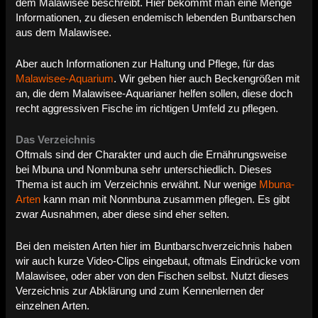
dem Malawisee beschreibt. Hier bekommt man eine Menge
Informationen, zu diesen endemisch lebenden Buntbarschen
aus dem Malawisee.
Aber auch Informationen zur Haltung und Pflege, für das
Malawisee-Aquarium
. Wir geben hier auch Beckengrößen mit
an, die dem Malawisee-Aquarianer helfen sollen, diese doch
recht aggressiven Fische im richtigen Umfeld zu pflegen.
Das Verzeichnis
Oftmals sind der Charakter und auch die Ernährungsweise
bei Mbuna und Nonmbuna sehr unterschiedlich. Dieses
Thema ist auch im Verzeichnis erwähnt. Nur wenige
Mbuna-
Arten
kann man mit Nonmbuna zusammen pflegen. Es gibt
zwar Ausnahmen, aber diese sind eher selten.
Bei den meisten Arten hier im Buntbarschverzeichnis haben
wir auch kurze Video-Clips eingebaut, oftmals Eindrücke vom
Malawisee, oder aber von den Fischen selbst. Nutzt dieses
Verzeichnis zur Abklärung und zum Kennenlernen der
einzelnen Arten.