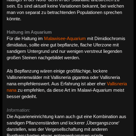
sein. Es sind aktuell keine Variationen bekannt, bei welchen
man von separat zu betrachtenden Populationen sprechen
könnte.
Haltung im Aquarium
Für die Haltung im
Malawisee-Aquarium
mit Dimidiochromis
dimidiatus, sollte eine gut bepflanzte, flache Uferzone mit
sandigem Untergrund und nur wenigen verstreut liegenden
großen Steinen nachgebildet werden.
Als Bepflanzung wären einige großflächige, lockere
Vallisnerienwälder mit Vallisneria gigantea oder Vallisneria
nana empfehlenswert. Aus Erfahrung ist aber eher
Vallisneria
nana
zu empfehlen, da diese Art im Malawi-Aquarium meist
besser gedeiht.
Information:
Die Aquarieneinrichtung kann auch gut eine Kombination aus
sandigen Pflanzenständen und lockerer ‚Übergangszone‘
darstellen, was der Vergesellschaftung mit anderen
Buntbarscharten etwas entgegenkommen würde.