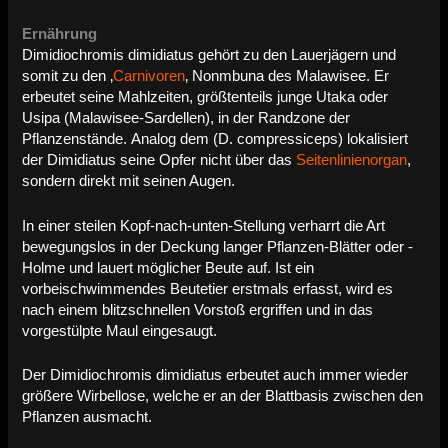
Ernährung
Dimidiochromis dimidiatus gehört zu den Lauerjägern und
somit zu den ‚
Carnivoren
‚ Nonmbuna des Malawisee. Er
erbeutet seine Mahlzeiten, größtenteils junge Utaka oder
Usipa (Malawisee-Sardellen), in der Randzone der
Pflanzenstände.
Analog dem (D. compressiceps) lokalisiert
der Dimidiatus seine Opfer nicht über das
Seitenlinienorgan
,
sondern direkt mit seinen Augen.
In einer steilen Kopf-nach-unten-Stellung verharrt die Art
bewegungslos in der Deckung langer Pflanzen-Blätter oder -
Holme und lauert möglicher Beute auf. Ist ein
vorbeischwimmendes Beutetier erstmals erfasst, wird es
nach einem blitzschnellen Vorstoß ergriffen und in das
vorgestülpte Maul eingesaugt.
Der Dimidiochromis dimidiatus erbeutet auch immer wieder
größere Wirbellose, welche er an der Blattbasis zwischen den
Pflanzen ausmacht.