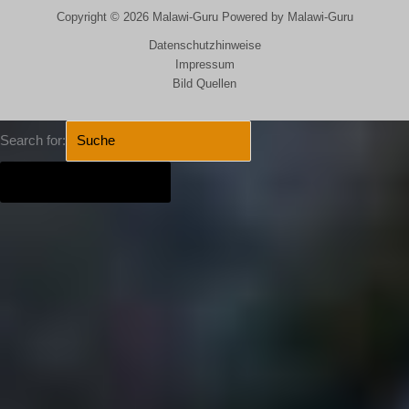
Copyright © 2026 Malawi-Guru Powered by Malawi-Guru
Datenschutzhinweise
Impressum
Bild Quellen
Search for:
SEARCH BUTTON