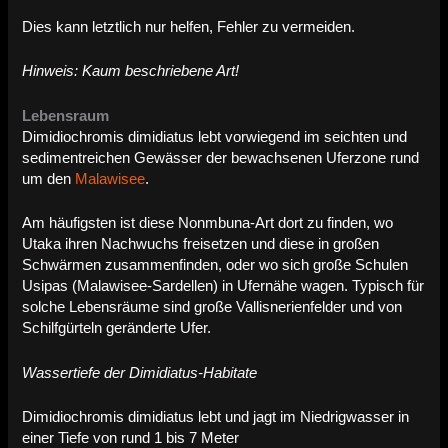
Dies kann letztlich nur helfen, Fehler zu vermeiden.
Hinweis: Kaum beschriebene Art!
Lebensraum
Dimidiochromis dimidiatus lebt vorwiegend im seichten und
sedimentreichen Gewässer der bewachsenen Uferzone rund
um den
Malawisee
.
Am häufigsten ist diese Nonmbuna-Art dort zu finden, wo
Utaka ihren Nachwuchs freisetzen und diese in großen
Schwärmen zusammenfinden, oder wo sich große Schulen
Usipas (Malawisee-Sardellen) in Ufernähe wagen. Typisch für
solche Lebensräume sind große Vallisnerienfelder und von
Schilfgürteln geränderte Ufer.
Wassertiefe der Dimidiatus-Habitate
Dimidiochromis dimidiatus lebt und jagt im Niedrigwasser in
einer Tiefe von rund 1 bis 7 Meter