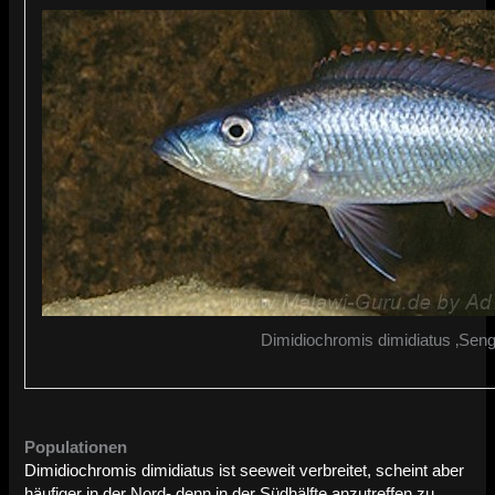
Dimidiochromis dimidiatus ‚Sen
Populationen
Dimidiochromis dimidiatus ist seeweit verbreitet, scheint aber
häufiger in der Nord- denn in der Südhälfte anzutreffen zu