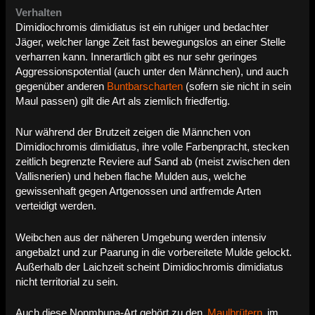
Verhalten
Dimidiochromis dimidiatus ist ein ruhiger und bedachter
Jäger, welcher lange Zeit fast bewegungslos an einer Stelle
verharren kann. Innerartlich gibt es nur sehr geringes
Aggressionspotential (auch unter den Männchen), und auch
gegenüber anderen
Buntbarscharten
(sofern sie nicht in sein
Maul passen) gilt die Art als ziemlich friedfertig.
Nur während der Brutzeit zeigen die Männchen von
Dimidiochromis dimidiatus, ihre volle Farbenpracht, stecken
zeitlich begrenzte Reviere auf Sand ab (meist zwischen den
Vallisnerien) und heben flache Mulden aus, welche
gewissenhaft gegen Artgenossen und artfremde Arten
verteidigt werden.
Weibchen aus der näheren Umgebung werden intensiv
angebalzt und zur Paarung in die vorbereitete Mulde gelockt.
Außerhalb der Laichzeit scheint Dimidiochromis dimidiatus
nicht territorial zu sein.
Auch diese Nonmbuna-Art gehört zu den ‚
Maulbrütern
‚ im