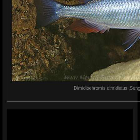
Dimidiochromis dimidiatus ‚Sen