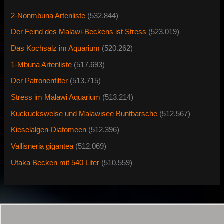
2-Nonmbuna Artenliste
(532.844)
Der Feind des Malawi-Beckens ist Stress
(523.019)
Das Kochsalz im Aquarium
(520.262)
1-Mbuna Artenliste
(517.693)
Der Patronenfilter
(513.715)
Stress im Malawi Aquarium
(513.214)
Kuckuckswelse und Malawisee Buntbarsche
(512.567)
Kieselalgen-Diatomeen
(512.396)
Vallisneria gigantea
(512.069)
Utaka Becken mit 540 Liter
(510.559)