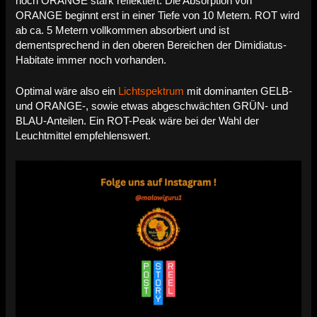
noch ORANGE stark reflektiert. Die Absorption von
ORANGE beginnt erst in einer Tiefe von 10 Metern. ROT wird
ab ca. 5 Metern vollkommen absorbiert und ist
dementsprechend in den oberen Bereichen der Dimidiatus-
Habitate immer noch vorhanden
.
Optimal wäre also ein
Lichtspektrum
mit dominanten GELB-
und ORANGE-, sowie etwas abgeschwächten GRÜN- und
BLAU-Anteilen. Ein ROT-Peak wäre bei der Wahl der
Leuchtmittel empfehlenswert.