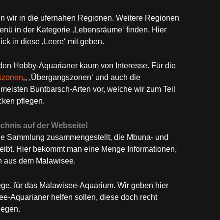
n wir in die ufernahen Regionen. Weitere Regionen
nü in der Kategorie ‚Lebensräume‘ finden. Hier
ick in diese ‚Leere‘ mit geben.
 den Hobby-Aquarianer kaum von Interesse. Für die
szonen
‚, ‚Übergangszonen‘ und auch die
meisten Buntbarsch-Arten vor, welche wir zum Teil
ken pflegen.
hnis auf der Webseite!
ine Sammlung zusammengestellt, die Mbuna- und
bt. Hier bekommt man eine Menge Informationen,
n aus dem Malawisee.
ege, für das Malawisee-Aquarium. Wir geben hier
-Aquarianer helfen sollen, diese doch recht
legen.