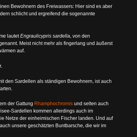
einen Bewohnern des Freiwassers: Hier sind es aber
ndern schlicht und ergreifend die sogenannte
ame lautet
Engraulicypris sardella
, von den
enannt. Meist nicht mehr als fingerlang und äußerst
hwärmen auf.
.
mit den Sardellen als ständigen Bewohnern, ist auch
arten.
ern der Gattung
Rhamphochromis
und selten auch
wisee-Sardellen kommen allerdings auch im
 die Netze der einheimischen Fischer landen. Und auf
auch unsere geschätzten Buntbarsche, die wir im