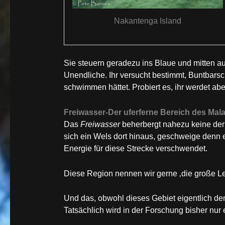
Nakantenga Island
Sie steuern geradezu ins Blaue und mitten a
Unendliche. Ihr versucht bestimmt, Buntbars
schwimmen hättet. Probiert es, ihr werdet abe
Freiwasser-Der uferferne Bereich des Mal
Das
Freiwasser
beherbergt nahezu keine de
sich ein Wels dort hinaus, geschweige denn 
Energie für diese Strecke verschwendet.
Diese Region nennen wir gerne ‚die große Le
Und das, obwohl dieses Gebiet eigentlich de
Tatsächlich wird in der Forschung bisher nur e