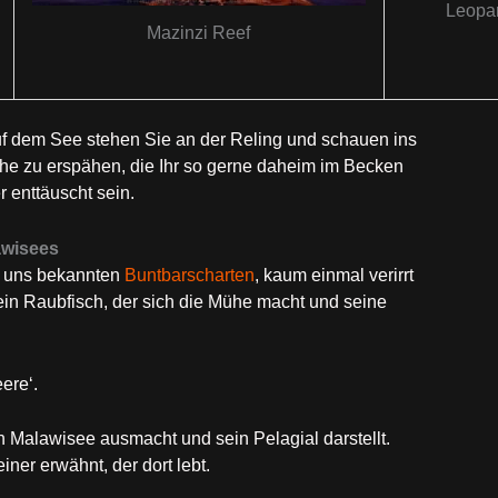
Leopar
Mazinzi Reef
uf dem See stehen Sie an der Reling und schauen ins
che zu erspähen, die Ihr so gerne daheim im Becken
r enttäuscht sein.
awisees
r uns bekannten
Buntbarscharten
, kaum einmal verirrt
ein Raubfisch, der sich die Mühe macht und seine
ere‘.
n Malawisee ausmacht und sein Pelagial darstellt.
iner erwähnt, der dort lebt.