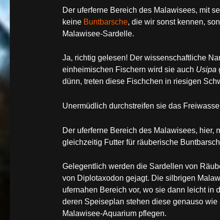
Der uferferne Bereich des Malawisees, mit s
keine
Buntbarsche
, die wir sonst kennen, so
Malawisee-Sardelle.
Ja, richtig gelesen! Der wissenschaftliche N
einheimischen Fischern wird sie auch
Usipa
g
dünn, treten diese Fischchen in riesigen Sc
Unermüdlich durchstreifen sie das Freiwasser
Der uferferne Bereich des Malawisees, hier, 
gleichzeitig Futter für räuberische Buntbarsch
Gelegentlich werden die Sardellen von Räub
von Diplotaxodon gejagt. Die silbrigen Mala
ufernahen Bereich vor, wo sie dann leicht in
deren Speiseplan stehen diese genauso wie 
Malawisee-Aquarium pflegen.