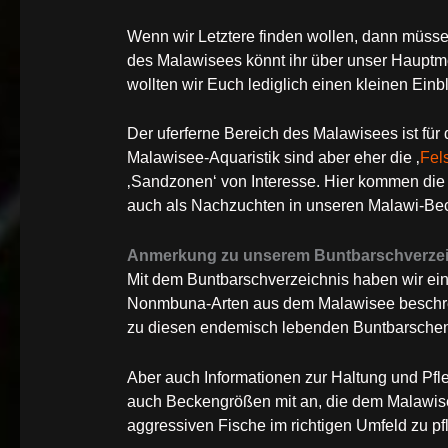
Wenn wir Letztere finden wollen, dann müsse
des Malawisees könnt ihr über unser Hauptme
wollten wir Euch lediglich einen kleinen Einbl
Der uferferne Bereich des Malawisees ist für
Malawisee-Aquaristik sind aber eher die ‚
Fel
‚Sandzonen‘ von Interesse. Hier kommen die 
auch als Nachzuchten in unseren Malawi-Bec
Anmerkung zu unserem Buntbarschverzeic
Mit dem Buntbarschverzeichnis haben wir e
Nonmbuna-Arten aus dem Malawisee beschrei
zu diesen endemisch lebenden Buntbarsche
Aber auch Informationen zur Haltung und Pfl
auch Beckengrößen mit an, die dem Malawisee
aggressiven Fische im richtigen Umfeld zu pf