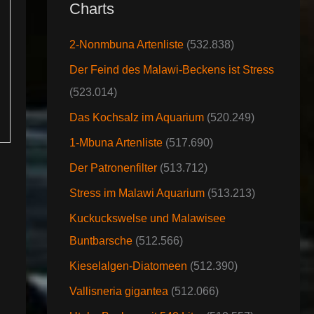
Charts
2-Nonmbuna Artenliste
(532.838)
Der Feind des Malawi-Beckens ist Stress
(523.014)
Das Kochsalz im Aquarium
(520.249)
1-Mbuna Artenliste
(517.690)
Der Patronenfilter
(513.712)
Stress im Malawi Aquarium
(513.213)
Kuckuckswelse und Malawisee
Buntbarsche
(512.566)
Kieselalgen-Diatomeen
(512.390)
Vallisneria gigantea
(512.066)