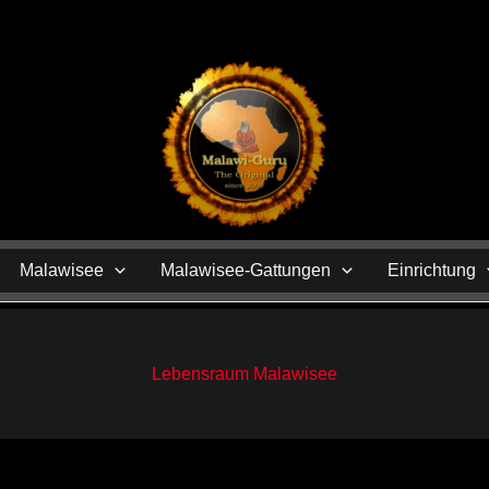
N
Malawisee
Malawisee-Gattungen
Einrichtung
Lebensraum Malawisee