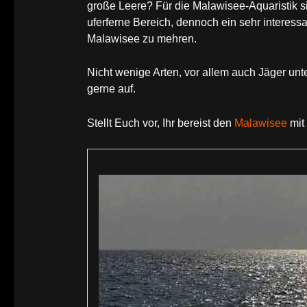
große Leere? Für die Malawisee-Aquaristik sic
uferferne Bereich, dennoch ein sehr interes
Malawisee zu mehren.
Nicht wenige Arten, vor allem auch Jäger u
gerne auf.
Stellt Euch vor, Ihr bereist den
Malawisee
mit 