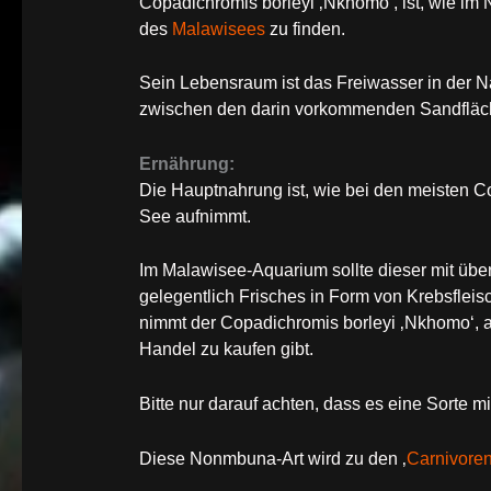
Copadichromis borleyi ‚Nkhomo‘, ist, wie im 
des
Malawisees
zu finden.
Sein Lebensraum ist das Freiwasser in der N
zwischen den darin vorkommenden Sandfläche
Ernährung:
Die Hauptnahrung ist, wie bei den meisten C
See aufnimmt.
Im Malawisee-Aquarium sollte dieser mit über
gelegentlich Frisches in Form von Krebsfleis
nimmt der Copadichromis borleyi ‚Nkhomo‘, a
Handel zu kaufen gibt.
Bitte nur darauf achten, dass es eine Sorte mi
Diese Nonmbuna-Art wird zu den ‚
Carnivore