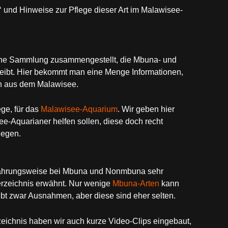
 und Hinweise zur Pflege dieser Art im Malawisee-
eine Sammlung zusammengestellt, die Mbuna- und
bt. Hier bekommt man eine Menge Informationen,
n aus dem Malawisee.
ge, für das
Malawisee-Aquarium
. Wir geben hier
-Aquarianer helfen sollen, diese doch recht
legen.
rnährungsweise bei Mbuna und Nonmbuna sehr
erzeichnis erwähnt. Nur wenige
Mbuna-Arten
kann
t zwar Ausnahmen, aber diese sind eher selten.
zeichnis haben wir auch kurze Video-Clips eingebaut,