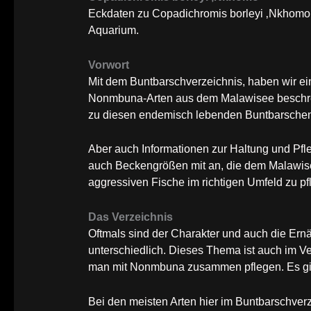
Eckdaten zu Copadichromis borleyi ‚Nkhomo‘
Aquarium.
Vorwort
Mit dem Buntbarschverzeichnis, haben wir 
Nonmbuna-Arten aus dem Malawisee beschrei
zu diesen endemisch lebenden Buntbarsche
Aber auch Informationen zur Haltung und Pfle
auch Beckengrößen mit an, die dem Malawisee
aggressiven Fische im richtigen Umfeld zu pf
Das Verzeichnis
Oftmals sind der Charakter und auch die E
unterschiedlich. Dieses Thema ist auch im V
man mit Nonmbuna zusammen pflegen. Es gib
Bei den meisten Arten hier im Buntbarschver