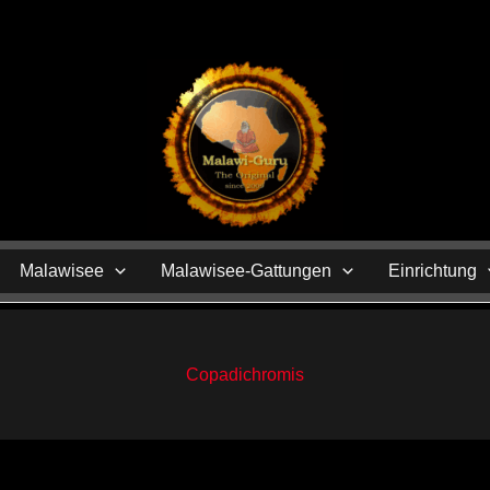
N
Malawisee
Malawisee-Gattungen
Einrichtung
Copadichromis