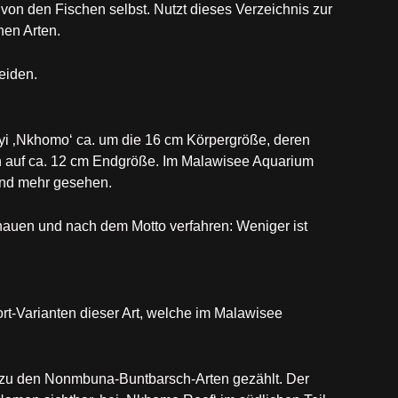
von den Fischen selbst. Nutzt dieses Verzeichnis zur
en Arten.
eiden.
eyi ‚Nkhomo‘ ca. um die 16 cm Körpergröße, deren
 auf ca. 12 cm Endgröße. Im Malawisee Aquarium
und mehr gesehen.
chauen und nach dem Motto verfahren: Weniger ist
rt-Varianten dieser Art, welche im Malawisee
a zu den Nonmbuna-Buntbarsch-Arten gezählt. Der