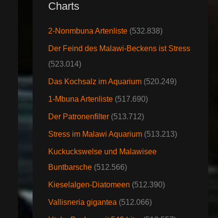
Charts
2-Nonmbuna Artenliste
(532.838)
Der Feind des Malawi-Beckens ist Stress
(523.014)
Das Kochsalz im Aquarium
(520.249)
1-Mbuna Artenliste
(517.690)
Der Patronenfilter
(513.712)
Stress im Malawi Aquarium
(513.213)
Kuckuckswelse und Malawisee
Buntbarsche
(512.566)
Kieselalgen-Diatomeen
(512.390)
Vallisneria gigantea
(512.066)