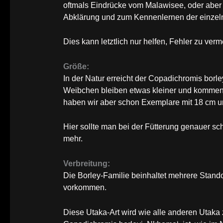
oftmals Eindrücke vom Malawisee, oder aber 
Abklärung und zum Kennenlernen der einzeln
Dies kann letztlich nur helfen, Fehler zu verm
Größe:
In der Natur erreicht der Copadichromis borl
Weibchen bleiben etwas kleiner und kommen
haben wir aber schon Exemplare mit 18 cm 
Hier sollte man bei der Fütterung genauer s
mehr.
Verbreitung:
Die Borley-Familie beinhaltet mehrere Stando
vorkommen.
Diese Utaka-Art wird wie alle anderen Utak