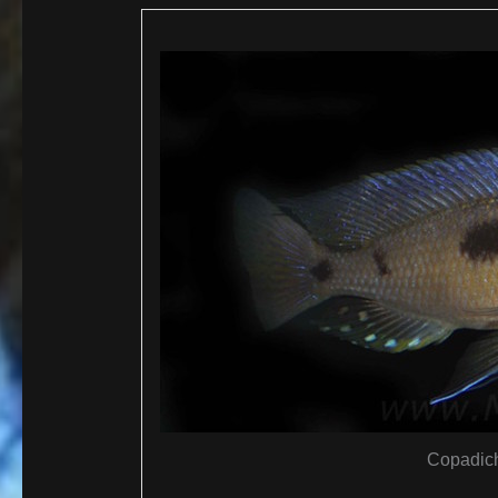
Copadich