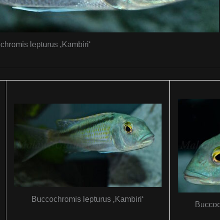
chromis lepturus ‚Kambiri‘
Buccochromis lepturus ‚Kambiri‘
Buccoc