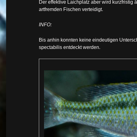
Der effektive Laichplatz aber wird kurzfrist
artfremden Fischen verteidigt.
INFO:
Bis anhin konnten keine eindeutigen Untersc
spectabilis entdeckt werden.