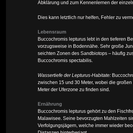
Abklärung und zum Kennenlernen der einzeln
Dies kann letztlich nur helfen, Fehler zu verm
Lebensraum
Buccochromis lepturus lebt in den tieferen 
vorzugsweise in Bodennähe. Sehr große Jung
seichten Zonen des Sandbiotops – häufig zu
Buccochromis spectabilis.
Wassertiefe der Lepturus-Habitate:
Buccochrom
zwischen 15 und 30 Meter, wobei die großen
Meter der Uferzone zu finden sind.
Ernährung
Buccochromis lepturus gehört zu den Fischfr
Malawisee. Seine bevorzugten Mahlzeiten si
Verfolgungsjägern, welche immer wieder beob
Distanzen hinterherjagt.