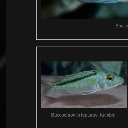
Bucco
Buccochromis lepturus ‚Kambiri‘