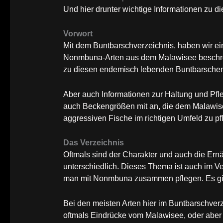
Und hier drunter wichtige Informationen zu d
Vorwort
Mit dem Buntbarschverzeichnis, haben wir 
Nonmbuna-Arten aus dem Malawisee beschrei
zu diesen endemisch lebenden Buntbarsche
Aber auch Informationen zur Haltung und Pfle
auch Beckengrößen mit an, die dem Malawisee
aggressiven Fische im richtigen Umfeld zu pf
Das Verzeichnis
Oftmals sind der Charakter und auch die E
unterschiedlich. Dieses Thema ist auch im V
man mit Nonmbuna zusammen pflegen. Es gib
Bei den meisten Arten hier im Buntbarschver
oftmals Eindrücke vom Malawisee, oder aber 