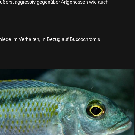
ig äußerst aggressiv gegenüber Artgenossen wie auch
hiede im Verhalten, in Bezug auf Buccochromis