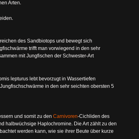
en Arten.
eiden.
Bereichen des Sandbiotops und bewegt sich
fischwärme trifft man vorwiegend in den sehr
sammen mit Jungfischen der Schwester-Art
is lepturus lebt bevorzugt in Wassertiefen
 Jungfischschwärme in den sehr seichten obersten 5
essern und somit zu den
Carnivoren
-Cichliden des
nd halbwüchsige Haplochromine. Die Art zählt zu den
achtet werden kann, wie sie ihrer Beute über kurze