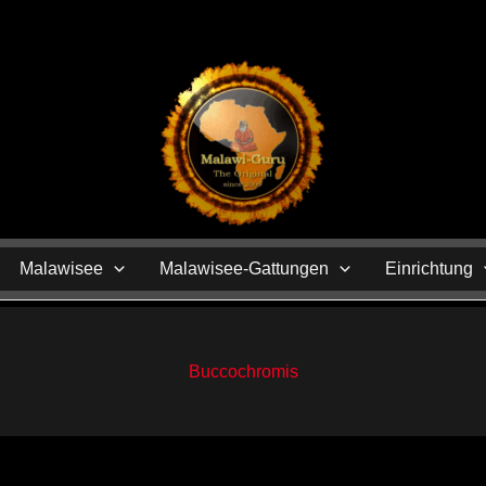
N
Malawisee
Malawisee-Gattungen
Einrichtung
Buccochromis