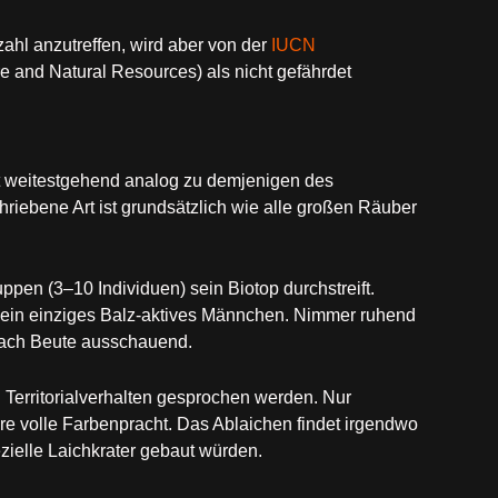
zahl anzutreffen, wird aber von der
IUCN
re and Natural Resources) als nicht gefährdet
st weitestgehend analog zu demjenigen des
hriebene Art ist grundsätzlich wie alle großen Räuber
pen (3–10 Individuen) sein Biotop durchstreift.
 ein einziges Balz-aktives Männchen. Nimmer ruhend
 nach Beute ausschauend.
n Territorialverhalten gesprochen werden. Nur
re volle Farbenpracht. Das Ablaichen findet irgendwo
zielle Laichkrater gebaut würden.