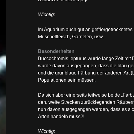
Wichtig:
Im Aquarium auch gut an gefriergetrocknetes 
Muschelfleisch, Garnelen, usw.
Besonderheiten
Buccochromis lepturus wurde lange Zeit mit 
wurde davon ausgegangen, dass die blau ge
und die grünblaue Färbung der anderen Art (L
Populationen sein müssen.
Da sich aber einerseits teilweise beide „Farb
den, weite Strecken zurücklegenden Räubern
nun davon ausgegangen werden, dass es sich
Arten handeln muss?!
Wichtig: