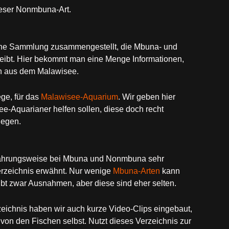
ieser Nonmbuna-Art.
eine Sammlung zusammengestellt, die Mbuna- und
bt. Hier bekommt man eine Menge Informationen,
n aus dem Malawisee.
ge, für das
Malawisee-Aquarium
. Wir geben hier
-Aquarianer helfen sollen, diese doch recht
legen.
rnährungsweise bei Mbuna und Nonmbuna sehr
erzeichnis erwähnt. Nur wenige
Mbuna-Arten
kann
t zwar Ausnahmen, aber diese sind eher selten.
zeichnis haben wir auch kurze Video-Clips eingebaut,
von den Fischen selbst. Nutzt dieses Verzeichnis zur