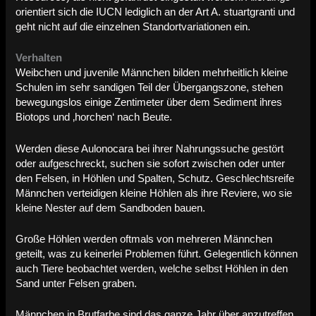
orientiert sich die IUCN lediglich an der Art A. stuartgranti und
geht nicht auf die einzelnen Standortvariationen ein.
Verhalten
Weibchen und juvenile Männchen bilden mehrheitlich kleine
Schulen im sehr sandigen Teil der Übergangszone, stehen
bewegungslos einige Zentimeter über dem Sediment ihres
Biotops und ‚horchen‘ nach Beute.
Werden diese Aulonocara bei ihrer Nahrungssuche gestört
oder aufgeschreckt, suchen sie sofort zwischen oder unter
den Felsen, in Höhlen und Spalten, Schutz.
Geschlechtsreife
Männchen verteidigen kleine Höhlen als ihre Reviere, wo sie
kleine Nester auf dem Sandboden bauen.
Große Höhlen werden oftmals von mehreren Männchen
geteilt, was zu keinerlei Problemen führt. Gelegentlich können
auch Tiere beobachtet werden, welche selbst Höhlen in den
Sand unter Felsen graben.
Männchen in Brutfarbe sind das ganze Jahr über anzutreffen