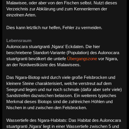
Malawisee, oder aber von den Fischen selbst. Nutzt dieses
Verzeichnis zur Abklärung und zum Kennenlernen der
einzelnen Arten.
Dies kann letztlich nur helfen, Fehler zu vermeiden.
Lebensraum
Aulonocara stuartgranti ‚Ngara‘ Eckdaten. Die hier
beschriebene Standort-Variante (Population) des Aulonocara
stuartgranti bevölkert die untiefe
Übergangszone
vor Ngara,
an der Nordwestküste des Malawisees.
Das Ngara-Biotop wird durch viele große Felsbrocken und
kleinere Steine charakterisiert, welche verstreut auf dem
Seegrund liegen und nur noch schmale (dafür aber sehr viele)
Sandstreifen dazwischen belassen. Ein weiteres typisches
Merkmal dieses Biotops sind die zahlreichen Höhlen und
Nischen in und zwischen den Felsbrocken.
Wassertiefe des Ngara-Habitats:
Das Habitat des Aulonocara
stuartgranti ‚Ngara‘ liegt in einer Wassertiefe zwischen 5 und