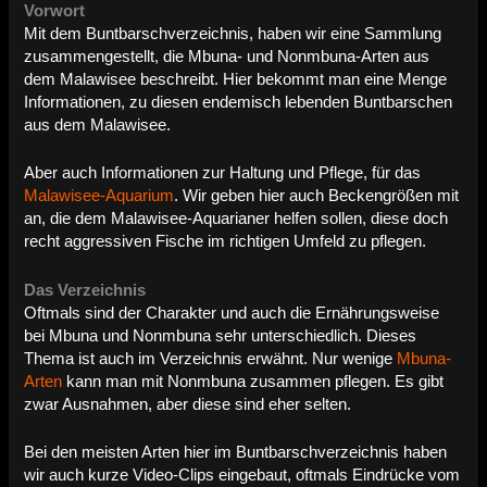
Vorwort
Mit dem Buntbarschverzeichnis, haben wir eine Sammlung
zusammengestellt, die Mbuna- und Nonmbuna-Arten aus
dem Malawisee beschreibt. Hier bekommt man eine Menge
Informationen, zu diesen endemisch lebenden Buntbarschen
aus dem Malawisee.
Aber auch Informationen zur Haltung und Pflege, für das
Malawisee-Aquarium
. Wir geben hier auch Beckengrößen mit
an, die dem Malawisee-Aquarianer helfen sollen, diese doch
recht aggressiven Fische im richtigen Umfeld zu pflegen.
Das Verzeichnis
Oftmals sind der Charakter und auch die Ernährungsweise
bei Mbuna und Nonmbuna sehr unterschiedlich. Dieses
Thema ist auch im Verzeichnis erwähnt. Nur wenige
Mbuna-
Arten
kann man mit Nonmbuna zusammen pflegen. Es gibt
zwar Ausnahmen, aber diese sind eher selten.
Bei den meisten Arten hier im Buntbarschverzeichnis haben
wir auch kurze Video-Clips eingebaut, oftmals Eindrücke vom