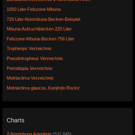
1050 Liter-Felszone-Mbuna
720 Liter-Nonmbuna-Becken-Beispiel
Mbuna-Aufzuchtbecken 220 Liter
Felszone-Mbuna-Becken 756 Liter
Tropheops Verzeichnis
Pseudotropheus Verzeichnis
Petrotilapia Verzeichnis
Metriaclima Verzeichnis
Metriaclima glaucos ‚Kanjindo Rocks‘
Charts
2-Nonmbuna Artenliste
(532.845)