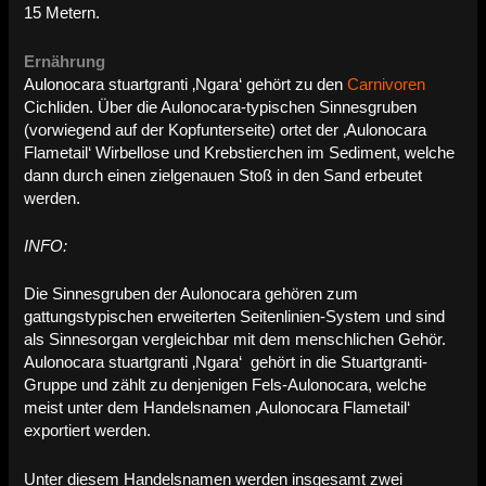
15 Metern.
Ernährung
Aulonocara stuartgranti ‚Ngara‘ gehört zu den
Carnivoren
Cichliden. Über die Aulonocara-typischen Sinnesgruben
(vorwiegend auf der Kopfunterseite) ortet der ‚Aulonocara
Flametail‘ Wirbellose und Krebstierchen im Sediment, welche
dann durch einen zielgenauen Stoß in den Sand erbeutet
werden.
INFO:
Die Sinnesgruben der Aulonocara gehören zum
gattungstypischen erweiterten Seitenlinien-System und sind
als Sinnesorgan vergleichbar mit dem menschlichen Gehör.
Aulonocara stuartgranti ‚Ngara‘
gehört in die Stuartgranti-
Gruppe und zählt zu denjenigen Fels-Aulonocara, welche
meist unter dem Handelsnamen ‚Aulonocara Flametail‘
exportiert werden.
Unter diesem Handelsnamen werden insgesamt zwei