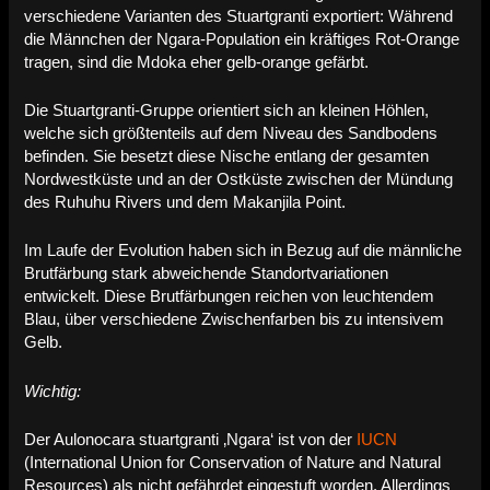
verschiedene Varianten des Stuartgranti exportiert: Während
die Männchen der Ngara-Population ein kräftiges Rot-Orange
tragen, sind die Mdoka eher gelb-orange gefärbt.
Die Stuartgranti-Gruppe orientiert sich an kleinen Höhlen,
welche sich größtenteils auf dem Niveau des Sandbodens
befinden. Sie besetzt diese Nische entlang der gesamten
Nordwestküste und an der Ostküste zwischen der Mündung
des Ruhuhu Rivers und dem Makanjila Point.
Im Laufe der Evolution haben sich in Bezug auf die männliche
Brutfärbung stark abweichende Standortvariationen
entwickelt. Diese Brutfärbungen reichen von leuchtendem
Blau, über verschiedene Zwischenfarben bis zu intensivem
Gelb.
Wichtig:
Der Aulonocara stuartgranti ‚Ngara‘ ist von der
IUCN
(International Union for Conservation of Nature and Natural
Resources) als nicht gefährdet eingestuft worden. Allerdings