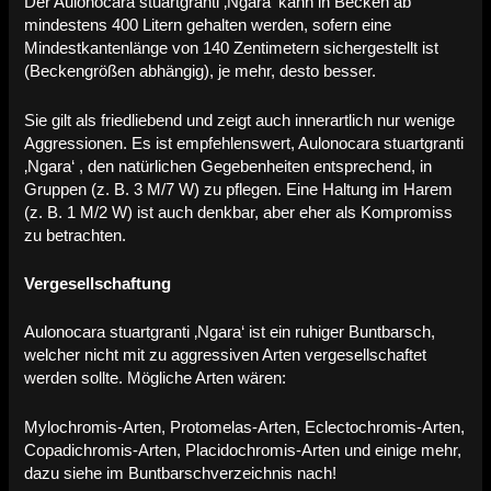
Der Aulonocara stuartgranti ‚Ngara‘ kann in Becken ab
mindestens 400 Litern gehalten werden, sofern eine
Mindestkantenlänge von 140 Zentimetern sichergestellt ist
(Beckengrößen abhängig), je mehr, desto besser.
Sie gilt als friedliebend und zeigt auch innerartlich nur wenige
Aggressionen. Es ist empfehlenswert, Aulonocara stuartgranti
‚Ngara‘ , den natürlichen Gegebenheiten entsprechend, in
Gruppen (z. B. 3 M/7 W) zu pflegen. Eine Haltung im Harem
(z. B. 1 M/2 W) ist auch denkbar, aber eher als Kompromiss
zu betrachten.
Vergesellschaftung
Aulonocara stuartgranti ‚Ngara‘ ist ein ruhiger Buntbarsch,
welcher nicht mit zu aggressiven Arten vergesellschaftet
werden sollte. Mögliche Arten wären:
Mylochromis-Arten, Protomelas-Arten, Eclectochromis-Arten,
Copadichromis-Arten, Placidochromis-Arten und einige mehr,
dazu siehe im Buntbarschverzeichnis nach!