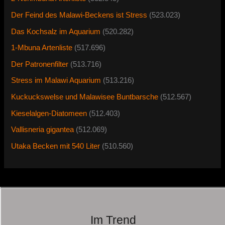
Der Feind des Malawi-Beckens ist Stress
(523.023)
Das Kochsalz im Aquarium
(520.282)
1-Mbuna Artenliste
(517.696)
Der Patronenfilter
(513.716)
Stress im Malawi Aquarium
(513.216)
Kuckuckswelse und Malawisee Buntbarsche
(512.567)
Kieselalgen-Diatomeen
(512.403)
Vallisneria gigantea
(512.069)
Utaka Becken mit 540 Liter
(510.560)
Im Trend