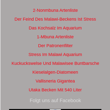
2-Nonmbuna Artenliste
Der Feind Des Malawi-Beckens Ist Stress
Das Kochsalz Im Aquarium
1-Mbuna Artenliste
Der Patronenfilter
Stress Im Malawi Aquarium
Kuckuckswelse Und Malawisee Buntbarsche
Kieselalgen-Diatomeen
Vallisneria Gigantea
Utaka Becken Mit 540 Liter
Folgt uns auf Facebook