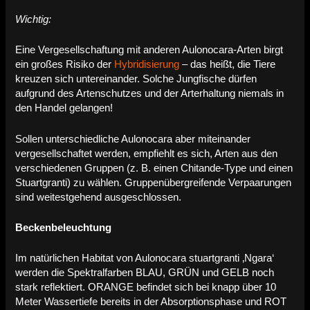
Wichtig:
Eine Vergesellschaftung mit anderen Aulonocara-Arten birgt
ein großes Risiko der
Hybridisierung
– das heißt, die Tiere
kreuzen sich untereinander. Solche Jungfische dürfen
aufgrund des Artenschutzes und der Arterhaltung niemals in
den Handel gelangen!
Sollen unterschiedliche Aulonocara aber miteinander
vergesellschaftet werden, empfiehlt es sich, Arten aus den
verschiedenen Gruppen (z. B. einen Chitande-Type und einen
Stuartgranti) zu wählen. Gruppenübergreifende Verpaarungen
sind weitestgehend ausgeschlossen.
Beckenbeleuchtung
Im natürlichen Habitat von Aulonocara stuartgranti ‚Ngara‘
werden die Spektralfarben BLAU, GRÜN und GELB noch
stark reflektiert. ORANGE befindet sich bei knapp über 10
Meter Wassertiefe bereits in der Absorptionsphase und ROT