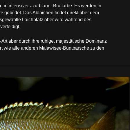
 in intensiver azurblauer Brutfarbe. Es werden in
re gebildet. Das Ablaichen findet direkt über dem
ausgewählte Laichplatz aber wird während des
erteidigt.
Art aber durch ihre ruhige, majestätische Dominanz
t wie alle anderen Malawisee-Buntbarsche zu den