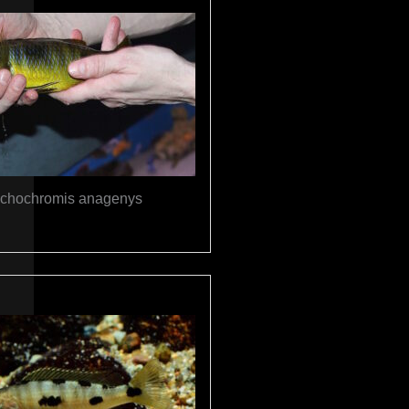
chochromis anagenys