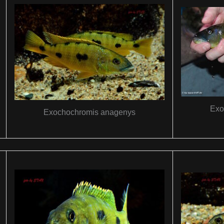
Exo
Exochochromis anagenys