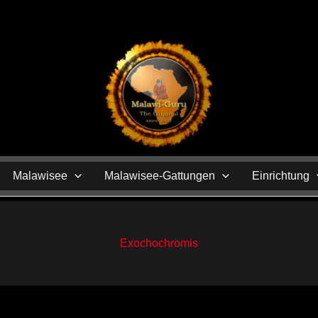
N
Malawisee
Malawisee-Gattungen
Einrichtung
Exochochromis