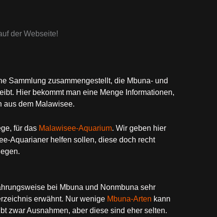
uf der Webseite!
eine Sammlung zusammengestellt, die Mbuna- und
bt. Hier bekommt man eine Menge Informationen,
n aus dem Malawisee.
ge, für das
Malawisee-Aquarium
. Wir geben hier
-Aquarianer helfen sollen, diese doch recht
legen.
rnährungsweise bei Mbuna und Nonmbuna sehr
erzeichnis erwähnt. Nur wenige
Mbuna-Arten
kann
t zwar Ausnahmen, aber diese sind eher selten.