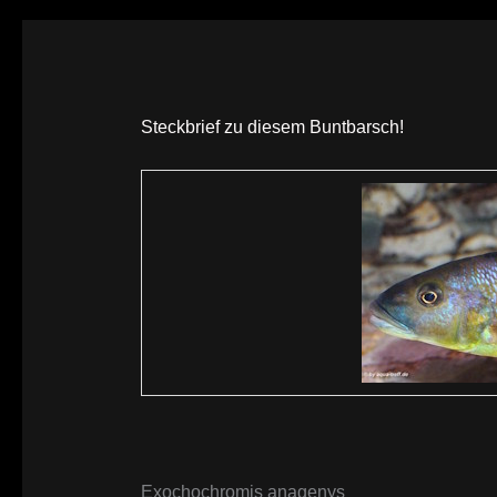
Steckbrief zu diesem Buntbarsch!
Exochochromis anagenys