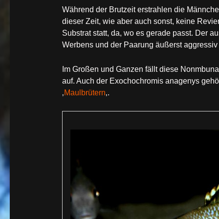
Während der Brutzeit erstrahlen die Männchen
dieser Zeit, wie aber auch sonst, keine Revie
Substrat statt, da, wo es gerade passt. Der 
Werbens und der Paarung äußerst aggressiv v
Im Großen und Ganzen fällt diese Nonmbuna-
auf. Auch der Exochochromis anagenys gehör
‚
Maulbrütern
‚.