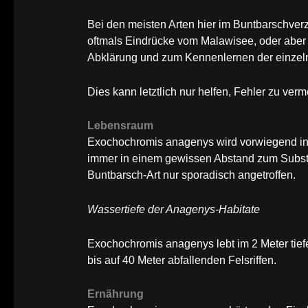
Bei den meisten Arten hier im Buntbarschver
oftmals Eindrücke vom Malawisee, oder aber 
Abklärung und zum Kennenlernen der einzeln
Dies kann letztlich nur helfen, Fehler zu verm
Lebensraum
Exochochromis anagenys wird vorwiegend in 
immer in einem gewissen Abstand zum Substrat
Buntbarsch-Art nur sporadisch angetroffen.
Wassertiefe der Anagenys-Habitate
Exochochromis anagenys lebt im 2 Meter tie
bis auf 40 Meter abfallenden Felsriffen.
Ernährung