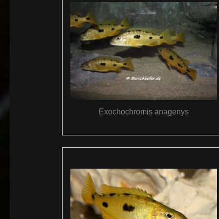
Exochochromis anagenys