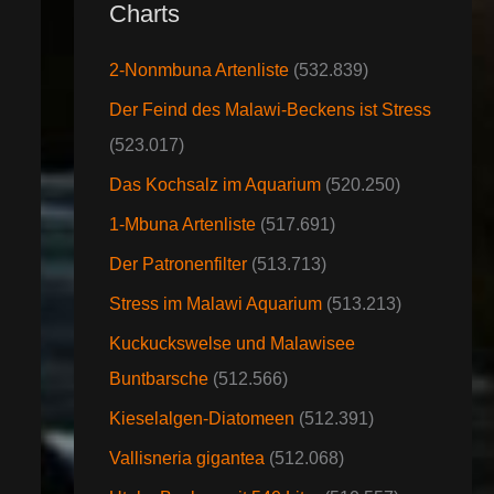
Charts
2-Nonmbuna Artenliste
(532.839)
Der Feind des Malawi-Beckens ist Stress
(523.017)
Das Kochsalz im Aquarium
(520.250)
1-Mbuna Artenliste
(517.691)
Der Patronenfilter
(513.713)
Stress im Malawi Aquarium
(513.213)
Kuckuckswelse und Malawisee
Buntbarsche
(512.566)
Kieselalgen-Diatomeen
(512.391)
Vallisneria gigantea
(512.068)