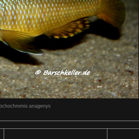
ochochromis anagenys