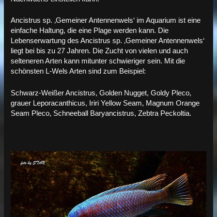
Ancistrus sp. ‚Gemeiner Antennenwels‘ im Aquarium ist eine
einfache Haltung, die eine Plage werden kann. Die
Lebenserwartung des Ancistrus sp. ‚Gemeiner Antennenwels‘
liegt bei bis zu 27 Jahren. Die Zucht von vielen und auch
selteneren Arten kann mitunter schwieriger sein. Mit die
schönsten L-Wels Arten sind zum Beispiel:
Schwarz-Weißer Ancistrus, Golden Nugget, Goldy Pleco,
grauer Leporacanthicus, Iriri Yellow Seam, Magnum Orange
Seam Pleco, Schneeball Baryancistrus, Zebtra Peckoltia.