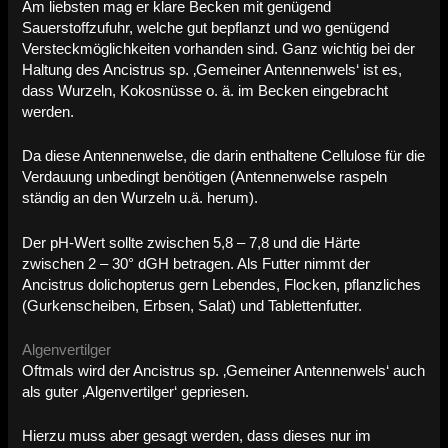
Am liebsten mag er klare Becken mit genügend
Sauerstoffzufuhr, welche gut bepflanzt und wo genügend
Versteckmöglichkeiten vorhanden sind. Ganz wichtig bei der
Haltung des Ancistrus sp. ‚Gemeiner Antennenwels‘ ist es,
dass Wurzeln, Kokosnüsse o. ä. im Becken eingebracht
werden.
Da diese Antennenwelse, die darin enthaltene Cellulose für die
Verdauung unbedingt benötigen (Antennenwelse raspeln
ständig an den Wurzeln u.ä. herum).
Der pH-Wert sollte zwischen 5,8 – 7,8 und die Härte
zwischen 2 – 30° dGH betragen. Als Futter nimmt der
Ancistrus dolichopterus gern Lebendes, Flocken, pflanzliches
(Gurkenscheiben, Erbsen, Salat) und Tablettenfutter.
Algenvertilger
Oftmals wird der Ancistrus sp. ‚Gemeiner Antennenwels‘ auch
als guter ‚Algenvertilger‘ gepriesen.
Hierzu muss aber gesagt werden, dass dieses nur im