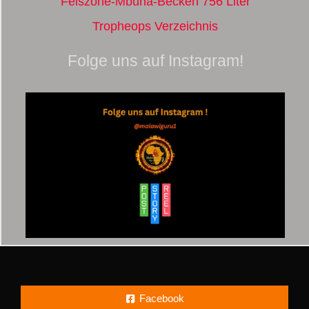
Felszone-Mbuna-Becken 756 Liter
Tropheops Verzeichnis
Folge uns auf Instagram!
Facebook