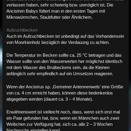
verlassen haben, sehr schwierig bzw. unmöglich ist. Die
Ancistren Babys füttert man in den ersten Tagen mit
Mikrowürmchen, Staubfutter oder Ähnlichem.
Aufzuchtbecken
Auch im Aufzuchtbecken ist unbedingt auf das Vorhandensein
von Moorkienholz bezüglich der Verdauung zu achten.
Die Temperatur im Becken sollte ca. 25 °C betragen und das
Wasser sollte von den Wasserwerten her möglichst identisch
mit dem Wasser des Brutbeckens sein, da die Kleinen
anfänglich sehr empfindlich auf ein Umsetzen reagieren.
Wenn der Ancistrus sp. ‚Gemeiner Antennenwels‘ eine Größe
von ca. 4 cm erreicht haben, können diese bedenkenlos
abgegeben werden (dauert ca. 3 – 4 Monate).
Erwähnenswert ist vielleicht noch, dass, wenn sich erst mal
ein Paar gefunden hat, bzw. wenn ein Männchen auch zwei
Weibchen zur Verfügung hat, sich ca. alle 2 – 3 Wochen
Nachwuchs einstellen kann!