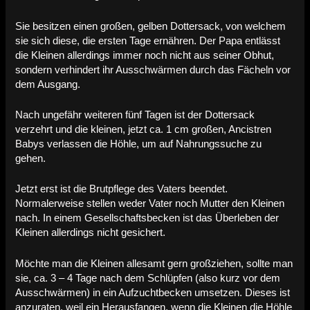
Sie besitzen einen großen, gelben Dottersack, von welchem
sie sich diese, die ersten Tage ernähren. Der Papa entlässt
die Kleinen allerdings immer noch nicht aus seiner Obhut,
sondern verhindert ihr Ausschwärmen durch das Fächeln vor
dem Ausgang.
Nach ungefähr weiteren fünf Tagen ist der Dottersack
verzehrt und die kleinen, jetzt ca. 1 cm großen, Ancistren
Babys verlassen die Höhle, um auf Nahrungssuche zu
gehen.
Jetzt erst ist die Brutpflege des Vaters beendet.
Normalerweise stellen weder Vater noch Mutter den Kleinen
nach. In einem Gesellschaftsbecken ist das Überleben der
Kleinen allerdings nicht gesichert.
Möchte man die Kleinen allesamt gern großziehen, sollte man
sie, ca. 3 – 4 Tage nach dem Schlüpfen (also kurz vor dem
Ausschwärmen) in ein Aufzuchtbecken umsetzen. Dieses ist
anzuraten, weil ein Herausfangen, wenn die Kleinen die Höhle