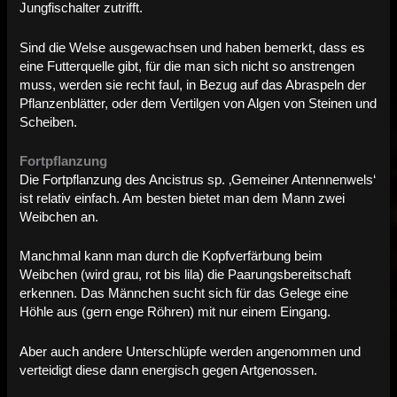
Jungfischalter zutrifft.
Sind die Welse ausgewachsen und haben bemerkt, dass es
eine Futterquelle gibt, für die man sich nicht so anstrengen
muss, werden sie recht faul, in Bezug auf das Abraspeln der
Pflanzenblätter, oder dem Vertilgen von Algen von Steinen und
Scheiben.
Fortpflanzung
Die Fortpflanzung des Ancistrus sp. ‚Gemeiner Antennenwels‘
ist relativ einfach. Am besten bietet man dem Mann zwei
Weibchen an.
Manchmal kann man durch die Kopfverfärbung beim
Weibchen (wird grau, rot bis lila) die Paarungsbereitschaft
erkennen. Das Männchen sucht sich für das Gelege eine
Höhle aus (gern enge Röhren) mit nur einem Eingang.
Aber auch andere Unterschlüpfe werden angenommen und
verteidigt diese dann energisch gegen Artgenossen.