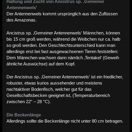
Haltung und Zucht von Ancistrus sp. ‚Gemeiner
Antennenwels‘
Der Antennenwels kommt ursprünglich aus den Zuflüssen
des Amazonas.
Ancistrus sp. ‚Gemeiner Antennenwels‘ Männchen, können
bis 15 cm groß werden, während die Weibchen nur ca. halb
so groß werden. Den Geschlechtsunterschied kann man
allerdings erst bei fast ausgewachsenen Tieren feststellen:
Dem Männchen wachsen dann nämlich ‚Tentakel‘ (Geweih
ähnliche Auswüchse) auf dem Kopf.
Der Ancistrus sp. ‚Gemeiner Antennenwels‘ ist ein friedlicher,
robuster, etwas kurios aussehender und meistens
nachtaktiver Bodenfisch, welcher gut für das
Gesellschaftsbecken geeignet ist, (Temperaturbereich
zwischen 22° – 28 °C).
Die Beckenlänge
Allerdings sollte die Beckenlänge nicht unter 80 cm betragen.