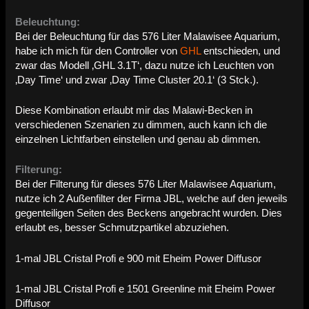
Beleuchtung:
Bei der Beleuchtung für das 576 Liter Malawisee Aquarium,
habe ich mich für den Controller von
GHL
entschieden, und
zwar das Modell ‚GHL 3.1T‘, dazu nutze ich Leuchten von
‚Day Time‘ und zwar ‚Day Time Cluster 20.1‘ (3 Stck.).
Diese Kombination erlaubt mir das Malawi-Becken in
verschiedenen Szenarien zu dimmen, auch kann ich die
einzelnen Lichtfarben einstellen und genau ab dimmen.
Filterung:
Bei der Filterung für dieses 576 Liter Malawisee Aquarium,
nutze ich 2 Außenfilter der Firma JBL, welche auf den jeweils
gegenteiligen Seiten des Beckens angebracht wurden. Dies
erlaubt es, besser Schmutzpartikel abzuziehen.
1-mal JBL Cristal Profi e 900 mit Eheim Power Diffusor
1-mal JBL Cristal Profi e 1501 Greenline mit Eheim Power
Diffusor