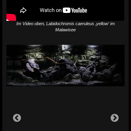
Im Video oben, Labidochromis caeruleus ‚yellow‘ im
Malawisee