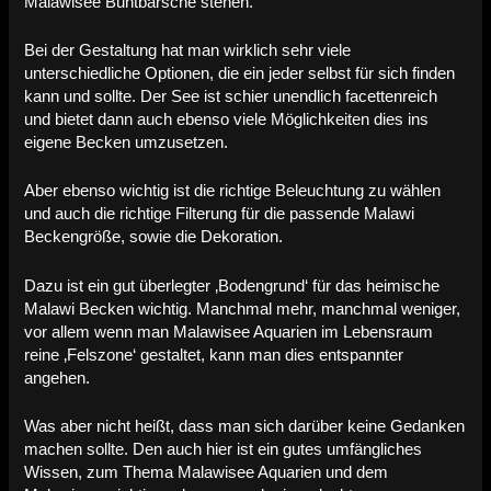
Malawisee Buntbarsche stehen.
Bei der Gestaltung hat man wirklich sehr viele
unterschiedliche Optionen, die ein jeder selbst für sich finden
kann und sollte. Der See ist schier unendlich facettenreich
und bietet dann auch ebenso viele Möglichkeiten dies ins
eigene Becken umzusetzen.
Aber ebenso wichtig ist die richtige Beleuchtung zu wählen
und auch die richtige Filterung für die passende Malawi
Beckengröße, sowie die Dekoration.
Dazu ist ein gut überlegter ‚Bodengrund‘ für das heimische
Malawi Becken wichtig. Manchmal mehr, manchmal weniger,
vor allem wenn man Malawisee Aquarien im Lebensraum
reine ‚Felszone‘ gestaltet, kann man dies entspannter
angehen.
Was aber nicht heißt, dass man sich darüber keine Gedanken
machen sollte. Den auch hier ist ein gutes umfängliches
Wissen, zum Thema Malawisee Aquarien und dem