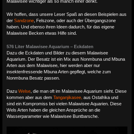
Malawisee wichtiger als so manch einer denkt.
Wir hoffen, dass unsere Leser Spaß an diesen Beispielen aus
der
Sandzone
, Felszone, oder auch der Übergangszone
haben. Und ebenso ihren Ideen dadurch, für das eigene
Malawisee Becken etwas Hilfe sind.
576 Liter Malawisee Aquarium – Eckdaten
Dazu die Eckdaten und Bilder zu diesem Malawisee
Aquarium. Der Besatz ist ein Mix aus Nonmbuna und Mbuna
Arten aus dem Malawisee, hier werden aber nur
insektenfressende Mbuna Arten gepflegt, welche zum
Nonmbuna Besatz passen.
Dazu
Welse
, die man oft im Malawisee Aquarium sieht. Diese
kommen aber aus dem
Tanganjikasee,
aus Ostafrika und
sind ein Kompromiss bei vielen Malawisee Aquarien. Diese
Wels Arten haben die gleichen Ansprüche an die
Wasserparameter wie Malawisee Buntbarsche.