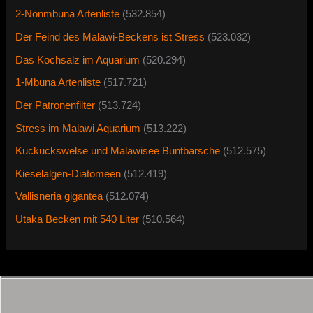
2-Nonmbuna Artenliste
(532.854)
Der Feind des Malawi-Beckens ist Stress
(523.032)
Das Kochsalz im Aquarium
(520.294)
1-Mbuna Artenliste
(517.721)
Der Patronenfilter
(513.724)
Stress im Malawi Aquarium
(513.222)
Kuckuckswelse und Malawisee Buntbarsche
(512.575)
Kieselalgen-Diatomeen
(512.419)
Vallisneria gigantea
(512.074)
Utaka Becken mit 540 Liter
(510.564)