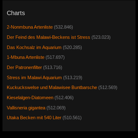
Charts
2-Nonmbuna Artenliste
(532.846)
Der Feind des Malawi-Beckens ist Stress
(523.023)
Das Kochsalz im Aquarium
(520.285)
1-Mbuna Artenliste
(517.697)
Der Patronenfilter
(513.716)
Stress im Malawi Aquarium
(513.219)
Kuckuckswelse und Malawisee Buntbarsche
(512.569)
Kieselalgen-Diatomeen
(512.406)
Vallisneria gigantea
(512.069)
Utaka Becken mit 540 Liter
(510.561)