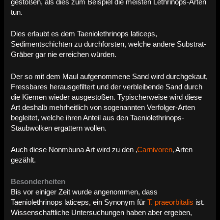
gestoßen, als dies zum Beispiel die meisten Lethrinops-Arten
tun.
Dies erlaubt es dem Taeniolethrinops laticeps,
Sedimentschichten zu durchforsten, welche andere Substrat-
Gräber gar nie erreichen würden.
Der so mit dem Maul aufgenommene Sand wird durchgekaut,
Fressbares herausgefiltert und der verbleibende Sand durch
die Kiemen wieder ausgestoßen. Typischerweise wird diese
Art deshalb mehrheitlich von sogenannten Verfolger-Arten
begleitet, welche ihren Anteil aus den Taeniolethrinops-
Staubwolken ergattern wollen.
Auch diese Nonmbuna Art wird zu den ‚
Carnivoren
‚ Arten
gezählt.
Besonderheiten
Bis vor einiger Zeit wurde angenommen, dass
Taeniolethrinops laticeps, ein Synonym für
T. praeorbitalis
ist.
Wissenschaftliche Untersuchungen haben aber ergeben,