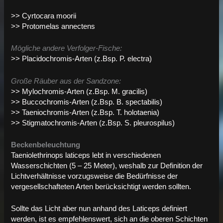
>> Cyrtocara moorii
>> Protomelas annectens
Mögliche andere Verfolger-Fische:
>> Placidochromis-Arten (z.Bsp. P. electra)
Große Räuber aus der Sandzone:
>> Mylochromis-Arten (z.Bsp. M. gracilis)
>> Buccochromis-Arten (z.Bsp. B. spectabilis)
>> Taeniochromis-Arten (z.Bsp. T. holotaenia)
>> Stigmatochromis-Arten (z.Bsp. S. pleurospilus)
Beckenbeleuchtung
Taeniolethrinops laticeps lebt in verschiedenen
Wasserschichten (5 – 25 Meter), weshalb zur Definition der
Lichtverhältnisse vorzugsweise die Bedürfnisse der
vergesellschafteten Arten berücksichtigt werden sollten.
Sollte das Licht aber nun anhand des Laticeps definiert
werden, ist es empfehlenswert, sich an die oberen Schichten