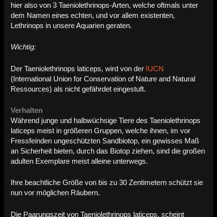
hier also von 3 Taeniolethrinops-Arten, welche oftmals unter
dem Namen eines echten, und vor allem existenten,
Lethrinops in unsere Aquarien geraten.
Wichtig:
Der Taeniolethrinops laticeps, wird von der
IUCN
(International Union for Conservation of Nature and Natural
Ressources) als nicht gefährdet eingestuft.
Verhalten
Während junge und halbwüchsige Tiere des Taeniolethrinops
laticeps meist in größeren Gruppen, welche ihnen, im vor
Fressfeinden ungeschützten Sandbiotop, ein gewisses Maß
an Sicherheit bieten, durch das Biotop ziehen, sind die großen
adulten Exemplare meist alleine unterwegs.
Ihre beachtliche Größe von bis zu 30 Zentimetern schützt sie
nun vor möglichen Räubern.
Die Paarungszeit von Taeniolethrinops laticeps, scheint