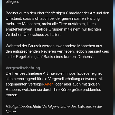
pflegen.
Bedingt durch den eher friedfertigen Charakter der Art und den
Umstand, dass sich auch bei der gemeinsamen Haltung
mehrerer Männchen, meist alle Tiere ausfärben, ist es
empfehlenswert, allfällige Gruppen mit einem nur leichten
Weibchen-Überschuss zu halten.
Während der Brutzeit werden zwar andere Männchen aus
den entsprechenden Revieren vertrieben, jedoch passiert dies
in der Regel einzig auf Basis eines kurzen ‚Drohens‘.
Vergesellschaftung
Die hier beschriebene Art Taeniolethrinops laticeps, eignet
sich hervorragend für die Vergesellschaftung entweder mit
sogenannten Verfolger-
Arten
, oder aber auch mit großen
Räubern, welchen sie durch ihre Körpergröße problemlos
trotzen.
Häufigst beobachtete Verfolger-Fische des Laticeps in der
Natur: