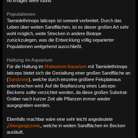
no images were found
Populationen
Taeniolethrinops laticeps ist seeweit verbreitet. Durch das
Leben über weiten Sandflächen, ist es dieser großen Art sehr
wohl möglich, weite Strecken in andere Biotope
zurückzulegen, was die Entwicklung völlig separierter
Populationen weitgehend ausschließt.
Haltung im Aquarium
Für die Haltung im
Malawisee Aquarium
mit Taeniolethrinops
laticeps bietet sich die Gestaltung einer großen Sandfläche an
(
Sandzone
), welche durch einzelne größere Felsplateaus
unterbrochen wird. Auf die Bepflanzung eines Laticeps-
Beckens sollte verzichtet werden, da diese großen Substrat-
Gräber nach kurzer Zeit alle Pflanzen immer wieder
ausgegraben werden.
Ebenfalls machbar wäre eine sehr leicht angedeutete
‚
Übergangszone
‚, welche in weiten Sandflächen im Becken
ausläuft.