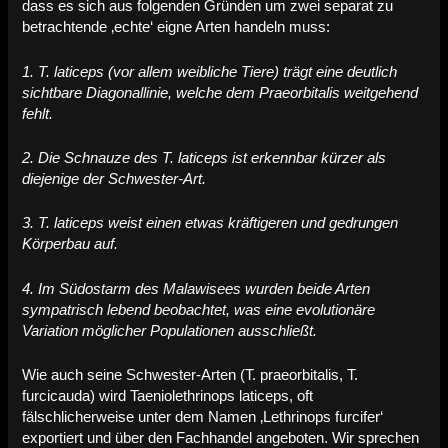
dass es sich aus folgenden Gründen um zwei separat zu
betrachtende ‚echte‘ eigne Arten handeln muss:
1. T. laticeps (vor allem weibliche Tiere) trägt eine deutlich
sichtbare Diagonallinie, welche dem Praeorbitalis weitgehend
fehlt.
2. Die Schnauze des T. laticeps ist erkennbar kürzer als
diejenige der Schwester-Art.
3. T. laticeps weist einen etwas kräftigeren und gedrungen
Körperbau auf.
4. Im Südostarm des Malawisees wurden beide Arten
sympatrisch lebend beobachtet, was eine evolutionäre
Variation möglicher Populationen ausschließt.
Wie auch seine Schwester-Arten (T. praeorbitalis, T.
furcicauda) wird Taeniolethrinops laticeps, oft
fälschlicherweise unter dem Namen ‚Lethrinops furcifer‘
exportiert und über den Fachhandel angeboten. Wir sprechen