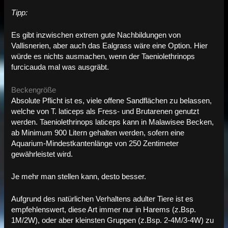
Tipp:
Es gibt inzwischen extrem gute Nachbildungen von
Vallisnerien, aber auch das Ealgrass wäre eine Option. Hier
würde es nichts ausmachen, wenn der Taeniolethrinops
furcicauda mal was ausgräbt.
Beckengröße
Absolute Pflicht ist es, viele offene Sandflächen zu belassen,
welche von T. laticeps als Fress- und Brutarenen genutzt
werden. Taeniolethrinops laticeps kann in Malawisee Becken,
ab Minimum 900 Litern gehalten werden, sofern eine
Aquarium-Mindestkantenlänge von 250 Zentimeter
gewährleistet wird.
Je mehr man stellen kann, desto besser.
Aufgrund des natürlichen Verhaltens adulter Tiere ist es
empfehlenswert, diese Art immer nur in Harems (z.Bsp.
1M/2W), oder aber kleinsten Gruppen (z.Bsp. 2-4M/3-4W) zu