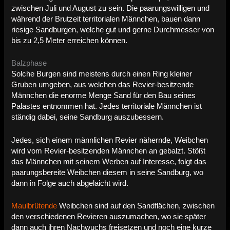
zwischen Juli und August zu sein. Die paarungswilligen und
während der Brutzeit territorialen Männchen, bauen dann
riesige Sandburgen, welche gut und gerne Durchmesser von
bis zu 2,5 Meter erreichen können.
Balzphase
Solche Burgen sind meistens durch einen Ring kleiner
Gruben umgeben, aus welchen das Revier-besitzende
Männchen die enorme Menge Sand für den Bau seines
Palastes entnommen hat. Jedes territoriale Männchen ist
ständig dabei, seine Sandburg auszubessern.
Jedes, sich einem männlichen Revier nähernde, Weibchen
wird vom Revier-besitzenden Männchen an gebalzt. Stößt
das Männchen mit seinem Werben auf Interesse, folgt das
paarungsbereite Weibchen diesem in seine Sandburg, wo
dann in Folge auch abgelaicht wird.
Maulbrütende
Weibchen sind auf den Sandflächen, zwischen
den verschiedenen Revieren auszumachen, wo sie später
dann auch ihren Nachwuchs freisetzen und noch eine kurze