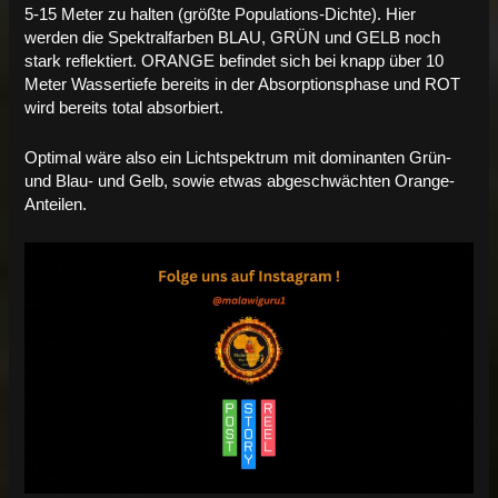
5-15 Meter zu halten (größte Populations-Dichte). Hier
werden die Spektralfarben BLAU, GRÜN und GELB noch
stark reflektiert. ORANGE befindet sich bei knapp über 10
Meter Wassertiefe bereits in der Absorptionsphase und ROT
wird bereits total absorbiert.
Optimal wäre also ein Lichtspektrum mit dominanten Grün-
und Blau- und Gelb, sowie etwas abgeschwächten Orange-
Anteilen.