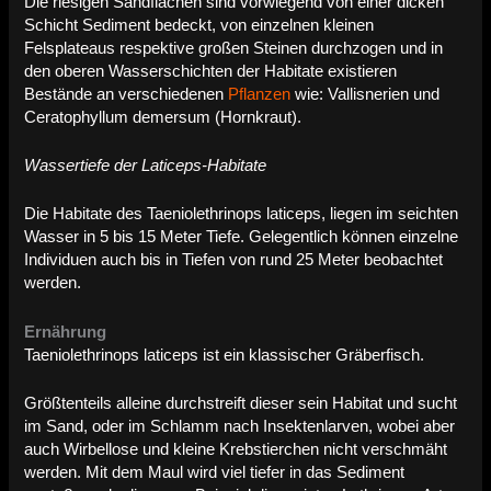
Die riesigen Sandflächen sind vorwiegend von einer dicken
Schicht Sediment bedeckt, von einzelnen kleinen
Felsplateaus respektive großen Steinen durchzogen und in
den oberen Wasserschichten der Habitate existieren
Bestände an verschiedenen
Pflanzen
wie: Vallisnerien und
Ceratophyllum demersum (Hornkraut).
Wassertiefe der Laticeps-Habitate
Die Habitate des Taeniolethrinops laticeps, liegen im seichten
Wasser in 5 bis 15 Meter Tiefe. Gelegentlich können einzelne
Individuen auch bis in Tiefen von rund 25 Meter beobachtet
werden.
Ernährung
Taeniolethrinops laticeps ist ein klassischer Gräberfisch.
Größtenteils alleine durchstreift dieser sein Habitat und sucht
im Sand, oder im Schlamm nach Insektenlarven, wobei aber
auch Wirbellose und kleine Krebstierchen nicht verschmäht
werden. Mit dem Maul wird viel tiefer in das Sediment