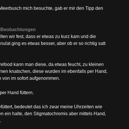
Meerbusch mich besuchte, gab er mir den Tipp den
d Beobachtungen
en wir fest, dass er etwas zu kurz kam und die
nulat ging es etwas besser, aber ob er so richtig satt
refood kann man diese, da etwas feucht, zu kleinen
en knatschen, diese wurden im ebenfalls per Hand,
n von im sofort aufgenommen.
er Hand füttern.
üttert, bedeutet das ich zwar meine Uhrzeiten wie
 ein halte, den Stigmatochromis aber mittels Hand,
.