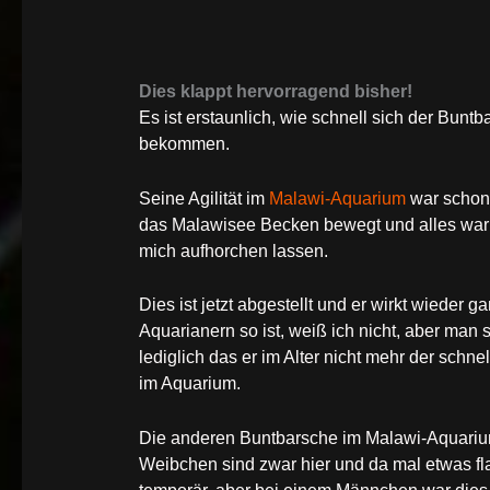
Dies klappt hervorragend bisher!
Es ist erstaunlich, wie schnell sich der Bunt
bekommen.
Seine Agilität im
Malawi-Aquarium
war schon 
das Malawisee Becken bewegt und alles war w
mich aufhorchen lassen.
Dies ist jetzt abgestellt und er wirkt wieder 
Aquarianern so ist, weiß ich nicht, aber man s
lediglich das er im Alter nicht mehr der schn
im Aquarium.
Die anderen Buntbarsche im Malawi-Aquarium s
Weibchen sind zwar hier und da mal etwas fla