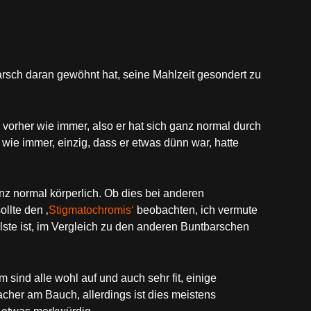
barsch daran gewöhnt hat, seine Mahlzeit gesondert zu
vorher wie immer, also er hat sich ganz normal durch
ie immer, einzig, dass er etwas dünn war, hatte
ganz normal körperlich. Ob dies bei anderen
ollte den ‚
Stigmatochromis‘
beobachten, ich vermute
ellste ist, im Vergleich zu den anderen Buntbarschen
ind alle wohl auf und auch sehr fit, einige
cher am Bauch, allerdings ist dies meistens