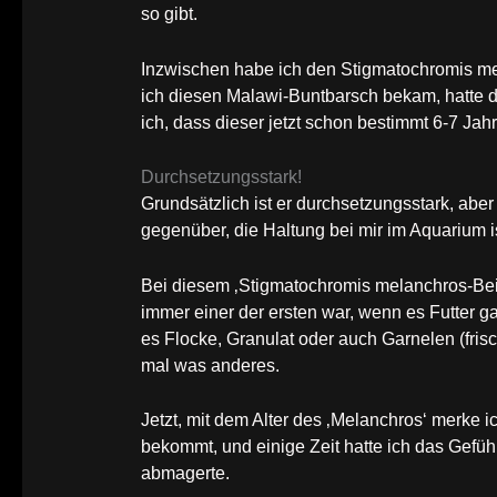
so gibt.
Inzwischen habe ich den Stigmatochromis me
ich diesen Malawi-Buntbarsch bekam, hatte
ich, dass dieser jetzt schon bestimmt 6-7 Jahre
Durchsetzungsstark!
Grundsätzlich ist er durchsetzungsstark, abe
gegenüber, die Haltung bei mir im Aquarium 
Bei diesem ‚Stigmatochromis melanchros-Bei
immer einer der ersten war, wenn es Futter g
es Flocke, Granulat oder auch Garnelen (frisch
mal was anderes.
Jetzt, mit dem Alter des ‚Melanchros‘ merke i
bekommt, und einige Zeit hatte ich das Gefühl,
abmagerte.