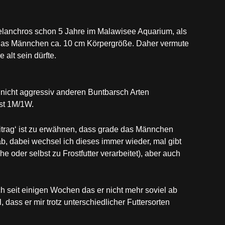
lanchros schon 5 Jahre im Malawisee Aquarium, als
 das Männchen ca. 10 cm Körpergröße. Daher vermute
 alt sein dürfte.
r nicht aggressiv anderen Buntbarsch Arten
ist 1M/1W.
trag‘ ist zu erwähnen, dass grade das Männchen
ab, dabei wechsel ich dieses immer wieder, mal gibt
e oder selbst zu Frostfutter verarbeitet), aber auch
ch seit einigen Wochen das er nicht mehr soviel ab
 dass er mir trotz unterschiedlicher Futtersorten