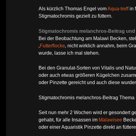
Als kürzlich Thomas Engel vom
Aqua-treff
in 
Stigmatochromis gezielt zu füttern.
Stigmatochromis melanchros-Beitrag un
Bei der Beobachtung am Malawi Becken, stellt
‚
Futterflocke
‚ nicht wirklich annahm, beim Gra
wurde, lasse ich mal stehen.
Bei den Granulat-Sorten von Vitalis und Natu
oder auch etwas größeren Kügelchen zusamm
oder Pinzette gereicht und auch diese wurde
Stigmatochromis melanchros-Beitrag Thema p
Seit nun mehr 2 Wochen wird er gesondert gef
gehabt, für alle Insassen im
Malawisee
Becken
oder einer Aquaristik Pinzette direkt an füttere