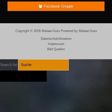
Facebook Gruppe
Copyright © 2026 Malawi-Guru Powered by Malawi-Guru
Datenschutzhinweise
Impressum
Bild Quellen
Search for:
SEARCH BUTTON