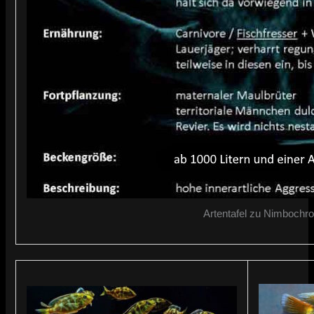
Artentafel zu Nimbochr