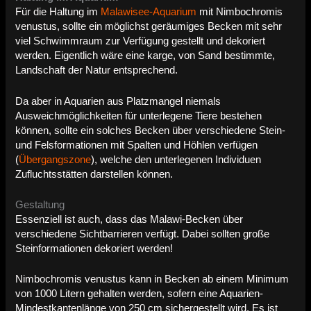
Für die Haltung im
Malawisee-Aquarium
mit Nimbochromis
venustus, sollte ein möglichst geräumiges Becken mit sehr
viel Schwimmraum zur Verfügung gestellt und dekoriert
werden. Eigentlich wäre eine karge, von Sand bestimmte,
Landschaft der Natur entsprechend.
Da aber in Aquarien aus Platzmangel niemals
Ausweichmöglichkeiten für unterlegene Tiere bestehen
können, sollte ein solches Becken über verschiedene Stein-
und Felsformationen mit Spalten und Höhlen verfügen
(
Übergangszone
), welche den unterlegenen Individuen
Zufluchtsstätten darstellen können.
Gestaltung
Essenziell ist auch, dass das Malawi-Becken über
verschiedene Sichtbarrieren verfügt. Dabei sollten große
Steinformationen dekoriert werden!
Nimbochromis venustus kann in Becken ab einem Minimum
von 1000 Litern gehalten werden, sofern eine Aquarien-
Mindestkantenlänge von 250 cm sichergestellt wird. Es ist