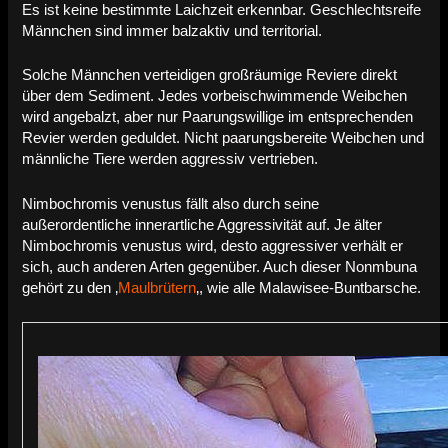
Es ist keine bestimmte Laichzeit erkennbar. Geschlechtsreife
Männchen sind immer balzaktiv und territorial.
Solche Männchen verteidigen großräumige Reviere direkt
über dem Sediment. Jedes vorbeischwimmende Weibchen
wird angebalzt, aber nur Paarungswillige im entsprechenden
Revier werden geduldet. Nicht paarungsbereite Weibchen und
männliche Tiere werden aggressiv vertrieben.
Nimbochromis venustus fällt also durch seine
außerordentliche innerartliche Aggressivität auf. Je älter
Nimbochromis venustus wird, desto aggressiver verhält er
sich, auch anderen Arten gegenüber. Auch dieser Nonmbuna
gehört zu den ‚
Maulbrütern
‚, wie alle Malawisee-Buntbarsche.