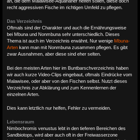
an, die dem Malawisee-Aquarianer helfen sollen, diese doch
recht aggressiven Fische im richtigen Umfeld zu pflegen.
Das Verzeichnis
Oftmals sind der Charakter und auch die Ernährungsweise
bei Mbuna und Nonmbuna sehr unterschiedlich. Dieses
Thema ist auch im Verzeichnis erwähnt. Nur wenige
Mbuna-
Arten
kann man mit Nonmbuna zusammen pflegen. Es gibt
zwar Ausnahmen, aber diese sind eher selten.
Bei den meisten Arten hier im Buntbarschverzeichnis haben
wir auch kurze Video-Clips eingebaut, oftmals Eindrücke vom
Malawisee, oder aber von den Fischen selbst. Nutzt dieses
Verzeichnis zur Abklärung und zum Kennenlernen der
einzelnen Arten.
Dies kann letztlich nur helfen, Fehler zu vermeiden.
Lebensraum
Nimbochromis venustus lebt in den tieferen Bereichen des
Sandbiotops, wird aber auch oft in der Freiwasserzone