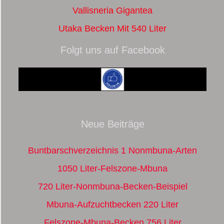
Vallisneria Gigantea
Utaka Becken Mit 540 Liter
Folgt uns auf Facebook
Neue Beiträge
Buntbarschverzeichnis 1 Nonmbuna-Arten
1050 Liter-Felszone-Mbuna
720 Liter-Nonmbuna-Becken-Beispiel
Mbuna-Aufzuchtbecken 220 Liter
Felszone-Mbuna-Becken 756 Liter