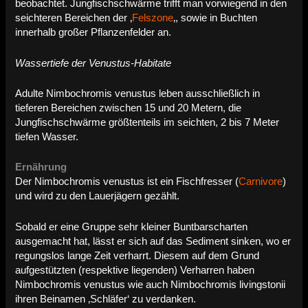
beobachtet. Jungfischschwärme trifft man vorwiegend in den
seichteren Bereichen der ‚
Felszone
‚, sowie in Buchten
innerhalb großer Pflanzenfelder an.
Wassertiefe der Venustus-Habitate
Adulte Nimbochromis venustus leben ausschließlich in
tieferen Bereichen zwischen 15 und 20 Metern, die
Jungfischschwärme größtenteils im seichten, 2 bis 7 Meter
tiefen Wasser.
Ernährung
Der Nimbochromis venustus ist ein Fischfresser (
Carnivore
)
und wird zu den Lauerjägern gezählt.
Sobald er eine Gruppe sehr kleiner Buntbarscharten
ausgemacht hat, lässt er sich auf das Sediment sinken, wo er
regungslos lange Zeit verharrt. Diesem auf dem Grund
aufgestützten (respektive liegenden) Verharren haben
Nimbochromis venustus wie auch Nimbochromis livingstonii
ihren Beinamen ‚Schläfer‘ zu verdanken.