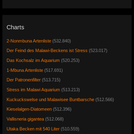
Charts
2-Nonmbuna Artenliste
(532.840)
Der Feind des Malawi-Beckens ist Stress
(523.017)
Das Kochsalz im Aquarium
(520.253)
1-Mbuna Artenliste
(517.691)
Der Patronenfilter
(513.715)
Stress im Malawi Aquarium
(513.213)
Kuckuckswelse und Malawisee Buntbarsche
(512.566)
Kieselalgen-Diatomeen
(512.396)
Vallisneria gigantea
(512.068)
Utaka Becken mit 540 Liter
(510.559)