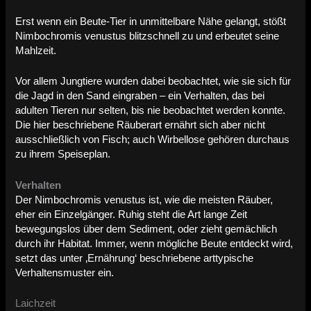
Erst wenn ein Beute-Tier in unmittelbare Nähe gelangt, stößt
Nimbochromis venustus blitzschnell zu und erbeutet seine
Mahlzeit.
Vor allem Jungtiere wurden dabei beobachtet, wie sie sich für
die Jagd in den Sand eingraben – ein Verhalten, das bei
adulten Tieren nur selten, bis nie beobachtet werden konnte.
Die hier beschriebene Räuberart ernährt sich aber nicht
ausschließlich von Fisch; auch Wirbellose gehören durchaus
zu ihrem Speiseplan.
Verhalten
Der Nimbochromis venustus ist, wie die meisten Räuber,
eher ein Einzelgänger. Ruhig steht die Art lange Zeit
bewegungslos über dem Sediment, oder zieht gemächlich
durch ihr Habitat. Immer, wenn mögliche Beute entdeckt wird,
setzt das unter ‚Ernährung‘ beschriebene arttypische
Verhaltensmuster ein.
Laichzeit