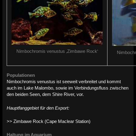
Nimbochromis venustus ‚Zimbawe Rock‘
Nimbochr
Populationen
Nimbochromis venustus ist seeweit verbreitet und kommt
auch im Lake Malombo, sowie im Verbindungsfluss zwischen
den beiden Seen, dem Shire River, vor.
Hauptfanggebiet für den Export:
>> Zimbawe Rock (Cape Maclear Station)
Haltung im Aquarium