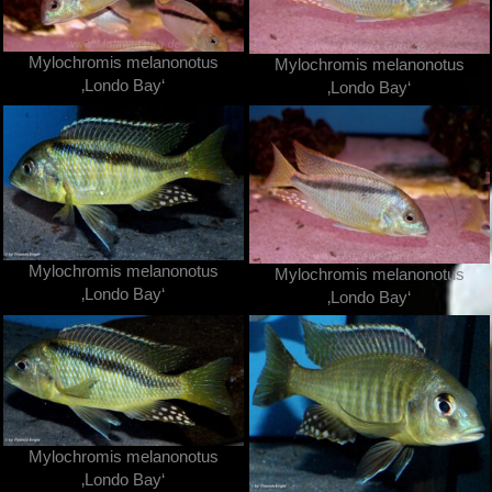
Mylochromis melanonotus
Mylochromis melanonotus
‚Londo Bay‘
‚Londo Bay‘
Mylochromis melanonotus
Mylochromis melanonotus
‚Londo Bay‘
‚Londo Bay‘
Mylochromis melanonotus
‚Londo Bay‘