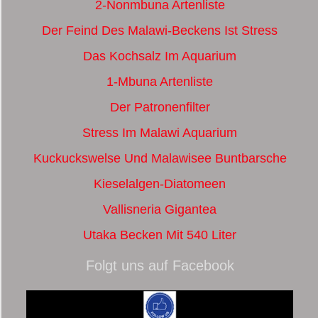
2-Nonmbuna Artenliste
Der Feind Des Malawi-Beckens Ist Stress
Das Kochsalz Im Aquarium
1-Mbuna Artenliste
Der Patronenfilter
Stress Im Malawi Aquarium
Kuckuckswelse Und Malawisee Buntbarsche
Kieselalgen-Diatomeen
Vallisneria Gigantea
Utaka Becken Mit 540 Liter
Folgt uns auf Facebook