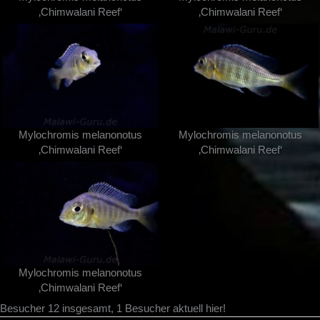
‚Chimwalani Reef‘
‚Chimwalani Reef‘
Mylochromis melanonotus
Mylochromis melanonotus
‚Chimwalani Reef‘
‚Chimwalani Reef‘
Mylochromis melanonotus
‚Chimwalani Reef‘
Besucher 12 insgesamt, 1 Besucher aktuell hier!