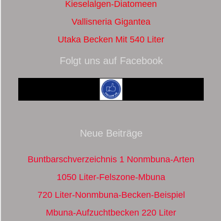
Kieselalgen-Diatomeen
Vallisneria Gigantea
Utaka Becken Mit 540 Liter
Folgt uns auf Facebook
Neue Beiträge
Buntbarschverzeichnis 1 Nonmbuna-Arten
1050 Liter-Felszone-Mbuna
720 Liter-Nonmbuna-Becken-Beispiel
Mbuna-Aufzuchtbecken 220 Liter