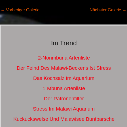
←
Vorheriger Galerie
Nächster Galerie
→
Im Trend
2-Nonmbuna Artenliste
Der Feind Des Malawi-Beckens Ist Stress
Das Kochsalz Im Aquarium
1-Mbuna Artenliste
Der Patronenfilter
Stress Im Malawi Aquarium
Kuckuckswelse Und Malawisee Buntbarsche