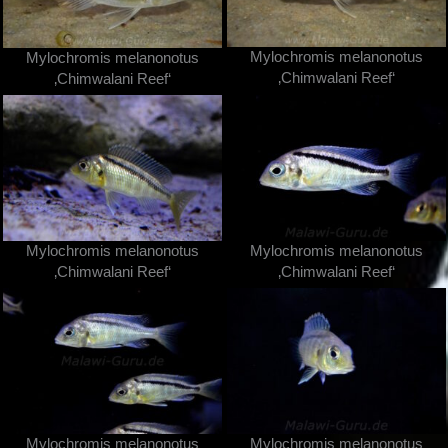
Mylochromis melanonotus
Mylochromis melanonotus
‚Chimwalani Reef‘
‚Chimwalani Reef‘
Mylochromis melanonotus
Mylochromis melanonotus
‚Chimwalani Reef‘
‚Chimwalani Reef‘
Mylochromis melanonotus
Mylochromis melanonotus