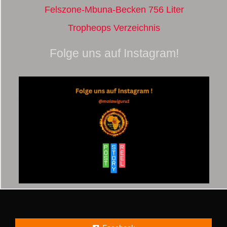
Felszone-Mbuna-Becken 756 Liter
Tropheops Verzeichnis
Folge uns auf Instagram!