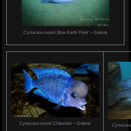
Cyrtocara moorii ‚Blue Earth Point‘ – Galerie
Cyrtocara moorii ‚Chilumba‘ – Galerie
Cyrtocara 