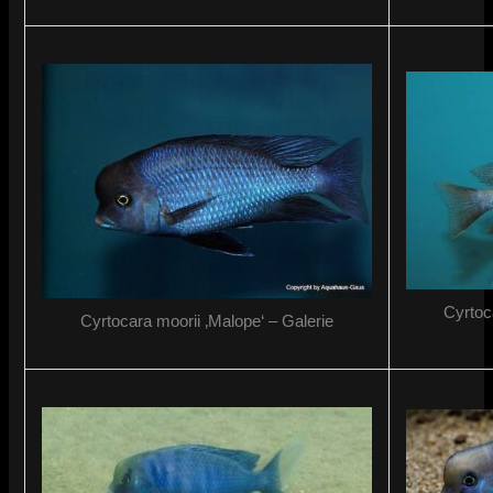
Cyrtoc
Cyrtocara moorii ‚Malope‘ – Galerie