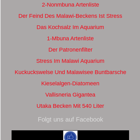
2-Nonmbuna Artenliste
Der Feind Des Malawi-Beckens Ist Stress
Das Kochsalz Im Aquarium
1-Mbuna Artenliste
Der Patronenfilter
Stress Im Malawi Aquarium
Kuckuckswelse Und Malawisee Buntbarsche
Kieselalgen-Diatomeen
Vallisneria Gigantea
Utaka Becken Mit 540 Liter
Folgt uns auf Facebook