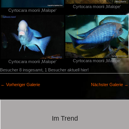
Cyrtocara moorii ‚Malope‘
Cyrtocara moorii ‚Malope‘
Cyrtocara moorii ‚Malope‘
Cyrtocara moorii ‚Malope‘
Besucher 8 insgesamt, 1 Besucher aktuell hier!
←
Vorheriger Galerie
Nächster Galerie
→
Im Trend