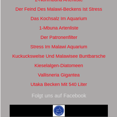
Der Feind Des Malawi-Beckens Ist Stress
Das Kochsalz Im Aquarium
1-Mbuna Artenliste
Der Patronenfilter
Stress Im Malawi Aquarium
Kuckuckswelse Und Malawisee Buntbarsche
Kieselalgen-Diatomeen
Vallisneria Gigantea
Utaka Becken Mit 540 Liter
Folgt uns auf Facebook