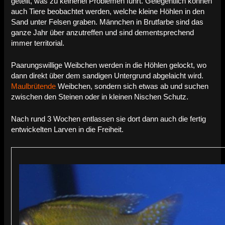
geteilt, was zu keinerlei Problemen führt. Gelegentlich können
auch Tiere beobachtet werden, welche kleine Höhlen in den
Sand unter Felsen graben. Männchen in Brutfarbe sind das
ganze Jahr über anzutreffen und sind dementsprechend
immer territorial.
Paarungswillige Weibchen werden in die Höhlen gelockt, wo
dann direkt über dem sandigen Untergrund abgelaicht wird.
Maulbrütende
Weibchen, sondern sich etwas ab und suchen
zwischen den Steinen oder in kleinen Nischen Schutz.
Nach rund 3 Wochen entlassen sie dort dann auch die fertig
entwickelten Larven in die Freiheit.