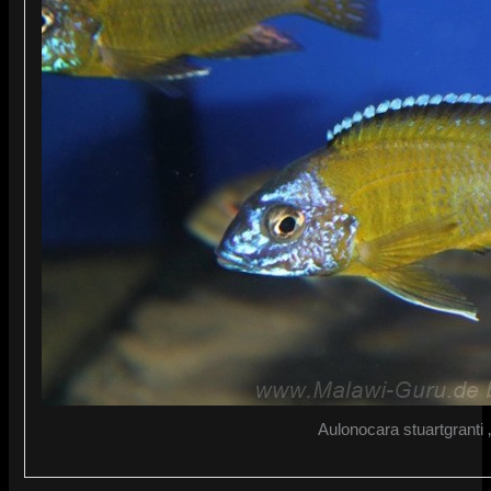
Aulonocara stuartgranti 