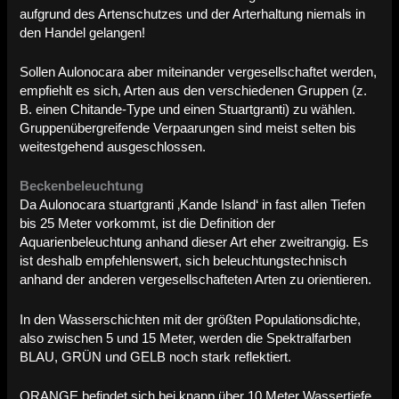
aufgrund des Artenschutzes und der Arterhaltung niemals in
den Handel gelangen!
Sollen Aulonocara aber miteinander vergesellschaftet werden,
empfiehlt es sich, Arten aus den verschiedenen Gruppen (z.
B. einen Chitande-Type und einen Stuartgranti) zu wählen.
Gruppenübergreifende Verpaarungen sind meist selten bis
weitestgehend ausgeschlossen.
Beckenbeleuchtung
Da Aulonocara stuartgranti ‚Kande Island‘ in fast allen Tiefen
bis 25 Meter vorkommt, ist die Definition der
Aquarienbeleuchtung anhand dieser Art eher zweitrangig. Es
ist deshalb empfehlenswert, sich beleuchtungstechnisch
anhand der anderen vergesellschafteten Arten zu orientieren.
In den Wasserschichten mit der größten Populationsdichte,
also zwischen 5 und 15 Meter, werden die Spektralfarben
BLAU, GRÜN und GELB noch stark reflektiert.
ORANGE befindet sich bei knapp über 10 Meter Wassertiefe