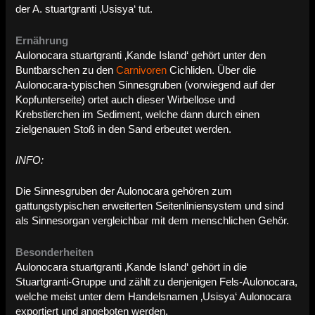
der A. stuartgranti ‚Usisya‘ tut.
Ernährung
Aulonocara stuartgranti ‚Kande Island‘ gehört unter den
Buntbarschen zu den
Carnivoren
Cichliden. Über die
Aulonocara-typischen Sinnesgruben (vorwiegend auf der
Kopfunterseite) ortet auch dieser Wirbellose und
Krebstierchen im Sediment, welche dann durch einen
zielgenauen Stoß in den Sand erbeutet werden.
INFO:
Die Sinnesgruben der Aulonocara gehören zum
gattungstypischen erweiterten Seitenliniensystem und sind
als Sinnesorgan vergleichbar mit dem menschlichen Gehör.
Besonderheiten
Aulonocara stuartgranti ‚Kande Island‘ gehört in die
Stuartgranti-Gruppe und zählt zu denjenigen Fels-Aulonocara,
welche meist unter dem Handelsnamen ‚Usisya‘ Aulonocara
exportiert und angeboten werden.