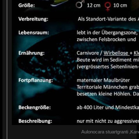
Aulonocara stuartgranti ‚Kan