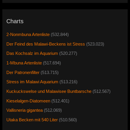
Charts
2-Nonmbuna Artenliste
(532.844)
Der Feind des Malawi-Beckens ist Stress
(523.023)
Das Kochsalz im Aquarium
(520.277)
1-Mbuna Artenliste
(517.694)
Der Patronenfilter
(513.715)
Stress im Malawi Aquarium
(513.216)
Kuckuckswelse und Malawisee Buntbarsche
(512.567)
Kieselalgen-Diatomeen
(512.401)
Vallisneria gigantea
(512.069)
Utaka Becken mit 540 Liter
(510.560)