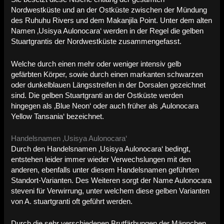
Nordwestküste und an der Ostküste zwischen der Mündung
des Ruhuhu Rivers und dem Makanjila Point. Unter dem alten
Namen ‚Usisya Aulonocara‘ werden in der Regel die gelben
Stuartgrantis der Nordwestküste zusammengefasst.
Welche durch einen mehr oder weniger intensiv gelb
gefärbten Körper, sowie durch einen markanten schwarzen
oder dunkelblauen Längsstreifen in der Dorsalen gezeichnet
sind.
Die gelben Stuartgranti an der Ostküste werden
hingegen als ‚Blue Neon‘ oder auch früher als ‚Aulonocara
Yellow Tansania‘ bezeichnet.
Handelsnamen ‚Usisya Aulonocara‘
Durch den Handelsnamen ‚Usisya Aulonocara‘ bedingt,
entstehen leider immer wieder Verwechslungen mit den
anderen, ebenfalls unter diesem Handelsnamen geführten
Standort-Varianten.
Des Weiteren sorgt der Name Aulonocara
steveni für Verwirrung, unter welchem diese gelben Varianten
von A. stuartgranti oft geführt werden.
Durch die sehr verschiedenen Brutfärbungen der Männchen,