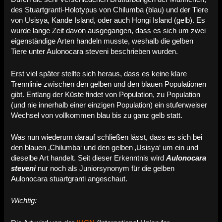
des Stuartgranti-Holotypus von Chilumba (blau) und der Tiere
von Usisya, Kande Island, oder auch Hongi Island (gelb). Es
wurde lange Zeit davon ausgegangen, dass es sich um zwei
eigenständige Arten handeln musste, weshalb die gelben
Tiere unter Aulonocara steveni beschrieben wurden.
Erst viel später stellte sich heraus, dass es keine klare
Trennlinie zwischen den gelben und den blauen Populationen
gibt. Entlang der Küste findet von Population, zu Population
(und nie innerhalb einer einzigen Population) ein stufenweiser
Wechsel von vollkommen blau bis zu ganz gelb statt.
Was nun wiederum darauf schließen lässt, dass es sich bei
den blauen ‚Chilumba‘ und den gelben ‚Usisya‘ um ein und
dieselbe Art handelt.
Seit dieser Erkenntnis wird
Aulonocara
steveni
nur noch als Juniorsynonym für die gelben
Aulonocara stuartgranti angeschaut.
Wichtig: