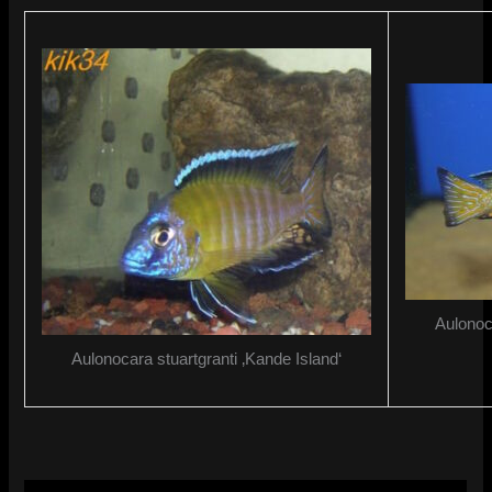
Aulonoc
Aulonocara stuartgranti ‚Kande Island‘