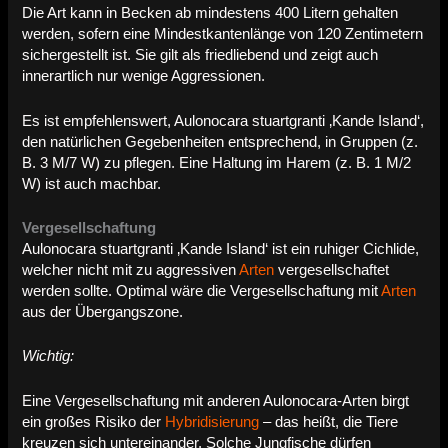
Die Art kann in Becken ab mindestens 400 Litern gehalten
werden, sofern eine Mindestkantenlänge von 120 Zentimetern
sichergestellt ist. Sie gilt als friedliebend und zeigt auch
innerartlich nur wenige Aggressionen.
Es ist empfehlenswert, Aulonocara stuartgranti ‚Kande Island‘,
den natürlichen Gegebenheiten entsprechend, in Gruppen (z.
B. 3 M/7 W) zu pflegen. Eine Haltung im Harem (z. B. 1 M/2
W) ist auch machbar.
Vergesellschaftung
Aulonocara stuartgranti ‚Kande Island‘ ist ein ruhiger Cichlide,
welcher nicht mit zu aggressiven
Arten
vergesellschaftet
werden sollte. Optimal wäre die Vergesellschaftung mit
Arten
aus der Übergangszone.
Wichtig:
Eine Vergesellschaftung mit anderen Aulonocara-Arten birgt
ein großes Risiko der
Hybridisierung
– das heißt, die Tiere
kreuzen sich untereinander. Solche Jungfische dürfen