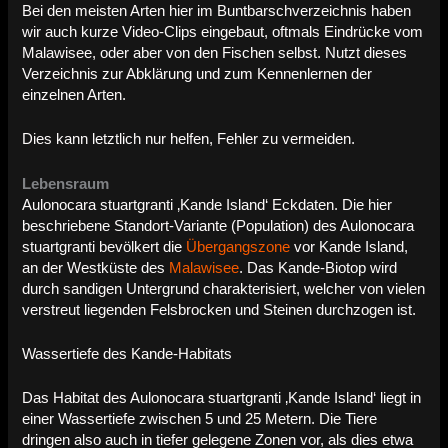
Bei den meisten Arten hier im Buntbarschverzeichnis haben
wir auch kurze Video-Clips eingebaut, oftmals Eindrücke vom
Malawisee, oder aber von den Fischen selbst. Nutzt dieses
Verzeichnis zur Abklärung und zum Kennenlernen der
einzelnen Arten.
Dies kann letztlich nur helfen, Fehler zu vermeiden.
Lebensraum
Aulonocara stuartgranti ‚Kande Island‘ Eckdaten. Die hier
beschriebene Standort-Variante (Population) des Aulonocara
stuartgranti bevölkert die
Übergangszone
vor Kande Island,
an der Westküste des
Malawisee
. Das Kande-Biotop wird
durch sandigen Untergrund charakterisiert, welcher von vielen
verstreut liegenden Felsbrocken und Steinen durchzogen ist.
Wassertiefe des Kande-Habitats
Das Habitat des Aulonocara stuartgranti ‚Kande Island‘ liegt in
einer Wassertiefe zwischen 5 und 25 Metern. Die Tiere
dringen also auch in tiefer gelegene Zonen vor, als dies etwa