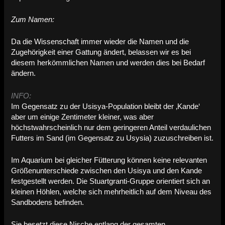
Zum Namen:
Da die Wissenschaft immer wieder die Namen und die
Zugehörigkeit einer Gattung ändert, belassen wir es bei
diesem herkömmlichen Namen und werden dies bei Bedarf
ändern.
INFO:
Im Gegensatz zu der Usisya-Population bleibt der ‚Kande‘
aber um einige Zentimeter kleiner, was aber
höchstwahrscheinlich nur dem geringeren Anteil verdaulichen
Futters im Sand (im Gegensatz zu Usysia) zuzuschreiben ist.
Im Aquarium bei gleicher Fütterung können keine relevanten
Größenunterschiede zwischen den Usisya und den Kande
festgestellt werden.
Die Stuartgranti-Gruppe orientiert sich an
kleinen Höhlen, welche sich mehrheitlich auf dem Niveau des
Sandbodens befinden.
Sie besetzt diese Nische entlang der gesamten