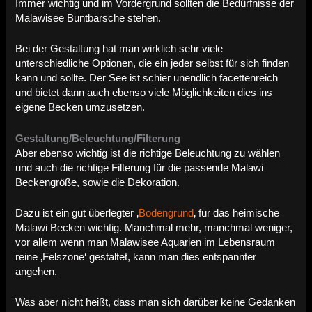
Immer wichtig und im Vordergrund sollten die Bedürfnisse der
Malawisee Buntbarsche stehen.
Bei der Gestaltung hat man wirklich sehr viele
unterschiedliche Optionen, die ein jeder selbst für sich finden
kann und sollte. Der See ist schier unendlich facettenreich
und bietet dann auch ebenso viele Möglichkeiten dies ins
eigene Becken umzusetzen.
Gestaltung/Beleuchtung/Filterung
Aber ebenso wichtig ist die richtige Beleuchtung zu wählen
und auch die richtige Filterung für die passende Malawi
Beckengröße, sowie die Dekoration.
Dazu ist ein gut überlegter ‚
Bodengrund
‚ für das heimische
Malawi Becken wichtig. Manchmal mehr, manchmal weniger,
vor allem wenn man Malawisee Aquarien im Lebensraum
reine ‚Felszone‘ gestaltet, kann man dies entspannter
angehen.
Was aber nicht heißt, dass man sich darüber keine Gedanken