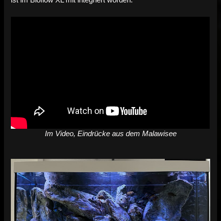
ist im Bioflow XL mit integriert worden.
Im Video, Eindrücke aus dem Malawisee