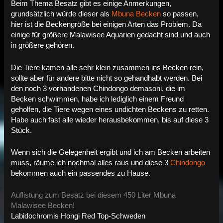
Beim Thema Besatz gibt es einige Anmerkungen,
grundsätzlich würde dieser als
Mbuna Becken
so passen,
hier ist die Beckengröße bei einigen Arten das Problem. Da
einige für größere Malawisee Aquarien gedacht sind und auch
in größere gehören.
Die Tiere kamen alle sehr klein zusammen ins Becken rein,
sollte aber für andere bitte nicht so gehandhabt werden. Bei
den noch 3 vorhandenen Chindongo demasoni, die im
Becken schwimmen, habe ich lediglich einem Freund
geholfen, die Tiere wegen eines undichten Beckens zu retten.
Habe auch fast alle wieder herausbekommen, bis auf diese 3
Stück.
Wenn sich die Gelegenheit ergibt und ich am Becken arbeiten
muss, räume ich nochmal alles raus und diese 3
Chindongo
bekommen auch ein passendes zu Hause.
Auflistung zum Besatz bei diesem 450 Liter Mbuna
Malawisee Becken!
Labidochromis Hongi Red Top-Schweden