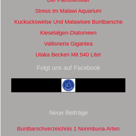
Stress Im Malawi Aquarium
Kuckuckswelse Und Malawisee Buntbarsche
Kieselalgen-Diatomeen
Vallisneria Gigantea
Utaka Becken Mit 540 Liter
Folgt uns auf Facebook
Neue Beiträge
Buntbarschverzeichnis 1 Nonmbuna-Arten