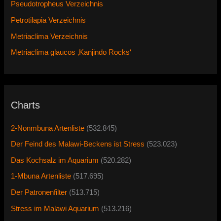
Pseudotropheus Verzeichnis
Petrotilapia Verzeichnis
Metriaclima Verzeichnis
Metriaclima glaucos ‚Kanjindo Rocks‘
Charts
2-Nonmbuna Artenliste
(532.845)
Der Feind des Malawi-Beckens ist Stress
(523.023)
Das Kochsalz im Aquarium
(520.282)
1-Mbuna Artenliste
(517.695)
Der Patronenfilter
(513.715)
Stress im Malawi Aquarium
(513.216)