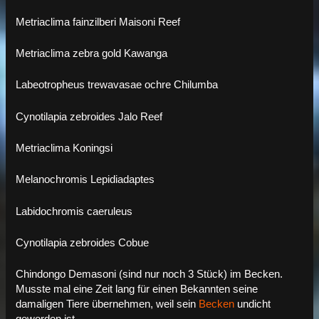
Metriaclima fainzilberi Maisoni Reef
Metriaclima zebra gold Kawanga
Labeotropheus trewavasae ochre Chilumba
Cynotilapia zebroides Jalo Reef
Metriaclima Koningsi
Melanochromis Lepidiadaptes
Labidochromis caeruleus
Cynotilapia zebroides Cobue
Chindongo Demasoni (sind nur noch 3 Stück) im Becken.
Musste mal eine Zeit lang für einen Bekannten seine
damaligen Tiere übernehmen, weil sein
Becken
undicht