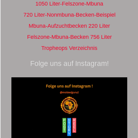
1050 Liter-Felszone-Mbuna
720 Liter-Nonmbuna-Becken-Beispiel
Mbuna-Aufzuchtbecken 220 Liter
Felszone-Mbuna-Becken 756 Liter
Tropheops Verzeichnis
Folge uns auf Instagram!