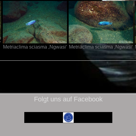
‘
Metriaclima sciasma ‚Ngwasi‘
Metriaclima sciasma ‚Ngwasi‘
Folgt uns auf Facebook