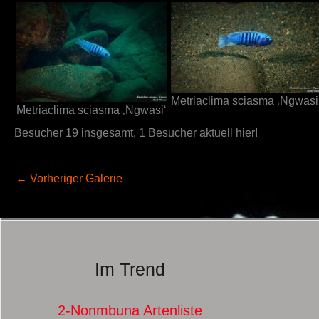
Metriaclima sciasma ‚Ngwasi
Metriaclima sciasma ‚Ngwasi‘
Besucher 19 insgesamt, 1 Besucher aktuell hier!
←
Vorheriger Galerie
Im Trend
2-Nonmbuna Artenliste