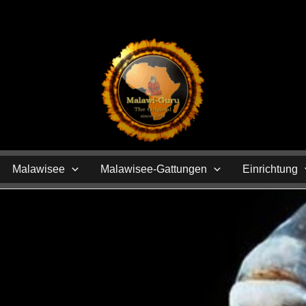
N
Malawisee
Malawisee-Gattungen
Einrichtung