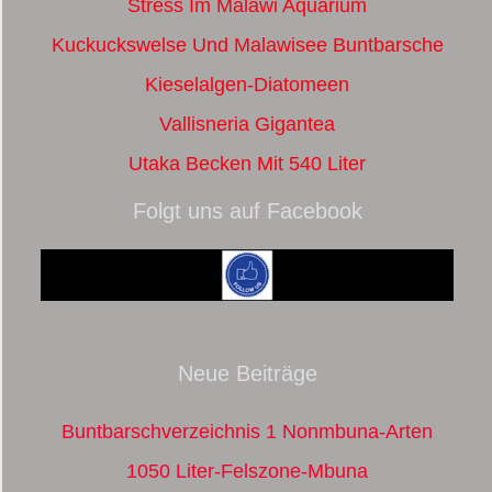
Stress Im Malawi Aquarium
Kuckuckswelse Und Malawisee Buntbarsche
Kieselalgen-Diatomeen
Vallisneria Gigantea
Utaka Becken Mit 540 Liter
Folgt uns auf Facebook
Neue Beiträge
Buntbarschverzeichnis 1 Nonmbuna-Arten
1050 Liter-Felszone-Mbuna