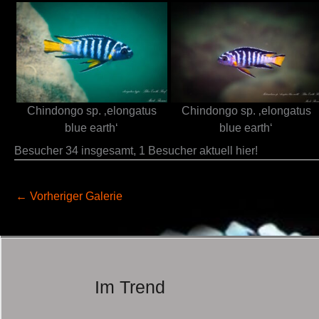
Chindongo sp. ‚elongatus
Chindongo sp. ‚elongatus
blue earth‘
blue earth‘
Besucher 34 insgesamt, 1 Besucher aktuell hier!
←
Vorheriger Galerie
Im Trend