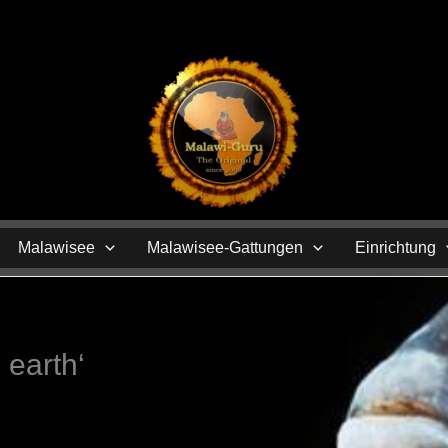
N
Malawisee
Malawisee-Gattungen
Einrichtung
 earth‘