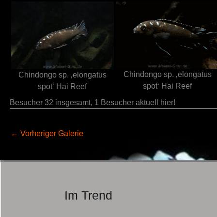
Chindongo sp. ‚elongatus
Chindongo sp. ‚elongatus
spot‘ Hai Reef
spot‘ Hai Reef
Besucher 32 insgesamt, 1 Besucher aktuell hier!
←
Vorheriger Galerie
Im Trend