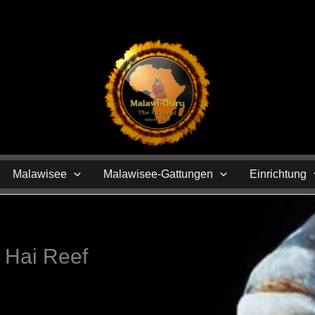
N
Malawisee
Malawisee-Gattungen
Einrichtung
 Hai Reef