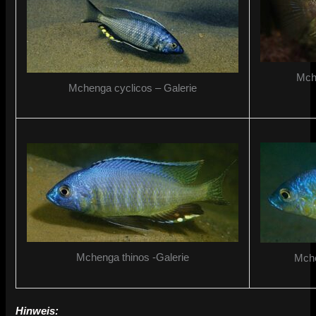
Mch
Mchenga cyclicos – Galerie
Mchenga thinos -Galerie
Mche
Hinweis: