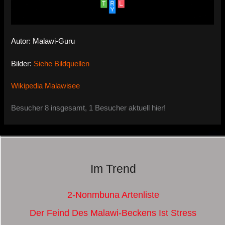
Autor: Malawi-Guru
Bilder:
Siehe Bildquellen
Wikipedia Malawisee
Besucher 8 insgesamt, 1 Besucher aktuell hier!
Im Trend
2-Nonmbuna Artenliste
Der Feind Des Malawi-Beckens Ist Stress