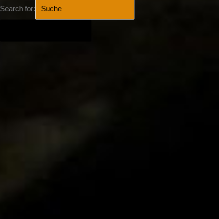
Search for:
SEARCH BUTTON