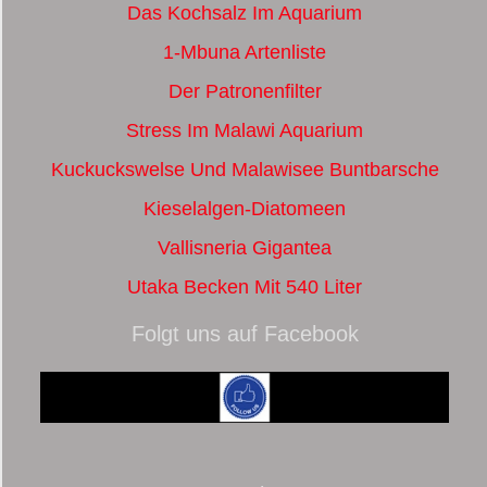
Das Kochsalz Im Aquarium
1-Mbuna Artenliste
Der Patronenfilter
Stress Im Malawi Aquarium
Kuckuckswelse Und Malawisee Buntbarsche
Kieselalgen-Diatomeen
Vallisneria Gigantea
Utaka Becken Mit 540 Liter
Folgt uns auf Facebook